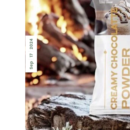
2024
17
Sep