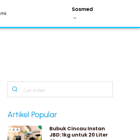
Sosmed
ami
Artikel Popular
1
Bubuk Cincau Instan
JBD: 1kg untuk 20 Liter