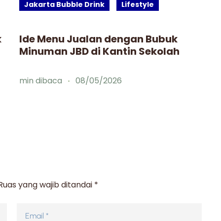
Jakarta Bubble Drink
Lifestyle
k
Ide Menu Jualan dengan Bubuk
Minuman JBD di Kantin Sekolah
min dibaca
08/05/2026
Ruas yang wajib ditandai
*