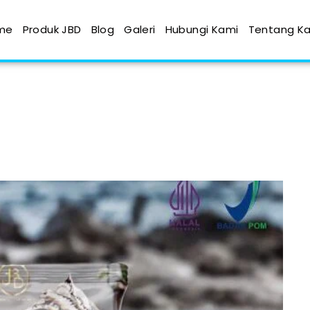
me
Produk JBD
Blog
Galeri
Hubungi Kami
Tentang K