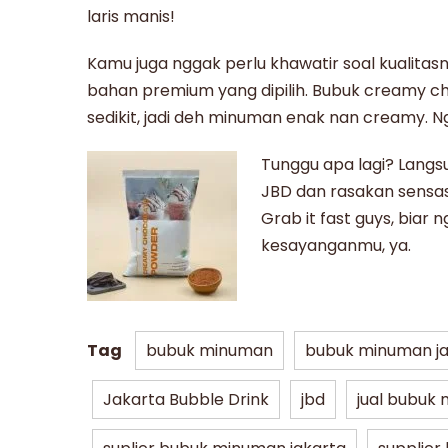
laris manis!
Kamu juga nggak perlu khawatir soal kualitas
bahan premium yang dipilih. Bubuk
creamy ch
sedikit, jadi deh minuman enak nan creamy. N
Tunggu apa lagi? Langs
JBD dan rasakan sensa
Grab it fast guys, biar
kesayanganmu, ya.
Tag
bubuk minuman
bubuk minuman ja
Jakarta Bubble Drink
jbd
jual bubuk