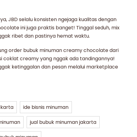
nya,
JBD
selalu konsisten ngejaga kualitas dengan
ocolate
ini juga praktis banget! Tinggal seduh, mix
ggak ribet dan pastinya hemat waktu.
ung order
bubuk minuman
creamy chocolate
dari
si coklat creamy yang nggak ada tandingannya!
 nggak ketinggalan dan pesan melalui marketplace
karta
ide bisnis minuman
 minuman
jual bubuk minuman jakarta