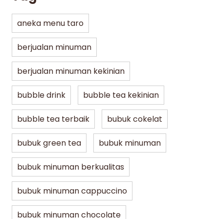
aneka menu taro
berjualan minuman
berjualan minuman kekinian
bubble drink
bubble tea kekinian
bubble tea terbaik
bubuk cokelat
bubuk green tea
bubuk minuman
bubuk minuman berkualitas
bubuk minuman cappuccino
bubuk minuman chocolate