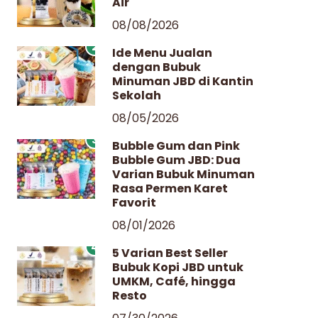
Air
08/08/2026
2
Ide Menu Jualan
dengan Bubuk
Minuman JBD di Kantin
Sekolah
08/05/2026
3
Bubble Gum dan Pink
Bubble Gum JBD: Dua
Varian Bubuk Minuman
Rasa Permen Karet
Favorit
08/01/2026
4
5 Varian Best Seller
Bubuk Kopi JBD untuk
UMKM, Café, hingga
Resto