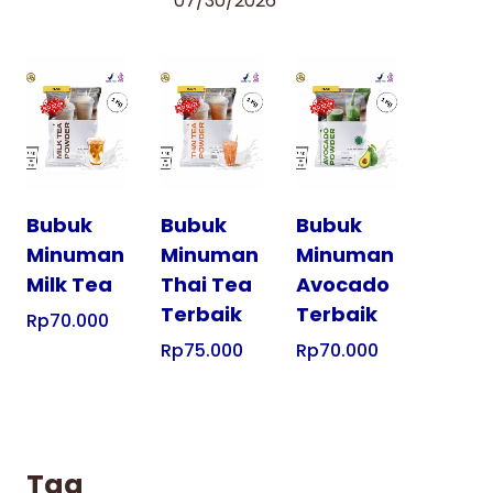
07/30/2026
Tampilkan
Tampilkan
Tampilkan
Bubuk
Bubuk
Bubuk
Minuman
Minuman
Minuman
Milk Tea
Thai Tea
Avocado
Terbaik
Terbaik
Rp
70.000
Rp
75.000
Rp
70.000
Tag