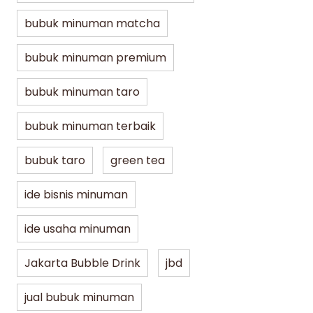
bubuk minuman matcha
bubuk minuman premium
bubuk minuman taro
bubuk minuman terbaik
bubuk taro
green tea
ide bisnis minuman
ide usaha minuman
Jakarta Bubble Drink
jbd
jual bubuk minuman