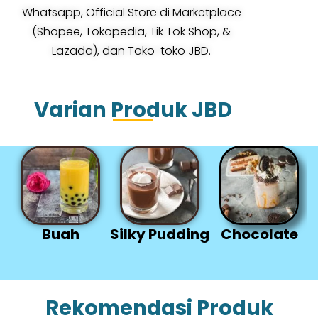
Whatsapp, Official Store di Marketplace
(Shopee, Tokopedia, Tik Tok Shop, &
Lazada), dan Toko-toko JBD.
Varian Produk JBD
h
Silky Pudding
Chocolate
Tea
Rekomendasi Produk