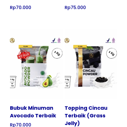
Rp
70.000
Rp
75.000
Tampilkan
Tampilkan
Bubuk Minuman
Topping Cincau
Avocado Terbaik
Terbaik (Grass
Jelly)
Rp
70.000