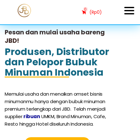
0
(
Rp
0
)
Pesan dan mulai usaha bareng
JBD!
Produsen, Distributor
dan Pelopor Bubuk
Minuman Indonesia
Memulai usaha dan menaikan omset bisnis
minumanmu hanya dengan bubuk minuman
premium terlengkap dari JBD. Telah menjadi
supplier
r
ibuan
UMKM, Brand Minuman, Cafe,
Resto hingga Hotel diseluruh Indonesia.