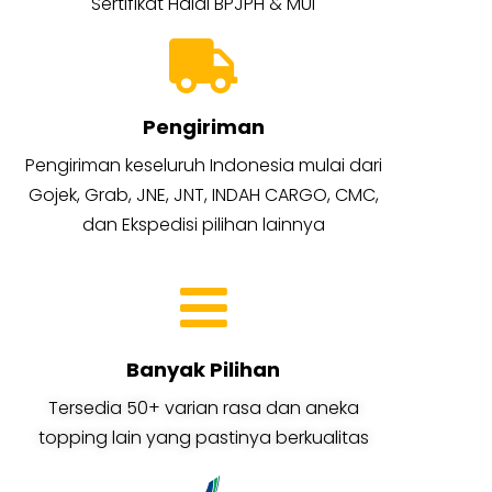
Sertifikat Halal BPJPH & MUI
Pengiriman
Pengiriman keseluruh Indonesia mulai dari
Gojek, Grab, JNE, JNT, INDAH CARGO, CMC,
dan Ekspedisi pilihan lainnya
Banyak Pilihan
Tersedia 50+ varian rasa dan aneka
topping lain yang pastinya berkualitas