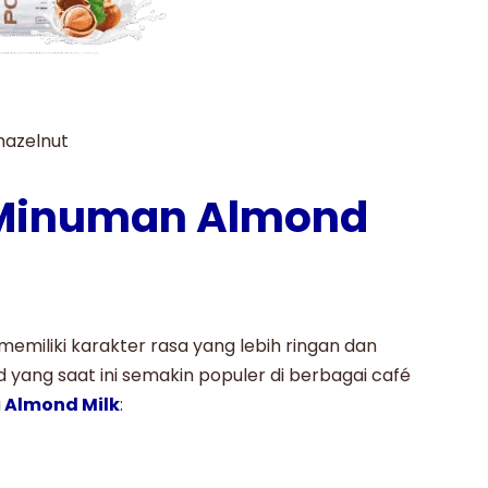
azelnut
 Minuman Almond
memiliki karakter rasa yang lebih ringan dan
nd yang saat ini semakin populer di berbagai café
a
Almond Milk
: