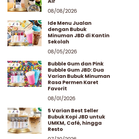
Air
08/08/2026
2
Ide Menu Jualan
dengan Bubuk
Minuman JBD di Kantin
Sekolah
08/05/2026
3
Bubble Gum dan Pink
Bubble Gum JBD: Dua
Varian Bubuk Minuman
Rasa Permen Karet
Favorit
08/01/2026
4
5 Varian Best Seller
Bubuk Kopi JBD untuk
UMKM, Café, hingga
Resto