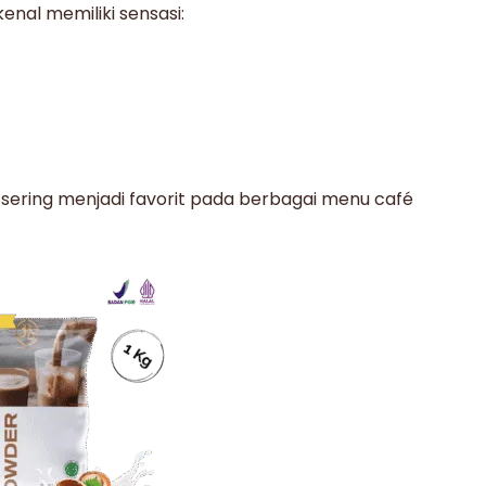
nal memiliki sensasi:
 sering menjadi favorit pada berbagai menu café