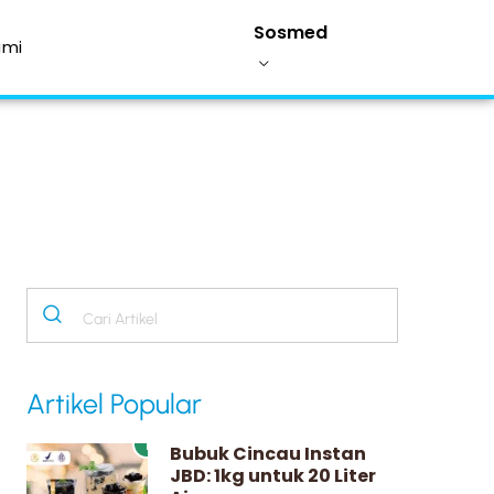
Sosmed
ami
Artikel Popular
1
Bubuk Cincau Instan
JBD: 1kg untuk 20 Liter