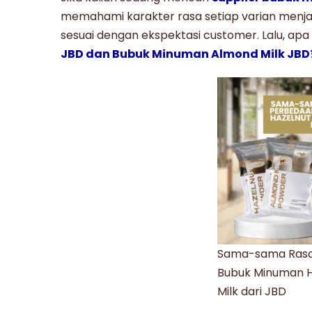
memahami karakter rasa setiap varian menjad
sesuai dengan ekspektasi customer. Lalu, ap
JBD dan Bubuk Minuman Almond Milk JBD
Sama-sama Rasa
Bubuk Minuman H
Milk dari JBD