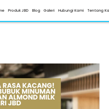
me
Produk JBD
Blog
Galeri
Hubungi Kami
Tentang K