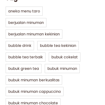
aneka menu taro
berjualan minuman
berjualan minuman kekinian
bubble drink
bubble tea kekinian
bubble tea terbaik
bubuk cokelat
bubuk green tea
bubuk minuman
bubuk minuman berkualitas
bubuk minuman cappuccino
bubuk minuman chocolate