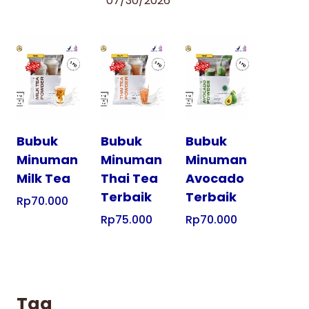
07/30/2026
Tampilkan
Tampilkan
Tampilkan
Bubuk
Bubuk
Bubuk
Minuman
Minuman
Minuman
Milk Tea
Thai Tea
Avocado
Terbaik
Terbaik
Rp
70.000
Rp
75.000
Rp
70.000
Tag