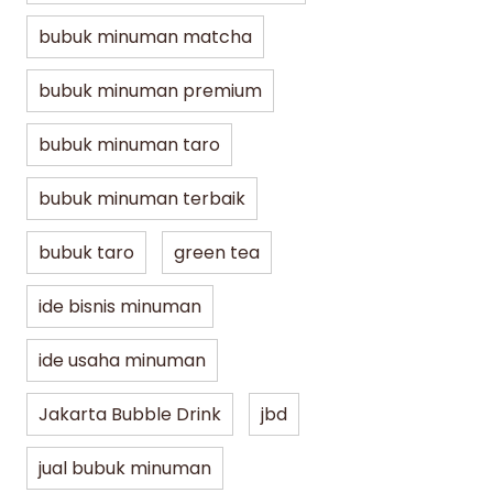
bubuk minuman matcha
bubuk minuman premium
bubuk minuman taro
bubuk minuman terbaik
bubuk taro
green tea
ide bisnis minuman
ide usaha minuman
Jakarta Bubble Drink
jbd
jual bubuk minuman