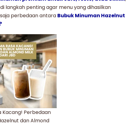
i langkah penting agar menu yang dihasilkan
a saja perbedaan antara
Bubuk Minuman Hazelnut
?
 Kacang! Perbedaan
azelnut dan Almond