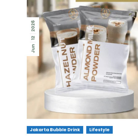
2026
12
Jun
Jakarta Bubble Drink
Lifestyle