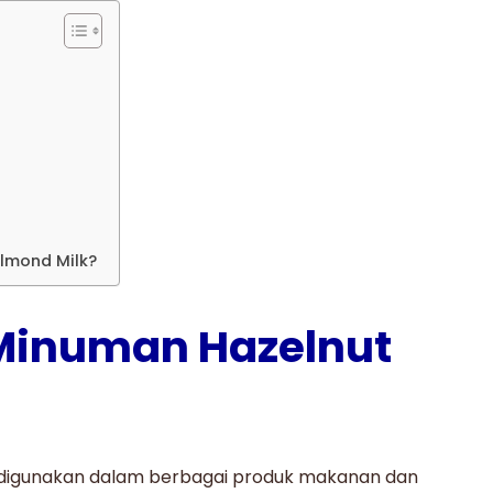
Almond Milk?
Minuman Hazelnut
digunakan dalam berbagai produk makanan dan