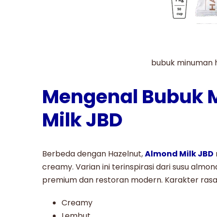
bubuk minuman h
Mengenal Bubuk
Milk JBD
Berbeda dengan Hazelnut,
Almond Milk JBD
creamy. Varian ini terinspirasi dari susu almo
premium dan restoran modern. Karakter ras
Creamy
Lembut