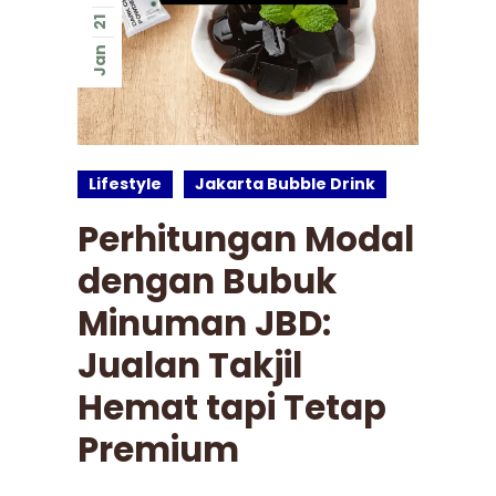
21
Jan
Lifestyle
Jakarta Bubble Drink
Perhitungan Modal
dengan Bubuk
Minuman JBD:
Jualan Takjil
Hemat tapi Tetap
Premium