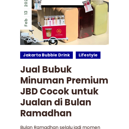
2026
13
Feb
Jakarta Bubble Drink
Lifestyle
Jual Bubuk
Minuman Premium
JBD Cocok untuk
Jualan di Bulan
Ramadhan
Bulan Ramadhan selalu jadi momen