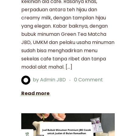
kekinian ala cafe. Rasanya khas,
perpaduan antara teh hijau dan
creamy milk, dengan tampilan hijau
yang elegan. Kabar baiknya, dengan
bubuk minuman Green Tea Matcha
JBD, UMKM dan pelaku usaha minuman
sudah bisa menghadirkan menu
sekelas cafe tanpa ribet dan tanpa
modal alat mahal. […]
by
Admin JBD
0 Comment
Read more