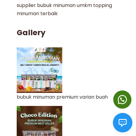
supplier bubuk minuman umkm
topping
minuman terbaik
Gallery
bubuk minuman premium varian buah