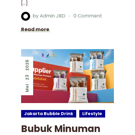
[…]
by
Admin JBD
0 Comment
Read more
2026
23
Mei
Jakarta Bubble Drink
Lifestyle
Bubuk Minuman