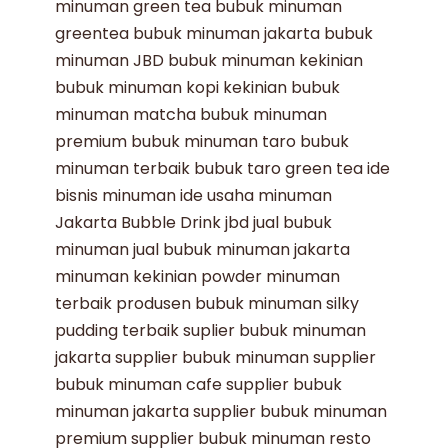
minuman green tea
bubuk minuman
greentea
bubuk minuman jakarta
bubuk
minuman JBD
bubuk minuman kekinian
bubuk minuman kopi kekinian
bubuk
minuman matcha
bubuk minuman
premium
bubuk minuman taro
bubuk
minuman terbaik
bubuk taro
green tea
ide
bisnis minuman
ide usaha minuman
Jakarta Bubble Drink
jbd
jual bubuk
minuman
jual bubuk minuman jakarta
minuman kekinian
powder minuman
terbaik
produsen bubuk minuman
silky
pudding terbaik
suplier bubuk minuman
jakarta
supplier bubuk minuman
supplier
bubuk minuman cafe
supplier bubuk
minuman jakarta
supplier bubuk minuman
premium
supplier bubuk minuman resto