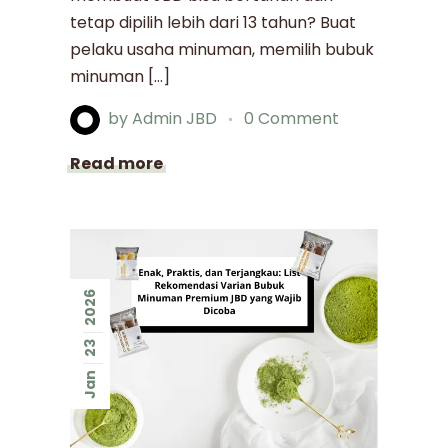
tetap dipilih lebih dari 13 tahun? Buat
pelaku usaha minuman, memilih bubuk
minuman […]
by
Admin JBD
0 Comment
Read more
2026
23
Jan