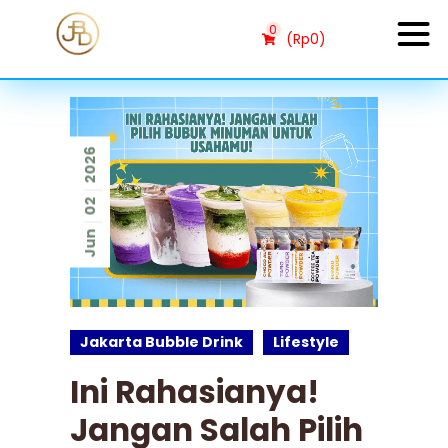
0
(
Rp
0
)
2026
02
Jun
Jakarta Bubble Drink
Lifestyle
Ini Rahasianya!
Jangan Salah Pilih