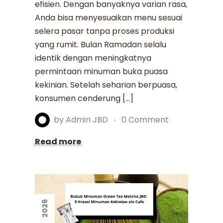
efisien. Dengan banyaknya varian rasa,
Anda bisa menyesuaikan menu sesuai
selera pasar tanpa proses produksi
yang rumit. Bulan Ramadan selalu
identik dengan meningkatnya
permintaan minuman buka puasa
kekinian. Setelah seharian berpuasa,
konsumen cenderung […]
by
Admin JBD
0 Comment
Read more
2026