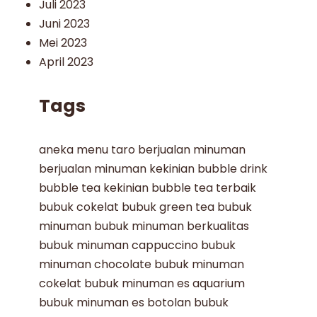
Juli 2023
Juni 2023
Mei 2023
April 2023
Tags
aneka menu taro
berjualan minuman
berjualan minuman kekinian
bubble drink
bubble tea kekinian
bubble tea terbaik
bubuk cokelat
bubuk green tea
bubuk
minuman
bubuk minuman berkualitas
bubuk minuman cappuccino
bubuk
minuman chocolate
bubuk minuman
cokelat
bubuk minuman es aquarium
bubuk minuman es botolan
bubuk