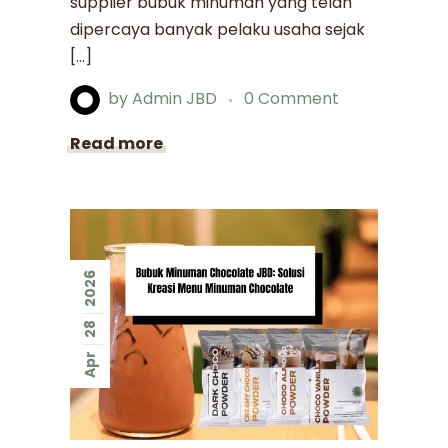
supplier bubuk minuman yang telah
dipercaya banyak pelaku usaha sejak
[…]
by
Admin JBD
0 Comment
Read more
2026
28
Apr