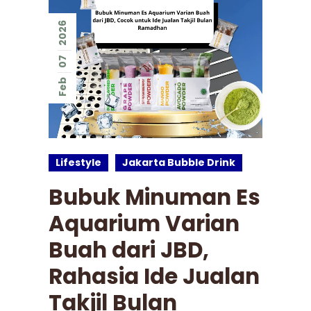
2026
07
Feb
Lifestyle
Jakarta Bubble Drink
Bubuk Minuman Es
Aquarium Varian
Buah dari JBD,
Rahasia Ide Jualan
Takjil Bulan