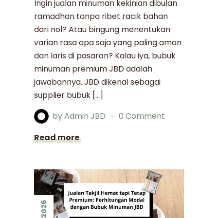
Ingin jualan minuman kekinian dibulan
ramadhan tanpa ribet racik bahan
dari nol? Atau bingung menentukan
varian rasa apa saja yang paling aman
dan laris di pasaran? Kalau iya, bubuk
minuman premium JBD adalah
jawabannya. JBD dikenal sebagai
supplier bubuk […]
by
Admin JBD
0 Comment
Read more
2026