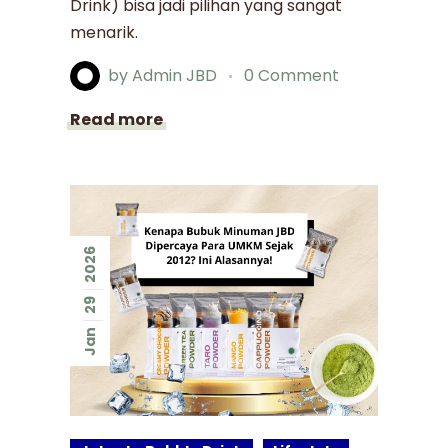
Drink) bisa jadi pilihan yang sangat
menarik.
by
Admin JBD
0 Comment
Read more
2026
29
Jan