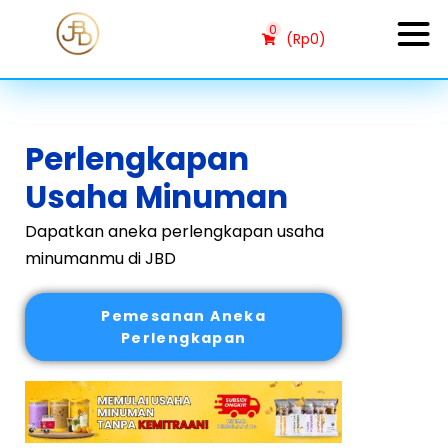
0
(
Rp
0
)
Perlengkapan
Usaha Minuman
Dapatkan aneka perlengkapan usaha
minumanmu di JBD
Pemesanan Aneka
Perlengkapan