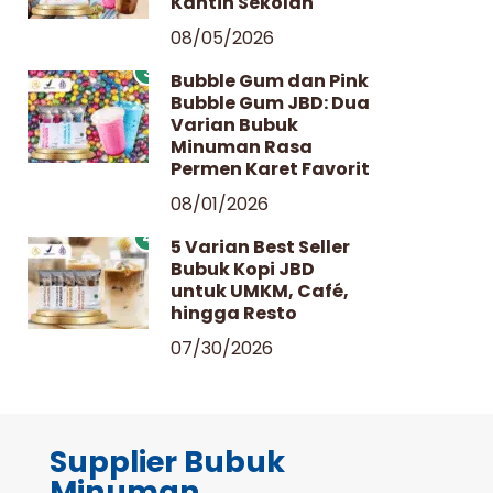
Kantin Sekolah
08/05/2026
3
Bubble Gum dan Pink
Bubble Gum JBD: Dua
Varian Bubuk
Minuman Rasa
Permen Karet Favorit
08/01/2026
4
5 Varian Best Seller
Bubuk Kopi JBD
untuk UMKM, Café,
hingga Resto
07/30/2026
Supplier Bubuk
Minuman