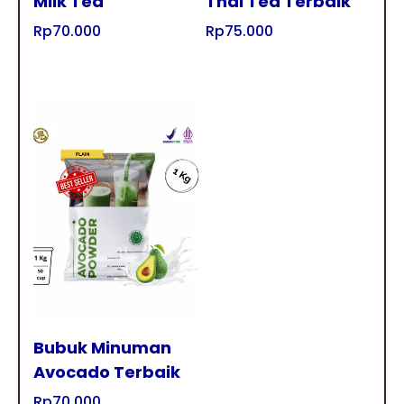
Milk Tea
Thai Tea Terbaik
Rp
70.000
Rp
75.000
Tampilkan
Bubuk Minuman
Avocado Terbaik
Rp
70.000