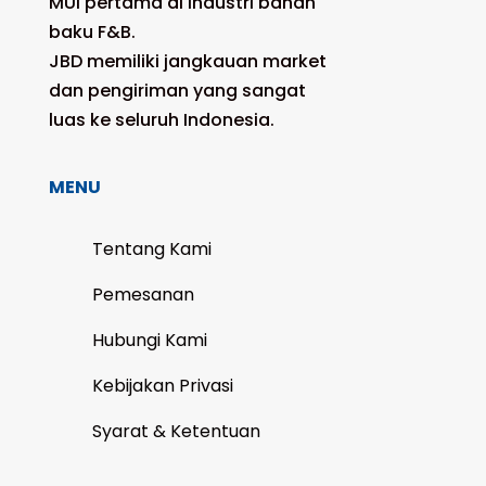
MUI pertama di industri bahan
baku F&B.
JBD memiliki jangkauan market
dan pengiriman yang sangat
luas ke seluruh Indonesia.
MENU
Tentang Kami
Pemesanan
Hubungi Kami
Kebijakan Privasi
Syarat & Ketentuan