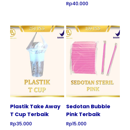
Rp
40.000
Tampilkan
Tampilkan
Plastik Take Away
Sedotan Bubble
T Cup Terbaik
Pink Terbaik
Rp
35.000
Rp
15.000