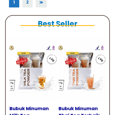
1
2
Best Seller
Tampilkan
Tampilkan
Bubuk Minuman
Bubuk Minuman