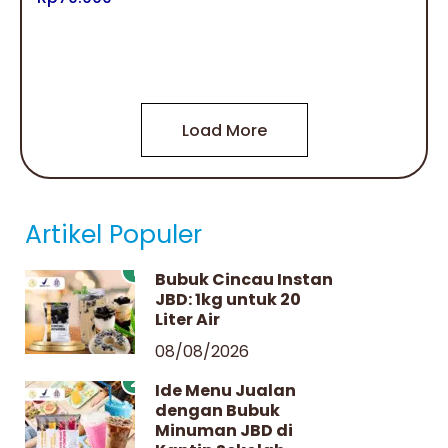
Load More
Artikel Populer
1
Bubuk Cincau Instan
JBD: 1kg untuk 20
Liter Air
08/08/2026
2
Ide Menu Jualan
dengan Bubuk
Minuman JBD di