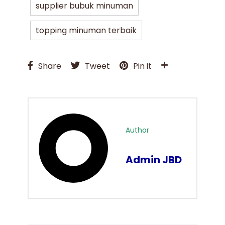
supplier bubuk minuman
topping minuman terbaik
Share
Tweet
Pin it
Author
Admin JBD