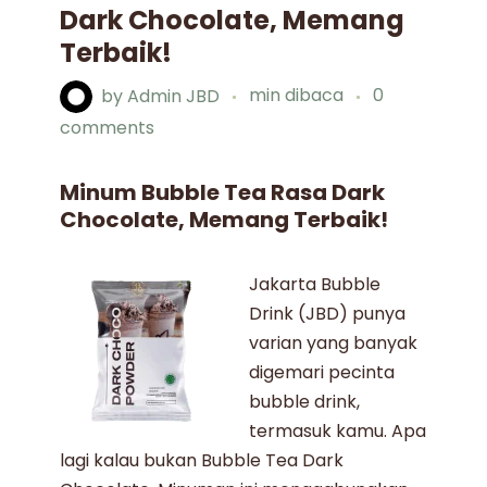
Dark Chocolate, Memang
Terbaik!
by
Admin JBD
min dibaca
0
comments
Minum Bubble Tea Rasa Dark
Chocolate, Memang Terbaik!
Jakarta Bubble
Drink (JBD) punya
varian yang banyak
digemari pecinta
bubble drink
,
termasuk kamu. Apa
lagi kalau bukan
Bubble Tea Dark