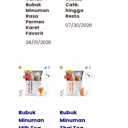
Bubuk
Café,
Minuman
hingga
Rasa
Resto
Permen
07/30/2026
Karet
Favorit
08/01/2026
Tampilkan
Tampilkan
Bubuk
Bubuk
Minuman
Minuman
Milk Tea
Thai Tea