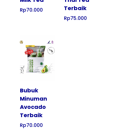
Terbaik
Rp
70.000
Rp
75.000
Tampilkan
Bubuk
Minuman
Avocado
Terbaik
Rp
70.000