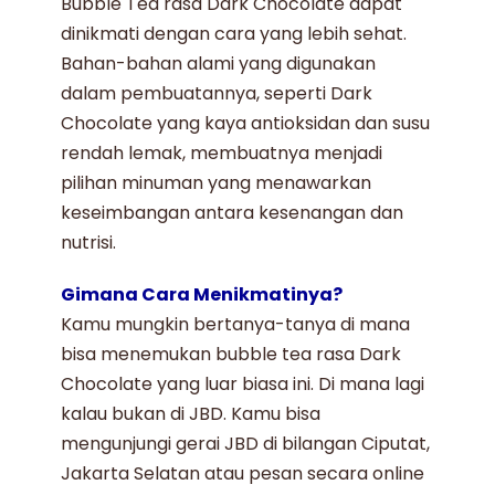
Bubble Tea rasa Dark Chocolate
dapat
dinikmati dengan cara yang lebih sehat.
Bahan-bahan alami yang digunakan
dalam pembuatannya, seperti
Dark
Chocolate
yang kaya antioksidan dan susu
rendah lemak, membuatnya menjadi
pilihan minuman yang menawarkan
keseimbangan antara kesenangan dan
nutrisi.
Gimana Cara Menikmatinya?
Kamu mungkin bertanya-tanya di mana
bisa menemukan
bubble tea rasa Dark
Chocolate
yang luar biasa ini. Di mana lagi
kalau bukan di JBD. Kamu bisa
mengunjungi gerai
JBD
di bilangan Ciputat,
Jakarta Selatan atau pesan secara online