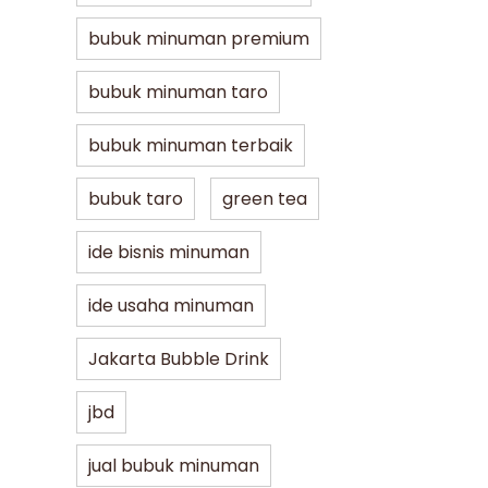
bubuk minuman premium
bubuk minuman taro
bubuk minuman terbaik
bubuk taro
green tea
ide bisnis minuman
ide usaha minuman
Jakarta Bubble Drink
jbd
jual bubuk minuman