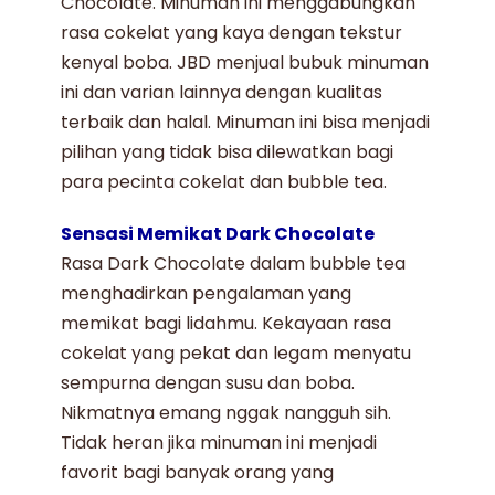
Chocolate
. Minuman ini menggabungkan
rasa cokelat yang kaya dengan tekstur
kenyal boba. JBD
menjual bubuk minuman
ini dan varian lainnya dengan kualitas
terbaik dan halal. Minuman ini bisa menjadi
pilihan yang tidak bisa dilewatkan bagi
para pecinta cokelat dan
bubble tea
.
Sensasi Memikat Dark Chocolate
Rasa
Dark Chocolate
dalam bubble tea
menghadirkan pengalaman yang
memikat bagi lidahmu. Kekayaan rasa
cokelat yang pekat dan legam menyatu
sempurna dengan susu dan boba.
Nikmatnya emang nggak nangguh sih.
Tidak heran jika minuman ini menjadi
favorit bagi banyak orang yang