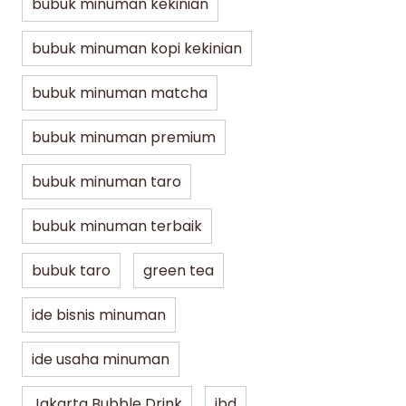
bubuk minuman kekinian
bubuk minuman kopi kekinian
bubuk minuman matcha
bubuk minuman premium
bubuk minuman taro
bubuk minuman terbaik
bubuk taro
green tea
ide bisnis minuman
ide usaha minuman
Jakarta Bubble Drink
jbd