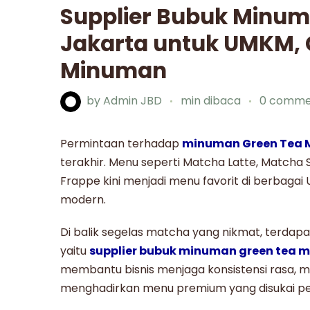
Supplier Bubuk Minu
Jakarta untuk UMKM, 
Minuman
by
Admin JBD
min dibaca
0 comme
Permintaan terhadap
minuman Green Tea 
terakhir. Menu seperti Matcha Latte, Matcha 
Frappe kini menjadi menu favorit di berbagai
modern.
Di balik segelas matcha yang nikmat, terdapa
yaitu
supplier bubuk minuman green tea 
membantu bisnis menjaga konsistensi rasa, m
menghadirkan menu premium yang disukai pe