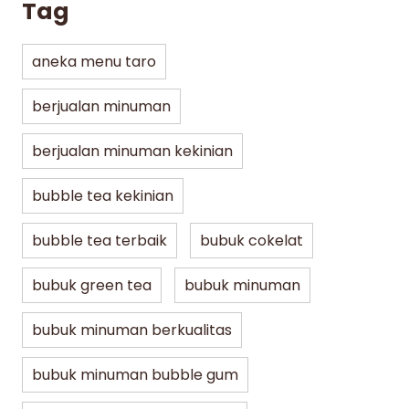
Tag
aneka menu taro
berjualan minuman
berjualan minuman kekinian
bubble tea kekinian
bubble tea terbaik
bubuk cokelat
bubuk green tea
bubuk minuman
bubuk minuman berkualitas
bubuk minuman bubble gum