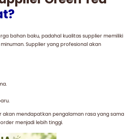
at?
ga bahan baku, padahal kualitas supplier memiliki
 minuman. Supplier yang profesional akan
ma.
aru.
er akan mendapatkan pengalaman rasa yang sama
rder menjadi lebih tinggi.