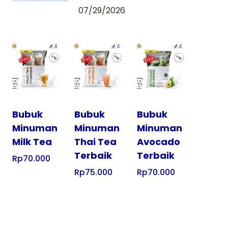
07/29/2026
Tampilkan
Tampilkan
Tampilkan
Bubuk
Bubuk
Bubuk
Minuman
Minuman
Minuman
Milk Tea
Thai Tea
Avocado
Terbaik
Terbaik
Rp
70.000
Rp
75.000
Rp
70.000