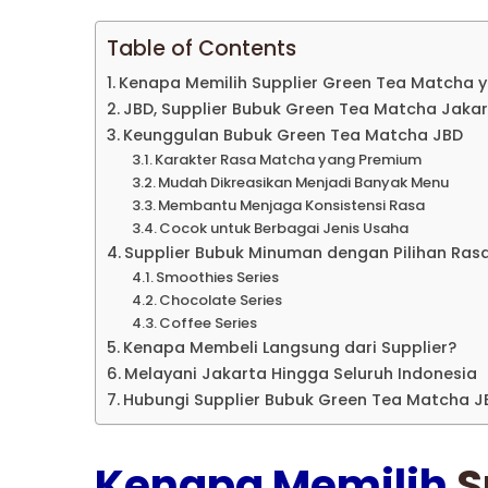
Table of Contents
Kenapa Memilih Supplier Green Tea Matcha 
JBD, Supplier Bubuk Green Tea Matcha Jakar
Keunggulan Bubuk Green Tea Matcha JBD
Karakter Rasa Matcha yang Premium
Mudah Dikreasikan Menjadi Banyak Menu
Membantu Menjaga Konsistensi Rasa
Cocok untuk Berbagai Jenis Usaha
Supplier Bubuk Minuman dengan Pilihan Ras
Smoothies Series
Chocolate Series
Coffee Series
Kenapa Membeli Langsung dari Supplier?
Melayani Jakarta Hingga Seluruh Indonesia
Hubungi Supplier Bubuk Green Tea Matcha J
Kenapa Memilih
S