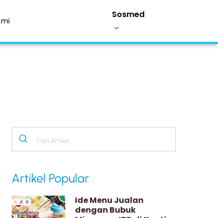
Sosmed
ami
Artikel Popular
1
Ide Menu Jualan
dengan Bubuk