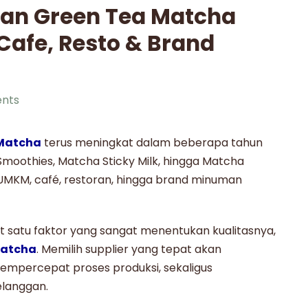
man Green Tea Matcha
Cafe, Resto & Brand
nts
Matcha
terus meningkat dalam beberapa tahun
Smoothies, Matcha Sticky Milk, hingga Matcha
 UMKM, café, restoran, hingga brand minuman
t satu faktor yang sangat menentukan kualitasnya,
matcha
. Memilih supplier yang tepat akan
empercepat proses produksi, sekaligus
langgan.