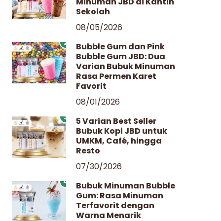
Minuman JBD di Kantin
Sekolah
08/05/2026
2
Bubble Gum dan Pink
Bubble Gum JBD: Dua
Varian Bubuk Minuman
Rasa Permen Karet
Favorit
08/01/2026
3
5 Varian Best Seller
Bubuk Kopi JBD untuk
UMKM, Café, hingga
Resto
07/30/2026
4
Bubuk Minuman Bubble
Gum: Rasa Minuman
Terfavorit dengan
Warna Menarik