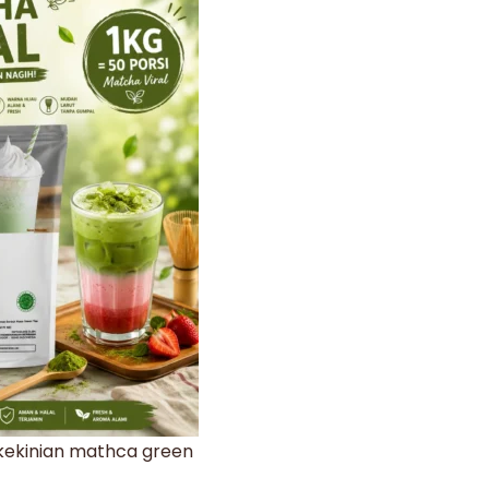
kekinian mathca green