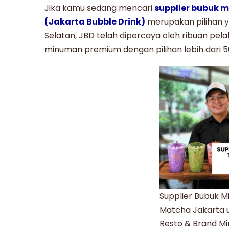
Jika kamu sedang mencari
supplier bubuk 
(Jakarta Bubble Drink)
merupakan pilihan ya
Selatan, JBD telah dipercaya oleh ribuan pela
minuman premium dengan pilihan lebih dari 50
Supplier Bubuk 
Matcha Jakarta 
Resto & Brand M