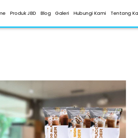
me
Produk JBD
Blog
Galeri
Hubungi Kami
Tentang K