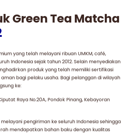
uk Green Tea Matcha
2
ium yang telah melayani ribuan UMKM, café,
luruh Indonesia sejak tahun 2012. Selain menyediakan
hadirkan produk yang telah memiliki sertifikasi
 aman bagi pelaku usaha. Bagi pelanggan di wilayah
gsung ke:
 Ciputat Raya No.20A, Pondok Pinang, Kebayoran
 melayani pengiriman ke seluruh Indonesia sehingga
erah mendapatkan bahan baku dengan kualitas