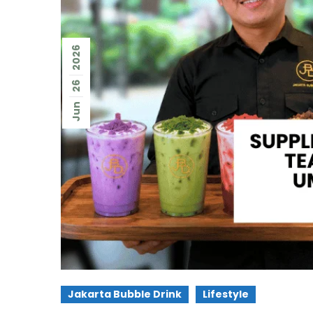
2026
26
Jun
Jakarta Bubble Drink
Lifestyle