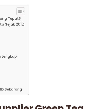
yang Tepat?
ta Sejak 2012
a Lengkap
BD Sekarang
upplier Green Tea