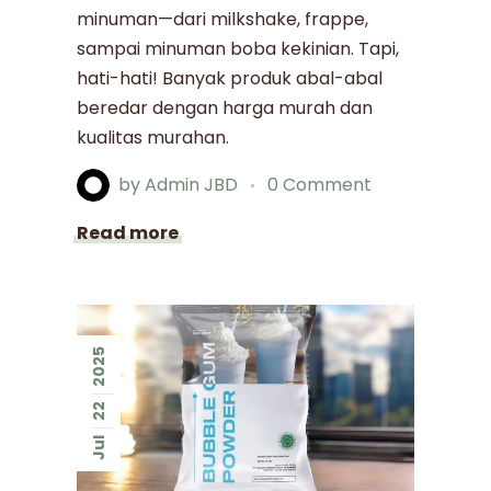
minuman—dari milkshake, frappe,
sampai minuman boba kekinian. Tapi,
hati-hati! Banyak produk abal-abal
beredar dengan harga murah dan
kualitas murahan.
by
Admin JBD
0 Comment
Read more
2025
22
Jul