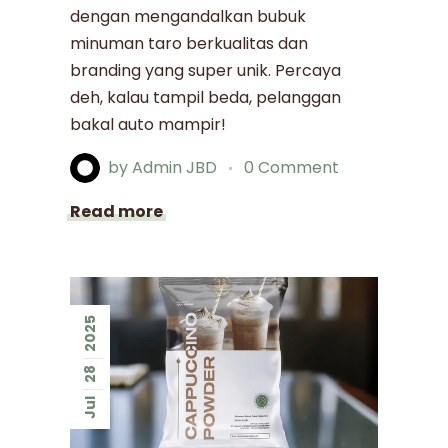
dengan mengandalkan bubuk
minuman taro berkualitas dan
branding yang super unik. Percaya
deh, kalau tampil beda, pelanggan
bakal auto mampir!
by
Admin JBD
0 Comment
Read more
2025
28
Jul