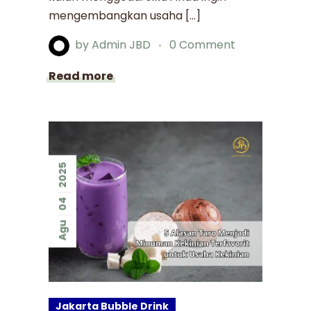
mengembangkan usaha […]
by
Admin JBD
0 Comment
Read more
2025
04
Agu
Jakarta Bubble Drink