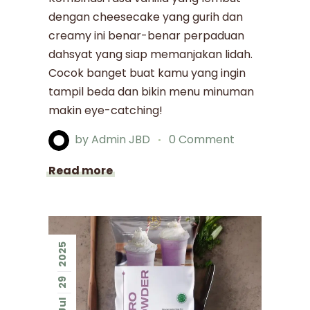
dengan cheesecake yang gurih dan
creamy ini benar-benar perpaduan
dahsyat yang siap memanjakan lidah.
Cocok banget buat kamu yang ingin
tampil beda dan bikin menu minuman
makin eye-catching!
by
Admin JBD
0 Comment
Read more
2025
29
Jul