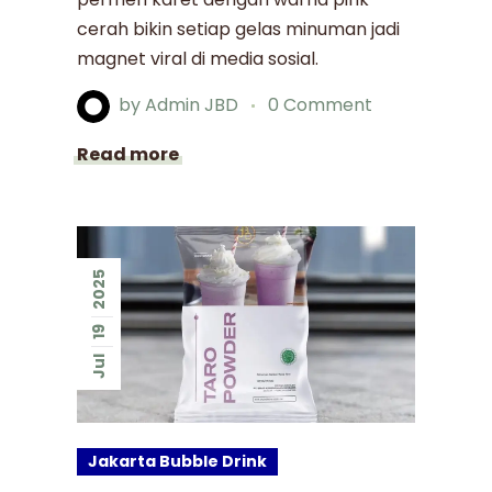
cerah bikin setiap gelas minuman jadi
magnet viral di media sosial.
by
Admin JBD
0 Comment
Read more
2025
19
Jul
Jakarta Bubble Drink