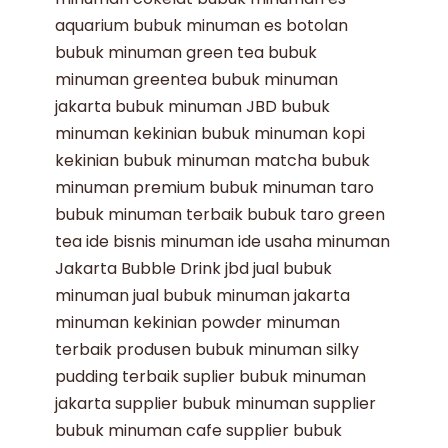
aquarium
bubuk minuman es botolan
bubuk minuman green tea
bubuk
minuman greentea
bubuk minuman
jakarta
bubuk minuman JBD
bubuk
minuman kekinian
bubuk minuman kopi
kekinian
bubuk minuman matcha
bubuk
minuman premium
bubuk minuman taro
bubuk minuman terbaik
bubuk taro
green
tea
ide bisnis minuman
ide usaha minuman
Jakarta Bubble Drink
jbd
jual bubuk
minuman
jual bubuk minuman jakarta
minuman kekinian
powder minuman
terbaik
produsen bubuk minuman
silky
pudding terbaik
suplier bubuk minuman
jakarta
supplier bubuk minuman
supplier
bubuk minuman cafe
supplier bubuk