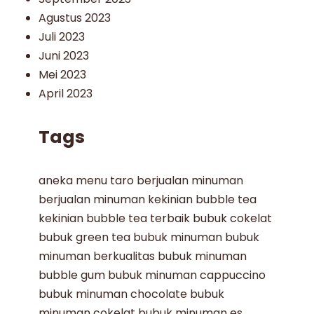
Agustus 2023
Juli 2023
Juni 2023
Mei 2023
April 2023
Tags
aneka menu taro
berjualan minuman
berjualan minuman kekinian
bubble tea
kekinian
bubble tea terbaik
bubuk cokelat
bubuk green tea
bubuk minuman
bubuk
minuman berkualitas
bubuk minuman
bubble gum
bubuk minuman cappuccino
bubuk minuman chocolate
bubuk
minuman cokelat
bubuk minuman es