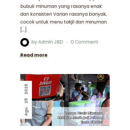
bubuk minuman yang rasanya enak
dan konsisten Varian rasanya banyak,
cocok untuk menu takjil dan minuman
[…]
by
Admin JBD
0 Comment
Read more
2025
29
Agu