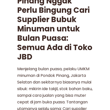
Pinang Nggak
Perlu Bingung Cari
Supplier Bubuk
Minuman untuk
Bulan Puasa:
Semua Ada di Toko
JBD
Menjelang bulan puasa, pelaku UMKM
minuman di Pondok Pinang, Jakarta
Selatan dan sekitarnya biasanya mulai
sibuk: mikirin ide takjil, stok bahan baku,
sampai cara jualan yang bisa muter
cepat di jam buka puasa. Tantangan
utamanya selalu sama: Cari supplier