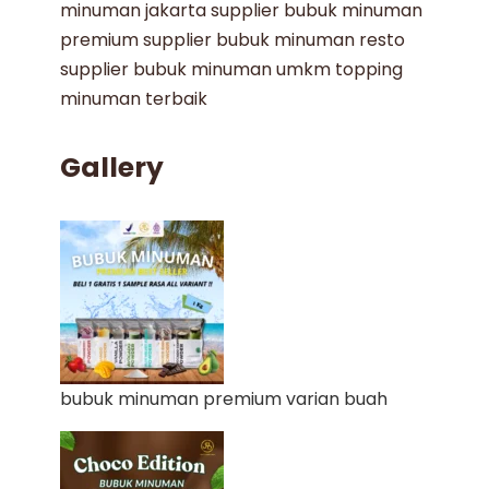
minuman jakarta
supplier bubuk minuman
premium
supplier bubuk minuman resto
supplier bubuk minuman umkm
topping
minuman terbaik
Gallery
bubuk minuman premium varian buah