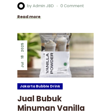
by
Admin JBD
0 Comment
Read more
2025
18
Jul
Jakarta Bubble Drink
Jual Bubuk
Minuman Vanilla