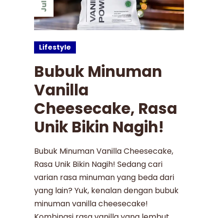
Jul
Lifestyle
Bubuk Minuman
Vanilla
Cheesecake, Rasa
Unik Bikin Nagih!
Bubuk Minuman Vanilla Cheesecake,
Rasa Unik Bikin Nagih! Sedang cari
varian rasa minuman yang beda dari
yang lain? Yuk, kenalan dengan bubuk
minuman vanilla cheesecake!
Kombinasi rasa vanilla yang lembut