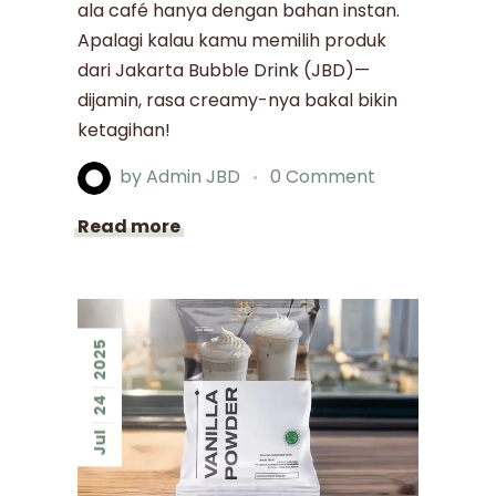
ala café hanya dengan bahan instan.
Apalagi kalau kamu memilih produk
dari Jakarta Bubble Drink (JBD)—
dijamin, rasa creamy-nya bakal bikin
ketagihan!
by
Admin JBD
0 Comment
Read more
2025
24
Jul