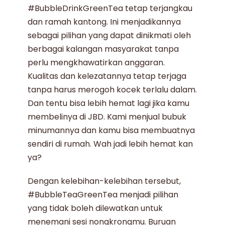
#BubbleDrinkGreenTea
tetap terjangkau
dan ramah kantong. Ini menjadikannya
sebagai pilihan yang dapat dinikmati oleh
berbagai kalangan masyarakat tanpa
perlu mengkhawatirkan anggaran.
Kualitas dan kelezatannya tetap terjaga
tanpa harus merogoh kocek terlalu dalam.
Dan tentu bisa lebih hemat lagi jika kamu
membelinya di JBD. Kami men
jual bubuk
minuman
nya dan kamu bisa membuatnya
sendiri di rumah. Wah jadi lebih hemat kan
ya?
Dengan kelebihan-kelebihan tersebut,
#BubbleTeaGreenTea
menjadi pilihan
yang tidak boleh dilewatkan untuk
menemani sesi nongkrongmu. Buruan