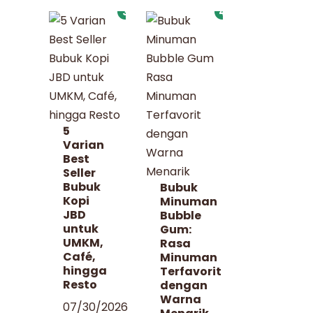
3
4
5
Varian
Best
Seller
Bubuk
Bubuk
Kopi
Minuman
JBD
Bubble
untuk
Gum:
UMKM,
Rasa
Café,
Minuman
hingga
Terfavorit
Resto
dengan
Warna
07/30/2026