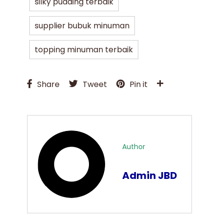
silky pudding terbaik
supplier bubuk minuman
topping minuman terbaik
Share
Tweet
Pin it
Author
Admin JBD