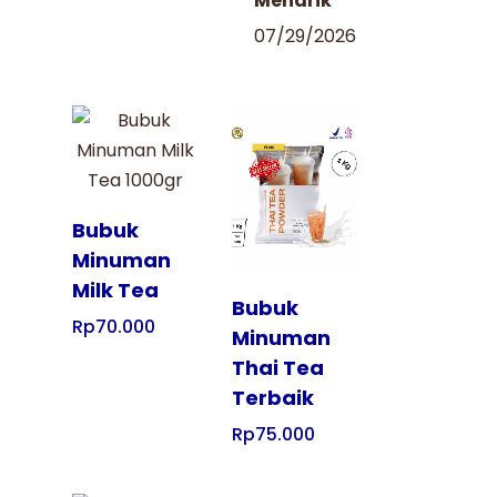
Menarik
07/29/2026
Tampilkan
Tampilkan
Bubuk
Minuman
Milk Tea
Bubuk
Rp
70.000
Minuman
Thai Tea
Terbaik
Rp
75.000