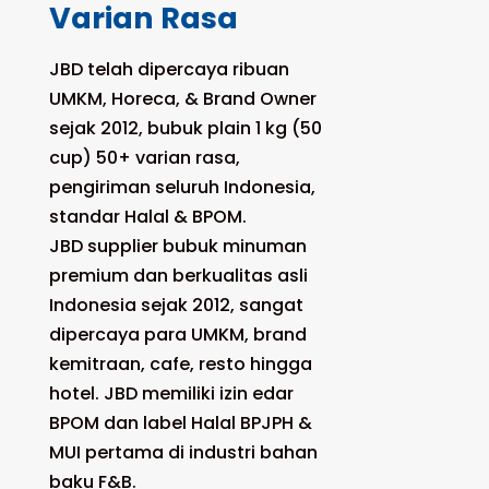
Varian Rasa
JBD telah dipercaya ribuan
UMKM, Horeca, & Brand Owner
sejak 2012, bubuk plain 1 kg (50
cup) 50+ varian rasa,
pengiriman seluruh Indonesia,
standar Halal & BPOM.
JBD supplier bubuk minuman
premium dan berkualitas asli
Indonesia sejak 2012, sangat
dipercaya para UMKM, brand
kemitraan, cafe, resto hingga
hotel. JBD memiliki izin edar
BPOM dan label Halal BPJPH &
MUI pertama di industri bahan
baku F&B.