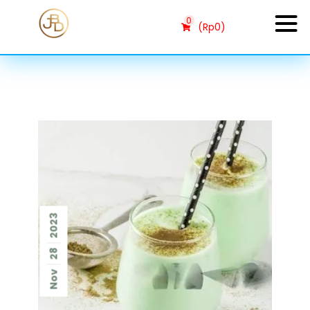
0
(
Rp
0
)
2023
28
Nov