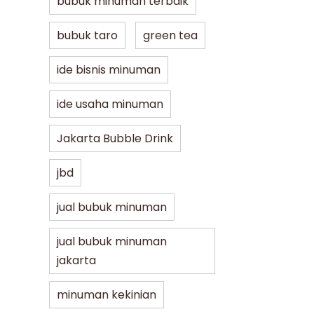
bubuk minuman terbaik
bubuk taro
green tea
ide bisnis minuman
ide usaha minuman
Jakarta Bubble Drink
jbd
jual bubuk minuman
jual bubuk minuman
jakarta
minuman kekinian