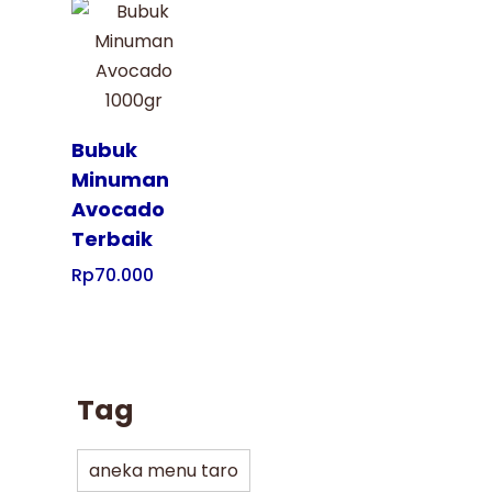
Tampilkan
Bubuk
Minuman
Avocado
Terbaik
Rp
70.000
Tag
aneka menu taro