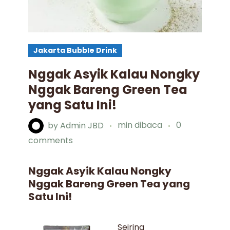
Jakarta Bubble Drink
Nggak Asyik Kalau Nongky
Nggak Bareng Green Tea
yang Satu Ini!
by
Admin JBD
min dibaca
0
comments
Nggak Asyik Kalau Nongky
Nggak Bareng Green Tea yang
Satu Ini!
Seiring