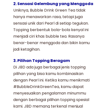
2. Sensasi Gelembung yang Menggoda
Uniknya,
Bubble Drink Green Tea
tidak
hanya menawarkan rasa, tetapi juga
sensasi unik dari Pearl di setiap tegukan.
Topping berbentuk bola-bola kenyal ini
menjadi ciri khas bubble tea. Rasanya
benar-benar menggoda dan bikin kamu
jadi ketagihan.
3. Pilihan Topping Beragam
Di
JBD
ada juga berbagai jenis topping
pilihan yang bisa kamu kombinasikan
dengan Pearl ini. Ketika kamu menikmati
#BubbleDrinkGreenTea, kamu dapat
menyesuaikan pengalaman minummu
dengan berbagai pilihan topping spesial
kami. JBD memang terkenal men
jual