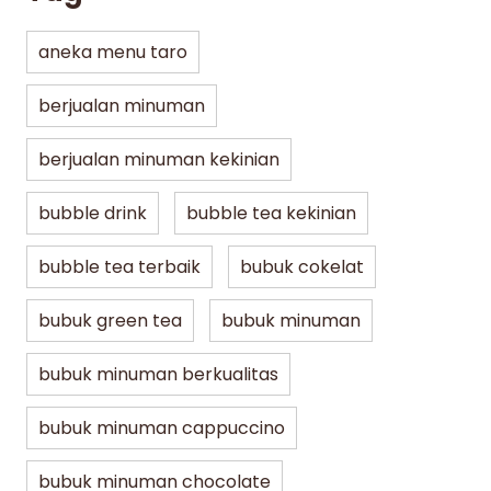
aneka menu taro
berjualan minuman
berjualan minuman kekinian
bubble drink
bubble tea kekinian
bubble tea terbaik
bubuk cokelat
bubuk green tea
bubuk minuman
bubuk minuman berkualitas
bubuk minuman cappuccino
bubuk minuman chocolate