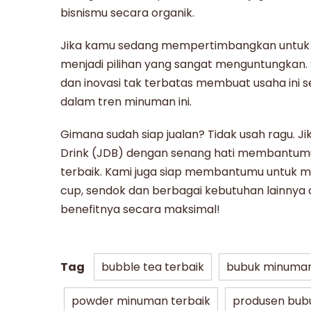
bisnismu secara organik.
Jika kamu sedang mempertimbangkan untuk
menjadi pilihan yang sangat menguntungkan. Se
dan inovasi tak terbatas membuat usaha ini s
dalam tren minuman ini.
Gimana sudah siap jualan? Tidak usah ragu. J
Drink (JDB) dengan senang hati membantu
terbaik. Kami juga siap membantumu untuk me
cup, sendok dan berbagai kebutuhan lainnya a
benefitnya secara maksimal!
Tag
bubble tea terbaik
bubuk minuman
powder minuman terbaik
produsen bub