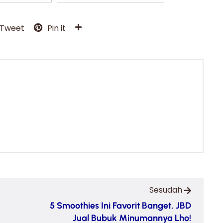
Tweet
Pin it
Sesudah
5 Smoothies Ini Favorit Banget, JBD
Jual Bubuk Minumannya Lho!