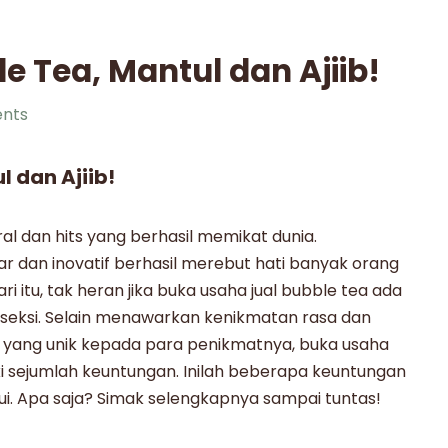
e Tea, Mantul dan Ajiib!
nts
 dan Ajiib!
al dan hits yang berhasil memikat dunia.
r dan inovatif berhasil merebut hati banyak orang
ari itu, tak heran jika buka usaha
jual bubble tea
ada
 seksi. Selain menawarkan kenikmatan rasa dan
a yang unik kepada para penikmatnya,
buka usaha
i sejumlah keuntungan. Inilah beberapa keuntungan
. Apa saja? Simak selengkapnya sampai tuntas!