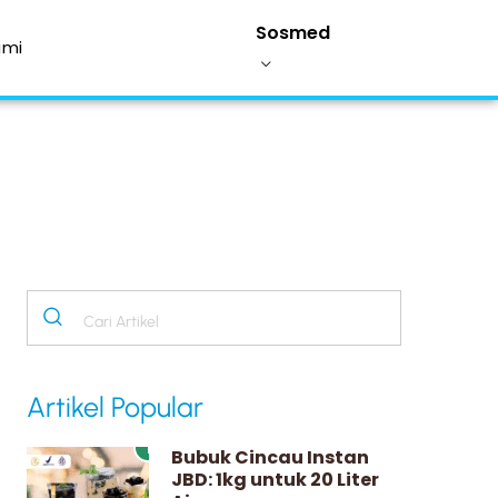
Sosmed
ami
Artikel Popular
1
Bubuk Cincau Instan
JBD: 1kg untuk 20 Liter