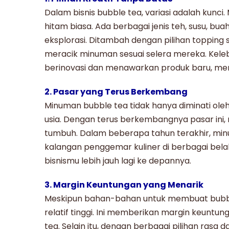
Dalam
bisnis bubble tea
, variasi adalah kunci
hitam biasa. Ada berbagai jenis teh, susu, b
eksplorasi. Ditambah dengan pilihan topping s
meracik minuman sesuai selera mereka. Kele
berinovasi dan menawarkan produk baru, menj
2. Pasar yang Terus Berkembang
Minuman
bubble tea
tidak hanya diminati ole
usia. Dengan terus berkembangnya pasar ini,
tumbuh. Dalam beberapa tahun terakhir, min
kalangan penggemar kuliner di berbagai bela
bisnismu lebih jauh lagi ke depannya.
3. Margin Keuntungan yang Menarik
Meskipun bahan-bahan untuk membuat
bubb
relatif tinggi. Ini memberikan margin keunt
tea
. Selain itu, dengan berbagai pilihan ras