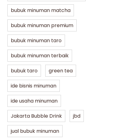
bubuk minuman matcha
bubuk minuman premium
bubuk minuman taro
bubuk minuman terbaik
bubuk taro
green tea
ide bisnis minuman
ide usaha minuman
Jakarta Bubble Drink
jbd
jual bubuk minuman