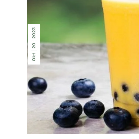
2023
20
Okt