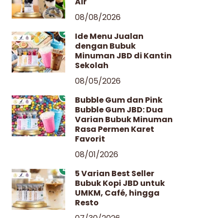
Air
08/08/2026
2
Ide Menu Jualan
dengan Bubuk
Minuman JBD di Kantin
Sekolah
08/05/2026
3
Bubble Gum dan Pink
Bubble Gum JBD: Dua
Varian Bubuk Minuman
Rasa Permen Karet
Favorit
08/01/2026
4
5 Varian Best Seller
Bubuk Kopi JBD untuk
UMKM, Café, hingga
Resto