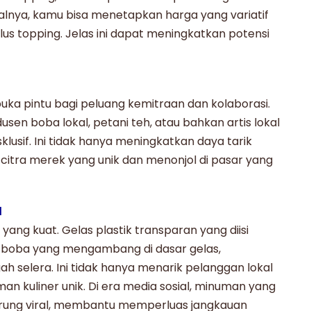
alnya, kamu bisa menetapkan harga yang variatif
us topping. Jelas ini dapat meningkatkan potensi
ka pintu bagi peluang kemitraan dan kolaborasi.
en boba lokal, petani teh, atau bahkan artis lokal
usif. Ini tidak hanya meningkatkan daya tarik
itra merek yang unik dan menonjol di pasar yang
l
l yang kuat. Gelas plastik transparan yang diisi
an boba yang mengambang di dasar gelas,
selera. Ini tidak hanya menarik pelanggan lokal
n kuliner unik. Di era media sosial, minuman yang
rung viral, membantu memperluas jangkauan