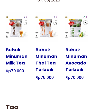
07/30/2026
Tampilkan
Tampilkan
Tampilkan
Bubuk
Bubuk
Bubuk
Minuman
Minuman
Minuman
Milk Tea
Thai Tea
Avocado
Terbaik
Terbaik
Rp
70.000
Rp
75.000
Rp
70.000
Tag