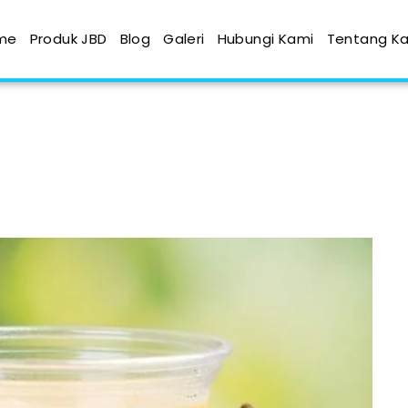
me
Produk JBD
Blog
Galeri
Hubungi Kami
Tentang K