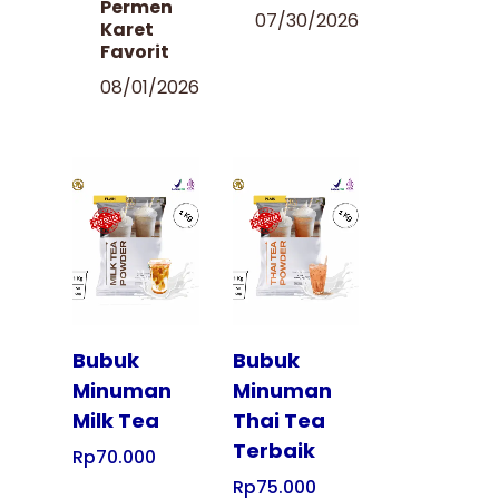
Permen
07/30/2026
Karet
Favorit
08/01/2026
Tampilkan
Tampilkan
Bubuk
Bubuk
Minuman
Minuman
Milk Tea
Thai Tea
Terbaik
Rp
70.000
Rp
75.000