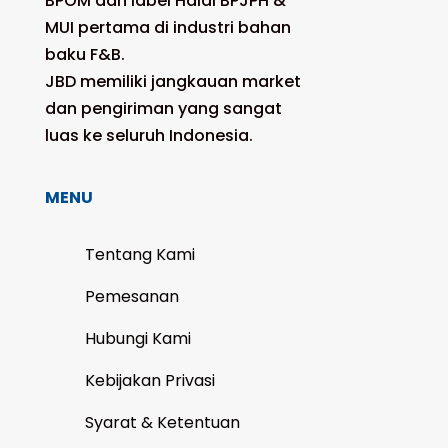
BPOM dan label Halal BPJPH &
MUI pertama di industri bahan
baku F&B.
JBD memiliki jangkauan market
dan pengiriman yang sangat
luas ke seluruh Indonesia.
MENU
Tentang Kami
Pemesanan
Hubungi Kami
Kebijakan Privasi
Syarat & Ketentuan