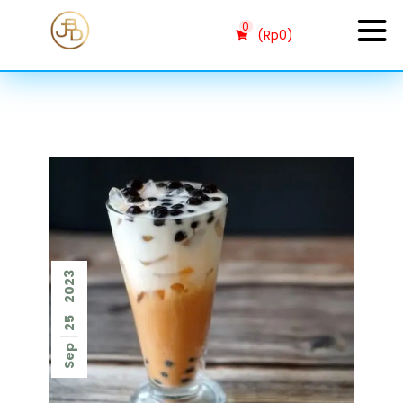
0
(
Rp
0
)
2023
25
Sep