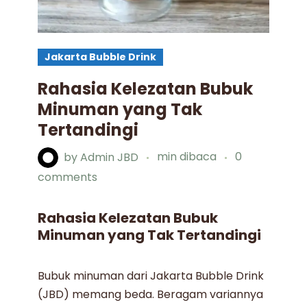
Jakarta Bubble Drink
Rahasia Kelezatan Bubuk
Minuman yang Tak
Tertandingi
by
Admin JBD
min dibaca
0
comments
Rahasia Kelezatan Bubuk
Minuman yang Tak Tertandingi
Bubuk minuman
dari Jakarta Bubble Drink
(JBD) memang beda. Beragam variannya