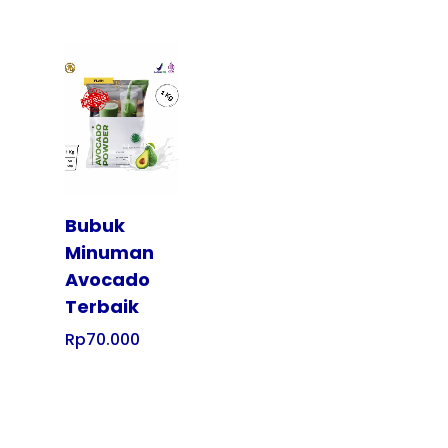
Tampilkan
Bubuk
Minuman
Avocado
Terbaik
Rp
70.000