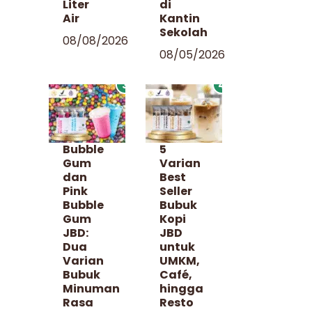
Liter
di
Air
Kantin
Sekolah
08/08/2026
08/05/2026
3
4
Bubble
5
Gum
Varian
dan
Best
Pink
Seller
Bubble
Bubuk
Gum
Kopi
JBD:
JBD
Dua
untuk
Varian
UMKM,
Bubuk
Café,
Minuman
hingga
Rasa
Resto