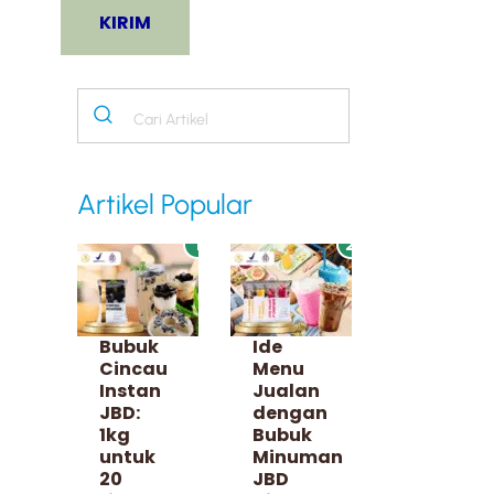
Artikel Popular
1
2
Bubuk
Ide
Cincau
Menu
Instan
Jualan
JBD:
dengan
1kg
Bubuk
untuk
Minuman
20
JBD