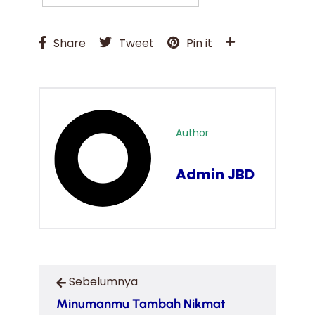
Share
Tweet
Pin it
Author
Admin JBD
Sebelumnya
Minumanmu Tambah Nikmat