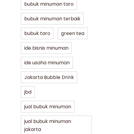
bubuk minuman taro
bubuk minuman terbaik
bubuk taro
green tea
ide bisnis minuman
ide usaha minuman
Jakarta Bubble Drink
jbd
jual bubuk minuman
jual bubuk minuman
jakarta