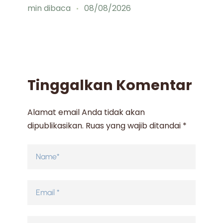
min dibaca
08/08/2026
mi
Tinggalkan Komentar
Alamat email Anda tidak akan
dipublikasikan.
Ruas yang wajib ditandai
*