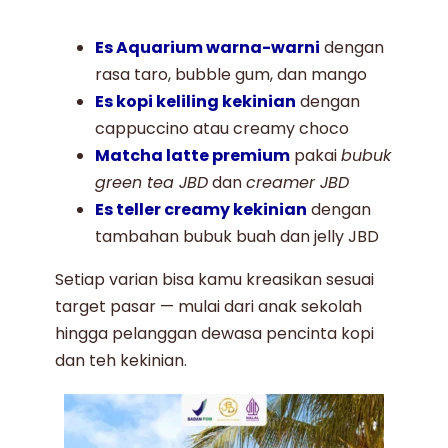
Es Aquarium warna-warni
dengan
rasa taro, bubble gum, dan mango
Es kopi keliling kekinian
dengan
cappuccino atau creamy choco
Matcha latte premium
pakai
bubuk
green tea JBD
dan
creamer JBD
Es teller creamy kekinian
dengan
tambahan bubuk buah dan jelly JBD
Setiap varian bisa kamu kreasikan sesuai
target pasar — mulai dari anak sekolah
hingga pelanggan dewasa pencinta kopi
dan teh kekinian.