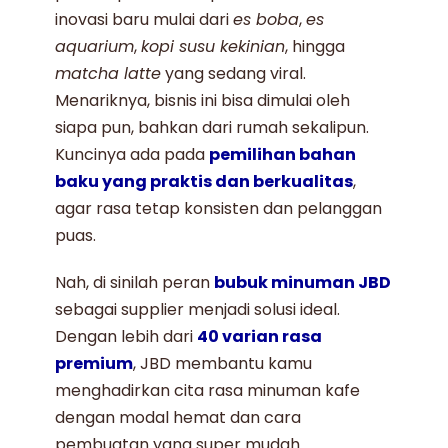
inovasi baru mulai dari
es boba
,
es
aquarium
,
kopi susu kekinian
, hingga
matcha latte
yang sedang viral.
Menariknya, bisnis ini bisa dimulai oleh
siapa pun, bahkan dari rumah sekalipun.
Kuncinya ada pada
pemilihan bahan
baku yang praktis dan berkualitas
,
agar rasa tetap konsisten dan pelanggan
puas.
Nah, di sinilah peran
bubuk minuman JBD
sebagai supplier menjadi solusi ideal.
Dengan lebih dari
40 varian rasa
premium
, JBD membantu kamu
menghadirkan cita rasa minuman kafe
dengan modal hemat dan cara
pembuatan yang super mudah.