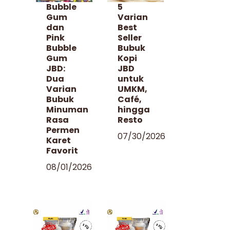
Bubble
5
Gum
Varian
dan
Best
Pink
Seller
Bubble
Bubuk
Gum
Kopi
JBD:
JBD
Dua
untuk
Varian
UMKM,
Bubuk
Café,
Minuman
hingga
Rasa
Resto
Permen
07/30/2026
Karet
Favorit
08/01/2026