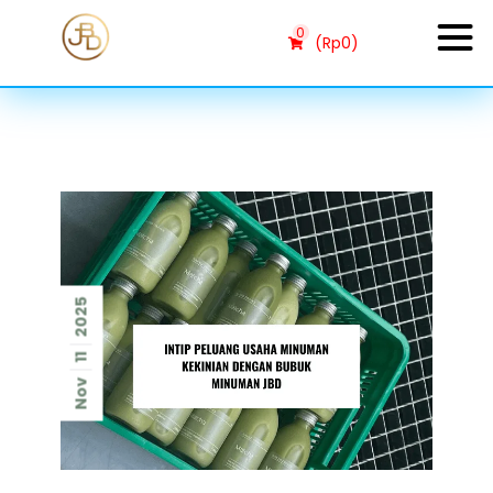
0
(
Rp
0
)
2025
11
Nov