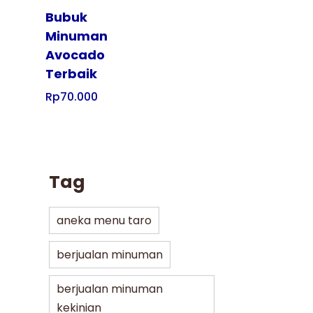
Bubuk
Minuman
Avocado
Terbaik
Rp
70.000
Tag
aneka menu taro
berjualan minuman
berjualan minuman
kekinian