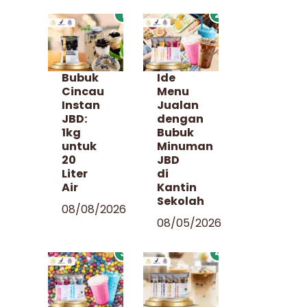
1
2
Bubuk
Ide
Cincau
Menu
Instan
Jualan
JBD:
dengan
1kg
Bubuk
untuk
Minuman
20
JBD
Liter
di
Air
Kantin
Sekolah
08/08/2026
08/05/2026
3
4