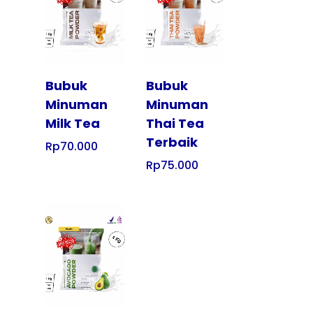
Tampilkan
Tampilkan
Bubuk
Bubuk
Minuman
Minuman
Milk Tea
Thai Tea
Terbaik
Rp
70.000
Rp
75.000
Tampilkan