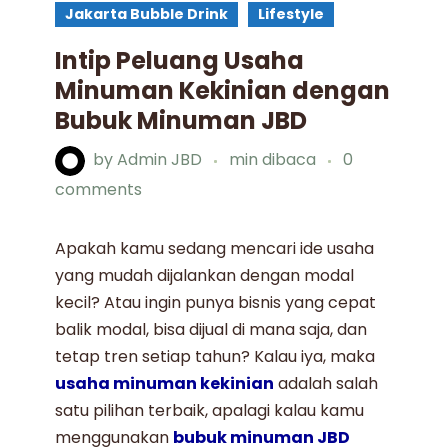
Jakarta Bubble Drink
Lifestyle
Intip Peluang Usaha
Minuman Kekinian dengan
Bubuk Minuman JBD
by
Admin JBD
min dibaca
0
comments
Apakah kamu sedang mencari ide usaha
yang mudah dijalankan dengan modal
kecil? Atau ingin punya bisnis yang cepat
balik modal, bisa dijual di mana saja, dan
tetap tren setiap tahun? Kalau iya, maka
usaha minuman kekinian
adalah salah
satu pilihan terbaik, apalagi kalau kamu
menggunakan
bubuk minuman JBD