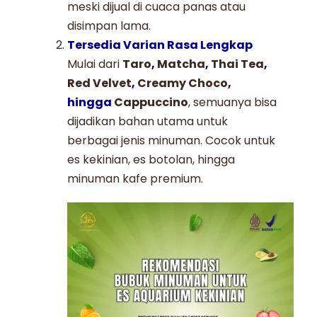
meski dijual di cuaca panas atau
disimpan lama.
Tersedia Varian Rasa Lengkap
Mulai dari
Taro
,
Matcha
,
Thai Tea
,
Red Velvet
,
Creamy Choco
,
hingga
Cappuccino
, semuanya bisa
dijadikan bahan utama untuk
berbagai jenis minuman. Cocok untuk
es kekinian, es botolan, hingga
minuman kafe premium.