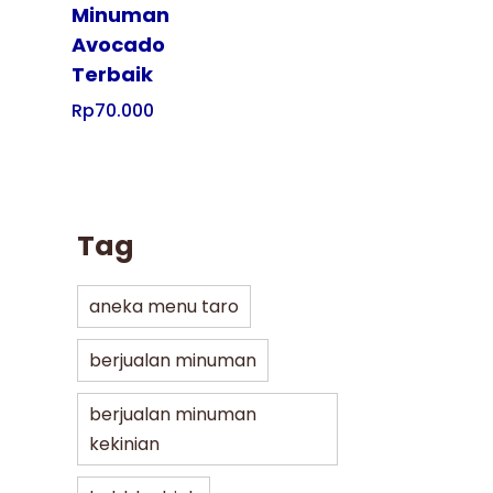
Minuman
Avocado
Terbaik
Rp
70.000
Tag
aneka menu taro
berjualan minuman
berjualan minuman
kekinian