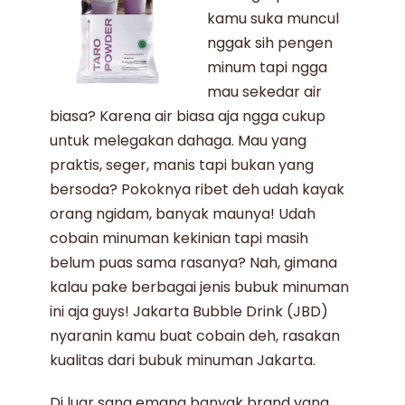
kamu suka muncul
nggak sih pengen
minum tapi ngga
mau sekedar air
biasa? Karena air biasa aja ngga cukup
untuk melegakan dahaga. Mau yang
praktis, seger, manis tapi bukan yang
bersoda? Pokoknya ribet deh udah kayak
orang ngidam, banyak maunya! Udah
cobain
minuman kekinian
tapi masih
belum puas sama rasanya? Nah, gimana
kalau pake berbagai jenis
bubuk minuman
ini aja guys! Jakarta Bubble Drink (JBD)
nyaranin kamu buat cobain deh, rasakan
kualitas dari
bubuk minuman Jakarta
.
Di luar sana emang banyak brand yang