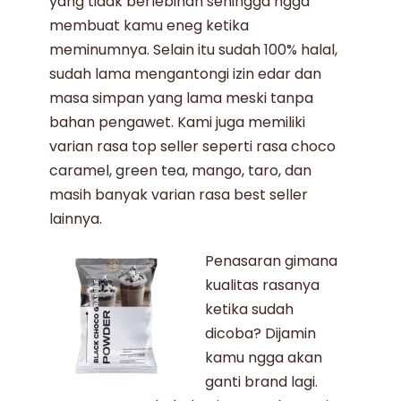
yang tidak berlebihan sehingga ngga
membuat kamu eneg ketika
meminumnya. Selain itu sudah 100% halal,
sudah lama mengantongi izin edar dan
masa simpan yang lama meski
tanpa
bahan pengawet
. Kami juga memiliki
varian rasa top seller seperti rasa choco
caramel, green tea, mango, taro, dan
masih banyak varian rasa best seller
lainnya.
Penasaran gimana
kualitas rasanya
ketika sudah
dicoba? Dijamin
kamu ngga akan
ganti brand lagi.