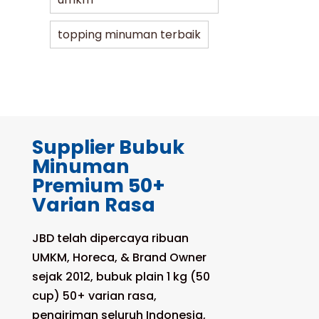
topping minuman terbaik
Supplier Bubuk
Minuman
Premium 50+
Varian Rasa
JBD telah dipercaya ribuan
UMKM, Horeca, & Brand Owner
sejak 2012, bubuk plain 1 kg (50
cup) 50+ varian rasa,
pengiriman seluruh Indonesia,