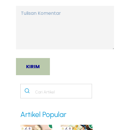
Artikel Popular
1
2