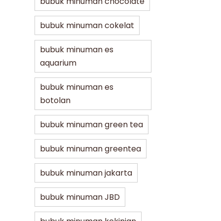
bubuk minuman chocolate
bubuk minuman cokelat
bubuk minuman es
aquarium
bubuk minuman es
botolan
bubuk minuman green tea
bubuk minuman greentea
bubuk minuman jakarta
bubuk minuman JBD