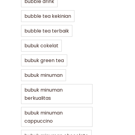
bubble drink
bubble tea kekinian
bubble tea terbaik
bubuk cokelat
bubuk green tea
bubuk minuman
bubuk minuman
berkualitas
bubuk minuman
cappuccino