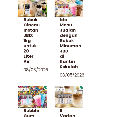
Bubuk
Ide
Cincau
Menu
Instan
Jualan
JBD:
dengan
1kg
Bubuk
untuk
Minuman
20
JBD
Liter
di
Air
Kantin
Sekolah
08/08/2026
08/05/2026
3
4
Bubble
5
Gum
Varian