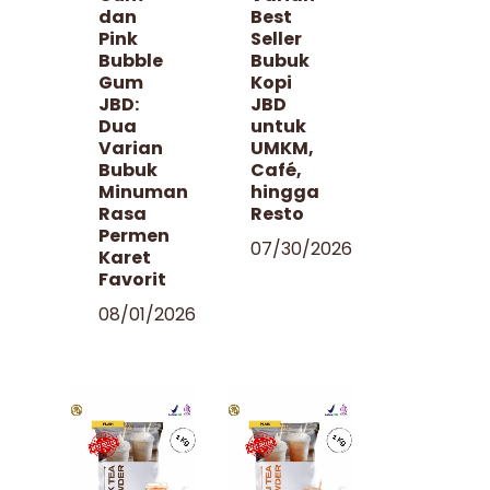
dan
Best
Pink
Seller
Bubble
Bubuk
Gum
Kopi
JBD:
JBD
Dua
untuk
Varian
UMKM,
Bubuk
Café,
Minuman
hingga
Rasa
Resto
Permen
07/30/2026
Karet
Favorit
08/01/2026
Tampilkan
Tampilkan