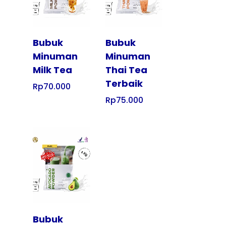
Bubuk
Bubuk
Minuman
Minuman
Milk Tea
Thai Tea
Terbaik
Rp
70.000
Rp
75.000
Tampilkan
Bubuk