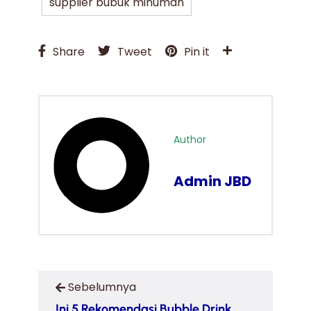
supplier bubuk minuman
Share
Tweet
Pin it
Author
Admin JBD
Sebelumnya
Ini 5 Rekomendasi Bubble Drink