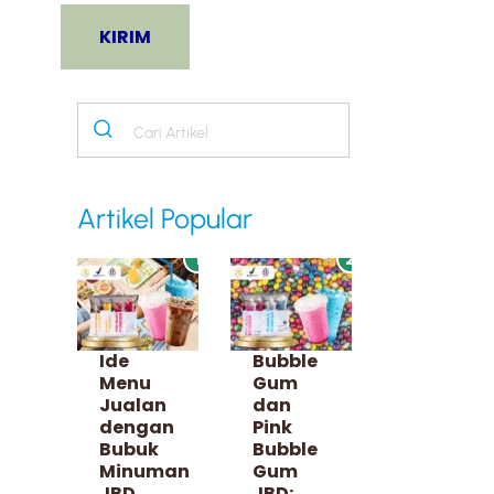
Artikel Popular
1
2
Ide
Bubble
Menu
Gum
Jualan
dan
dengan
Pink
Bubuk
Bubble
Minuman
Gum
JBD
JBD: