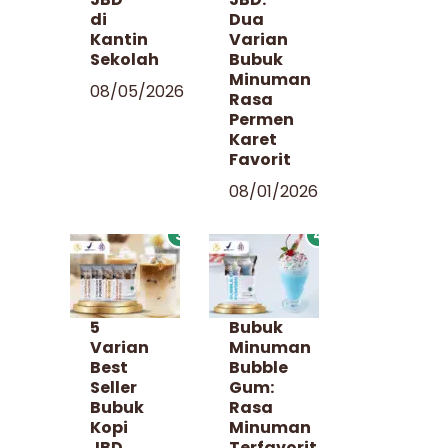
di
Dua
Kantin
Varian
Sekolah
Bubuk
Minuman
08/05/2026
Rasa
Permen
Karet
Favorit
08/01/2026
3
4
5
Bubuk
Varian
Minuman
Best
Bubble
Seller
Gum:
Bubuk
Rasa
Kopi
Minuman
JBD
Terfavorit