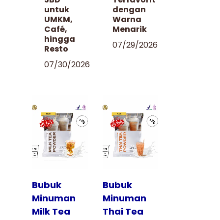
untuk
dengan
UMKM,
Warna
Café,
Menarik
hingga
07/29/2026
Resto
07/30/2026
Tampilkan
Tampilkan
Bubuk
Bubuk
Minuman
Minuman
Milk Tea
Thai Tea