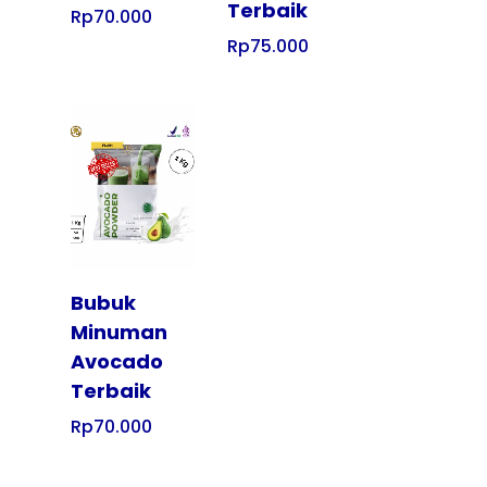
Terbaik
Rp
70.000
Rp
75.000
Tampilkan
Bubuk
Minuman
Avocado
Terbaik
Rp
70.000