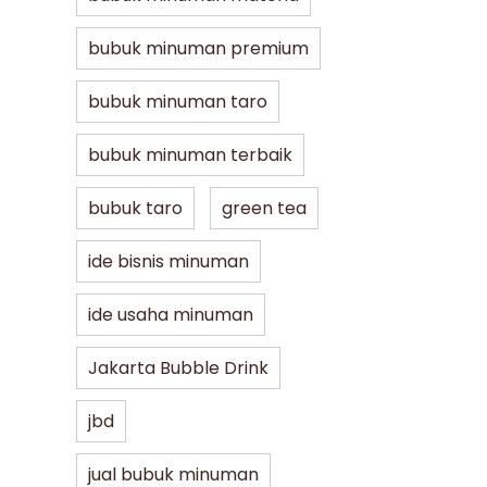
bubuk minuman premium
bubuk minuman taro
bubuk minuman terbaik
bubuk taro
green tea
ide bisnis minuman
ide usaha minuman
Jakarta Bubble Drink
jbd
jual bubuk minuman