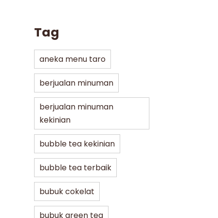
Tag
aneka menu taro
berjualan minuman
berjualan minuman
kekinian
bubble tea kekinian
bubble tea terbaik
bubuk cokelat
bubuk green tea