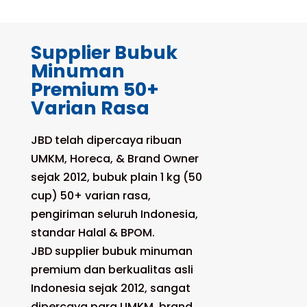
Supplier Bubuk
Minuman
Premium 50+
Varian Rasa
JBD telah dipercaya ribuan
UMKM, Horeca, & Brand Owner
sejak 2012, bubuk plain 1 kg (50
cup) 50+ varian rasa,
pengiriman seluruh Indonesia,
standar Halal & BPOM.
JBD supplier bubuk minuman
premium dan berkualitas asli
Indonesia sejak 2012, sangat
dipercaya para UMKM, brand