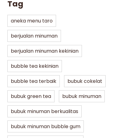
Tag
aneka menu taro
berjualan minuman
berjualan minuman kekinian
bubble tea kekinian
bubble tea terbaik
bubuk cokelat
bubuk green tea
bubuk minuman
bubuk minuman berkualitas
bubuk minuman bubble gum