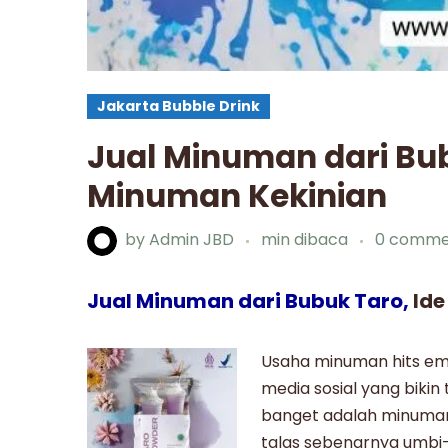
Jakarta Bubble Drink
Jual Minuman dari Bub
Minuman Kekinian
by
Admin JBD
min dibaca
0 comme
Jual Minuman dari Bubuk Taro,
Id
Usaha minuman
hits em
media sosial yang bikin 
banget adalah
minuman
talas sebenarnya umbi-