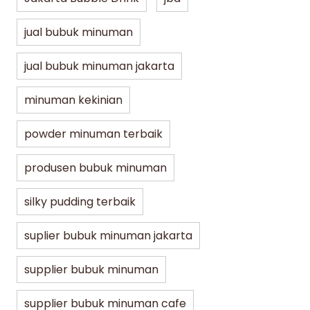
jual bubuk minuman
jual bubuk minuman jakarta
minuman kekinian
powder minuman terbaik
produsen bubuk minuman
silky pudding terbaik
suplier bubuk minuman jakarta
supplier bubuk minuman
Jakarta Bubble Drink
Lifestyle
Lifest
supplier bubuk minuman cafe