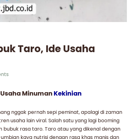
uk Taro, Ide Usaha
nts
e Usaha Minuman
Kekinian
ang nggak pernah sepi peminat, apalagi di zaman
tren usaha lain viral. Salah satu yang lagi booming
 bubuk rasa taro
.
Taro
atau yang dikenal dengan
umbian kaya nutrisi dengan rasa khas manis dan