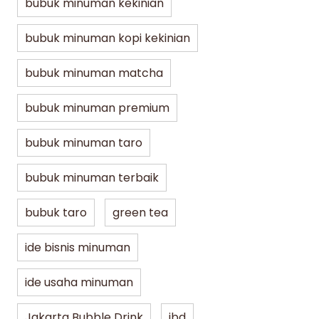
bubuk minuman kekinian
bubuk minuman kopi kekinian
bubuk minuman matcha
bubuk minuman premium
bubuk minuman taro
bubuk minuman terbaik
bubuk taro
green tea
ide bisnis minuman
ide usaha minuman
Jakarta Bubble Drink
jbd