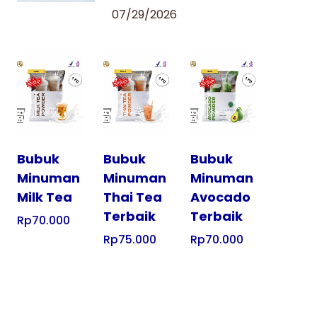
07/29/2026
Tampilkan
Tampilkan
Tampilkan
Bubuk
Bubuk
Bubuk
Minuman
Minuman
Minuman
Milk Tea
Thai Tea
Avocado
Terbaik
Terbaik
Rp
70.000
Rp
75.000
Rp
70.000