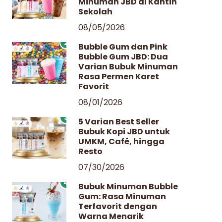
Minuman JBD di Kantin
Sekolah
08/05/2026
2
Bubble Gum dan Pink
Bubble Gum JBD: Dua
Varian Bubuk Minuman
Rasa Permen Karet
Favorit
08/01/2026
3
5 Varian Best Seller
Bubuk Kopi JBD untuk
UMKM, Café, hingga
Resto
07/30/2026
4
Bubuk Minuman Bubble
Gum: Rasa Minuman
Terfavorit dengan
Warna Menarik