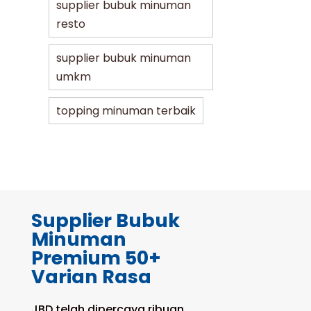
supplier bubuk minuman
resto
supplier bubuk minuman
umkm
topping minuman terbaik
Supplier Bubuk
Minuman
Premium 50+
Varian Rasa
JBD telah dipercaya ribuan