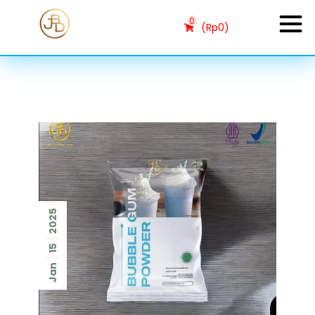
0
(
Rp
0
)
2025
15
Jan