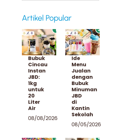
Artikel Popular
1
2
Bubuk
Ide
Cincau
Menu
Instan
Jualan
JBD:
dengan
1kg
Bubuk
untuk
Minuman
20
JBD
Liter
di
Air
Kantin
Sekolah
08/08/2026
08/05/2026
3
4