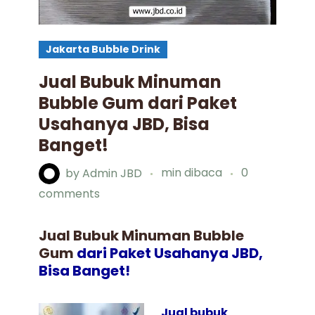
Jakarta Bubble Drink
Jual Bubuk Minuman
Bubble Gum dari Paket
Usahanya JBD, Bisa
Banget!
by
Admin JBD
min dibaca
0
comments
Jual Bubuk Minuman
Bubble
Gum
dari Paket Usahanya JBD,
Bisa Banget!
Jual bubuk