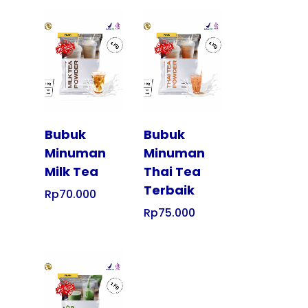
Tampilkan
Tampilkan
Bubuk
Bubuk
Minuman
Minuman
Milk Tea
Thai Tea
Terbaik
Rp
70.000
Rp
75.000