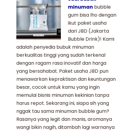
minuman
bubble
gum
bisa lho dengan
ikut paket usaha
dari
JBD
(Jakarta
Bubble Drink)! Kami
adalah penyedia
bubuk minuman
berkualitas tinggi
yang sudah terkenal
dengan ragam rasa inovatif dan harga
yang bersahabat.
Paket usaha JBD
pun
menawarkan kepraktisan dan keuntungan
besar, cocok untuk kamu yang ingin
memulai
bisnis minuman kekinian
tanpa
harus repot. Sekarang ini, siapa sih yang
nggak tau sama
minuman bubble gum
?
Rasanya yang legit dan manis, aromanya
wangi bikin nagih, ditambah lagi warnanya