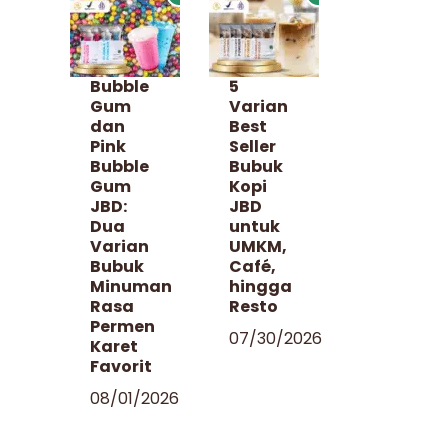
Bubble
5
Gum
Varian
dan
Best
Pink
Seller
Bubble
Bubuk
Gum
Kopi
JBD:
JBD
Dua
untuk
Varian
UMKM,
Bubuk
Café,
Minuman
hingga
Rasa
Resto
Permen
07/30/2026
Karet
Favorit
08/01/2026