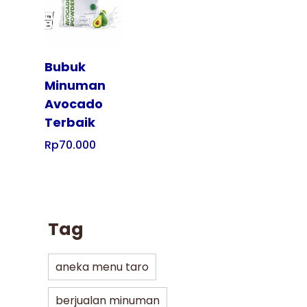
Tampilkan
Bubuk
Minuman
Avocado
Terbaik
Rp
70.000
Tag
aneka menu taro
berjualan minuman