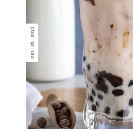
2023
26
Okt