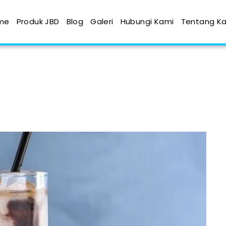
me
Produk JBD
Blog
Galeri
Hubungi Kami
Tentang K