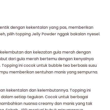
tentik dengan kekentalan yang pas, memberikan
h, pilih topping
Jelly Powder
nggak bakalan nyesel.
n kelembutan dan kelezatan gula merah dengan
embut dari gula merah bertemu dengan kenyalnya
Topping ini cocok untuk bubble tea berbasis susu
pu memberikan sentuhan manis yang sempurna.
ngan kekentalan dan kelembutannya. Topping ini
 dalam setiap tegukan. Cocok untuk berbagai
ambahkan nuansa creamy dan manis yang tak