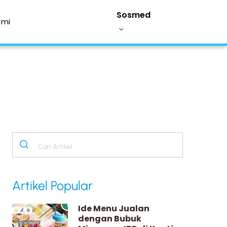
Sosmed
ami
Artikel Popular
1
Ide Menu Jualan
dengan Bubuk