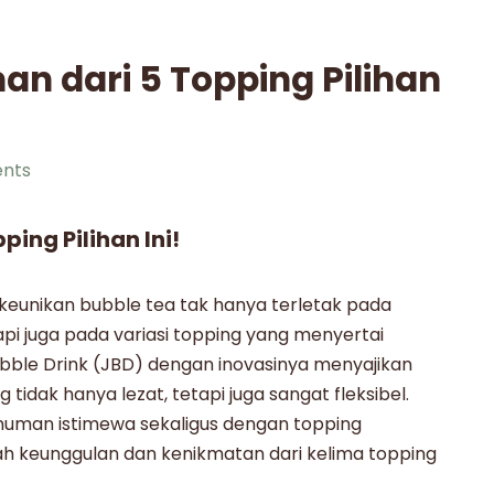
n dari 5 Topping Pilihan
nts
ing Pilihan Ini!
 keunikan
bubble tea
tak hanya terletak pada
api juga pada variasi topping yang menyertai
ubble Drink (JBD) dengan inovasinya menyajikan
g tidak hanya lezat, tetapi juga sangat fleksibel.
inuman
istimewa sekaligus dengan topping
lah keunggulan dan kenikmatan dari kelima topping