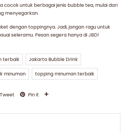
nya cocok untuk berbagai jenis
bubble tea
, mulai dari
ang menyegarkan.
ket dengan toppingnya. Jadi, jangan ragu untuk
uai seleramu. Pesan segera hanya di JBD!
 terbaik
Jakarta Bubble Drink
uk minuman
topping minuman terbaik
Tweet
Pin it