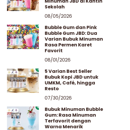
Minuman JBD di Kantin
Sekolah
08/05/2026
2
Bubble Gum dan Pink
Bubble Gum JBD: Dua
Varian Bubuk Minuman
Rasa Permen Karet
Favorit
08/01/2026
3
5 Varian Best Seller
Bubuk Kopi JBD untuk
UMKM, Café, hingga
Resto
07/30/2026
4
Bubuk Minuman Bubble
Gum: Rasa Minuman
Terfavorit dengan
Warna Menarik