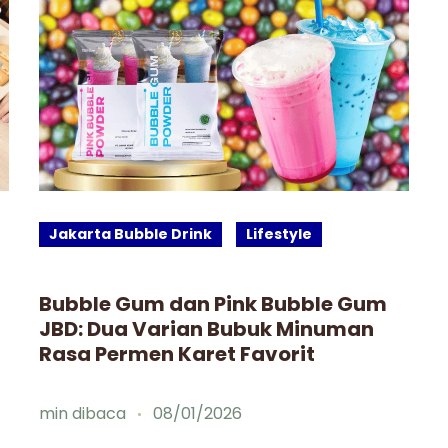
Jakarta Bubble Drink
Lifestyle
Bubble Gum dan Pink Bubble Gum
JBD: Dua Varian Bubuk Minuman
Rasa Permen Karet Favorit
min dibaca
08/01/2026