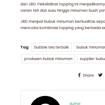
dari JBD. Fleksibilitas topping ini menjadikan
varian teh dan susu hingga minuman buah y
JBD menjual
bubuk minuman
berkualitas sepa
mencoba kombinasi topping yang berbeda ses
Tag
bubble tea terbaik
bubuk minuman
produsen bubuk minuman
supplier bub
Share
Author