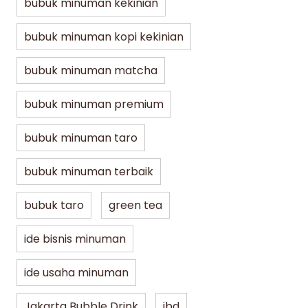
bubuk minuman kekinian
bubuk minuman kopi kekinian
bubuk minuman matcha
bubuk minuman premium
bubuk minuman taro
bubuk minuman terbaik
bubuk taro
green tea
ide bisnis minuman
ide usaha minuman
Jakarta Bubble Drink
jbd