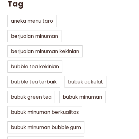
Tag
aneka menu taro
berjualan minuman
berjualan minuman kekinian
bubble tea kekinian
bubble tea terbaik
bubuk cokelat
bubuk green tea
bubuk minuman
bubuk minuman berkualitas
bubuk minuman bubble gum