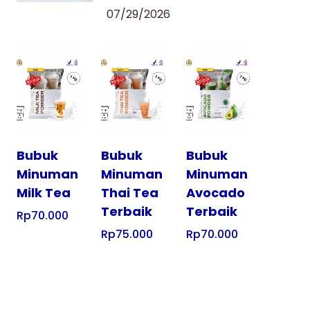
07/29/2026
Tampilkan
Tampilkan
Tampilkan
Bubuk
Bubuk
Bubuk
Minuman
Minuman
Minuman
Milk Tea
Thai Tea
Avocado
Terbaik
Terbaik
Rp
70.000
Rp
75.000
Rp
70.000