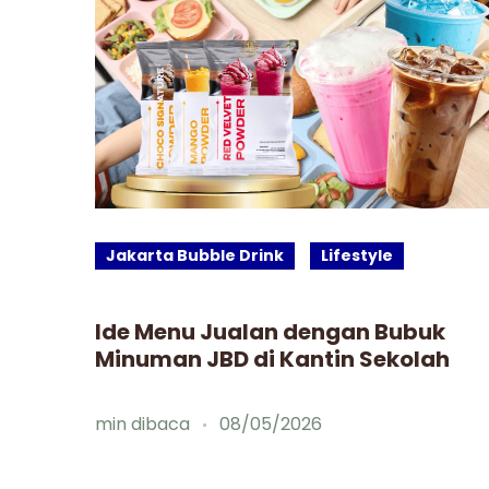
Jakarta Bubble Drink
Lifestyle
man
Ide Menu Jualan dengan Bubuk
Minuman JBD di Kantin Sekolah
min dibaca
08/05/2026