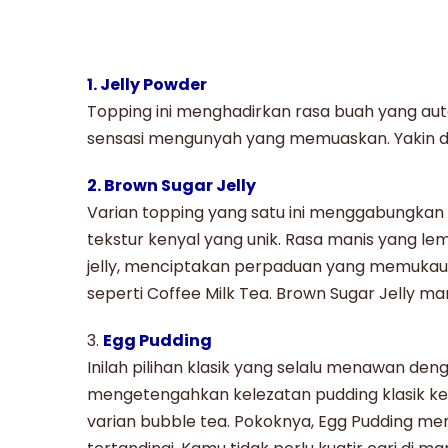
1. Jelly Powder
Topping ini menghadirkan rasa buah yang au
sensasi mengunyah yang memuaskan. Yakin de
2. Brown Sugar Jelly
Varian topping yang satu ini menggabungka
tekstur kenyal yang unik. Rasa manis yang l
jelly, menciptakan perpaduan yang memukau. 
seperti
Coffee Milk Tea
.
Brown Sugar Jelly
mam
3.
Egg Pudding
Inilah pilihan klasik yang selalu menawan de
mengetengahkan kelezatan pudding klasik ke
varian
bubble tea
. Pokoknya,
Egg Pudding
men