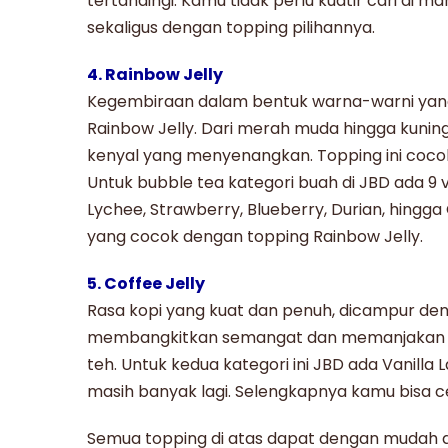
tertandingi. Kamu tidak perlu kuatir cari di
sekaligus dengan topping pilihannya.
4. Rainbow Jelly
Kegembiraan dalam bentuk warna-warni yang
Rainbow Jelly
. Dari merah muda hingga kunin
kenyal yang menyenangkan. Topping ini coco
Untuk
bubble tea
kategori buah di JBD ada 9 
Lychee, Strawberry, Blueberry, Durian, hingga
yang cocok dengan topping Rainbow Jelly.
5. Coffee Jelly
Rasa kopi yang kuat dan penuh, dicampur den
membangkitkan semangat dan memanjakan l
teh. Untuk kedua kategori ini JBD ada Vanilla
masih banyak lagi. Selengkapnya kamu bisa c
Semua topping di atas dapat dengan mudah 