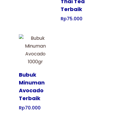
Thai Tea
Terbaik
Rp
75.000
Tampilkan
Bubuk
Minuman
Avocado
Terbaik
Rp
70.000