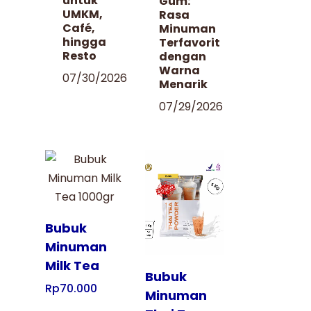
untuk
Gum:
UMKM,
Rasa
Café,
Minuman
hingga
Terfavorit
Resto
dengan
Warna
07/30/2026
Menarik
07/29/2026
Tampilkan
Tampilkan
Bubuk
Minuman
Milk Tea
Bubuk
Rp
70.000
Minuman