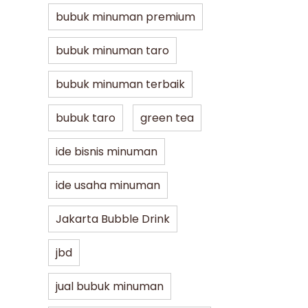
bubuk minuman premium
bubuk minuman taro
bubuk minuman terbaik
bubuk taro
green tea
ide bisnis minuman
ide usaha minuman
Jakarta Bubble Drink
jbd
jual bubuk minuman