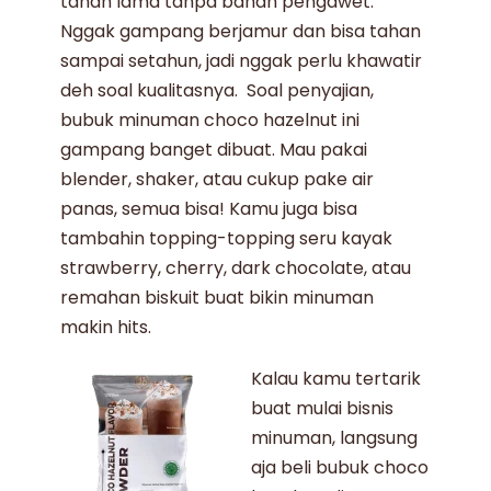
tahan lama tanpa bahan pengawet.
Nggak gampang berjamur dan bisa tahan
sampai setahun, jadi nggak perlu khawatir
deh soal kualitasnya. Soal penyajian,
bubuk minuman choco hazelnut
ini
gampang banget dibuat. Mau pakai
blender, shaker, atau cukup pake air
panas, semua bisa! Kamu juga bisa
tambahin topping-topping seru kayak
strawberry, cherry, dark chocolate, atau
remahan biskuit buat bikin minuman
makin hits.
Kalau kamu tertarik
buat
mulai bisnis
minuman
, langsung
aja beli
bubuk choco