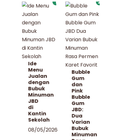
1
2
Ide
Menu
Bubble
Jualan
Gum
dengan
dan
Bubuk
Pink
Minuman
Bubble
JBD
Gum
di
JBD:
Kantin
Dua
Sekolah
Varian
Bubuk
08/05/2026
Minuman