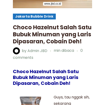
Jakarta Bubble Drink
Choco Hazelnut Salah Satu
Bubuk Minuman yang Laris
Dipasaran, Cobain Deh!
by
Admin JBD
min dibaca
0
comments
Choco Hazelnut Salah Satu
Bubuk Minuman yang Laris
Dipasaran, Cobain Deh!
Guys, tau nggak sih,
sekarang