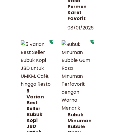
Rasa
Permen
Karet
Favorit
08/01/2026
3
4
5
Varian
Best
Seller
Bubuk
Bubuk
Kopi
Minuman
JBD
Bubble