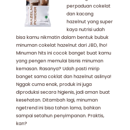
perpaduan cokelat
dan kacang
hazelnut
yang super
kaya nutrisi udah
bisa kamu nikmatin dalam bentuk
bubuk
minuman
cokelat hazelnut
dari
JBD
, lho!
Minuman hits ini cocok banget buat kamu
yang pengen memulai bisnis minuman
kemasan.
Rasanya? Udah pasti mirip
banget sama
coklat dan hazelnut
aslinya!
Nggak cuma enak, produk ini juga
diproduksi secara higienis, jadi aman buat
kesehatan. Ditambah lagi, minuman
ngetrend ini bisa tahan lama, bahkan
sampai setahun penyimpanan. Praktis,
kan?