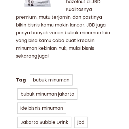
hazelnut
di JBD.
Kualitasnya
premium, mutu terjamin, dan pastinya
bikin bisnis kamu makin lancar.
JBD
juga
punya banyak varian
bubuk minuman
lain
yang bisa kamu coba buat kreasiin
minuman kekinian. Yuk, mulai bisnis
sekarang juga!
Tag
bubuk minuman
bubuk minuman jakarta
ide bisnis minuman
Jakarta Bubble Drink
jbd