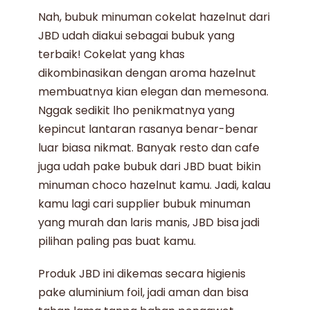
Nah,
bubuk minuman
cokelat hazelnut
dari
JBD
udah diakui sebagai bubuk yang
terbaik! Cokelat yang khas
dikombinasikan dengan
aroma hazelnut
membuatnya kian elegan dan memesona.
Nggak sedikit lho penikmatnya yang
kepincut lantaran rasanya benar-benar
luar biasa nikmat. Banyak resto dan cafe
juga udah pake
bubuk dari JBD
buat bikin
minuman choco hazelnut
kamu. Jadi, kalau
kamu lagi cari
supplier bubuk minuman
yang murah dan laris manis, JBD bisa jadi
pilihan paling pas buat kamu.
Produk JBD
ini dikemas secara higienis
pake aluminium foil, jadi aman dan bisa