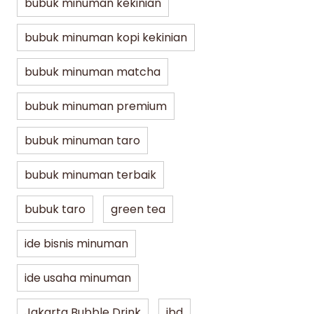
bubuk minuman kekinian
bubuk minuman kopi kekinian
bubuk minuman matcha
bubuk minuman premium
bubuk minuman taro
bubuk minuman terbaik
bubuk taro
green tea
ide bisnis minuman
ide usaha minuman
Jakarta Bubble Drink
jbd