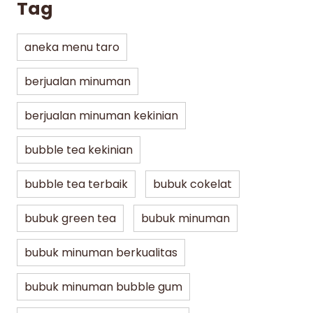
Tag
aneka menu taro
berjualan minuman
berjualan minuman kekinian
bubble tea kekinian
bubble tea terbaik
bubuk cokelat
bubuk green tea
bubuk minuman
bubuk minuman berkualitas
bubuk minuman bubble gum