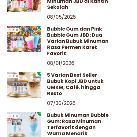
Minuman JBD di Kantin
Sekolah
08/05/2026
2
Bubble Gum dan Pink
Bubble Gum JBD: Dua
Varian Bubuk Minuman
Rasa Permen Karet
Favorit
08/01/2026
3
5 Varian Best Seller
Bubuk Kopi JBD untuk
UMKM, Café, hingga
Resto
07/30/2026
4
Bubuk Minuman Bubble
Gum: Rasa Minuman
Terfavorit dengan
Warna Menarik