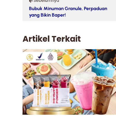
Sebelumnya
Bubuk Minuman Granule, Perpaduan
yang Bikin Baper!
Artikel Terkait
man