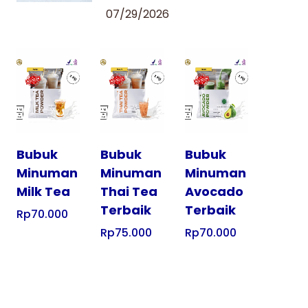
07/29/2026
Tampilkan
Tampilkan
Tampilkan
Bubuk
Bubuk
Bubuk
Minuman
Minuman
Minuman
Milk Tea
Thai Tea
Avocado
Terbaik
Terbaik
Rp
70.000
Rp
75.000
Rp
70.000