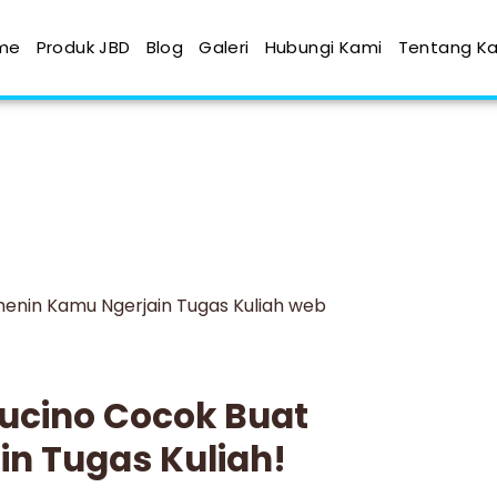
me
Produk JBD
Blog
Galeri
Hubungi Kami
Tentang K
cino Cocok Buat
n Tugas Kuliah!