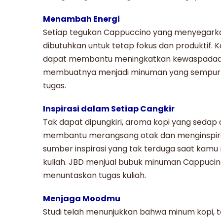
Menambah Energi
Setiap tegukan
Cappuccino
yang menyegarka
dibutuhkan untuk tetap fokus dan produktif.
dapat membantu meningkatkan kewaspadaan
membuatnya menjadi minuman yang sempurn
tugas.
Inspirasi dalam Setiap Cangkir
Tak dapat dipungkiri, aroma kopi yang sedap 
membantu merangsang otak dan menginspirasi
sumber inspirasi yang tak terduga saat kam
kuliah. JBD menjual
bubuk minuman Cappucin
menuntaskan tugas kuliah.
Menjaga Moodmu
Studi telah menunjukkan bahwa minum kopi,