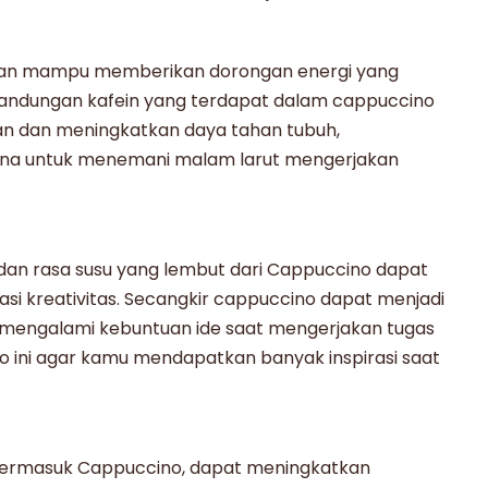
n mampu memberikan dorongan energi yang
 Kandungan kafein yang terdapat dalam cappuccino
 dan meningkatkan daya tahan tubuh,
a untuk menemani malam larut mengerjakan
dan rasa susu yang lembut dari
Cappuccino
dapat
 kreativitas. Secangkir
cappuccino
dapat menjadi
u mengalami kebuntuan ide saat mengerjakan tugas
o
ini agar kamu mendapatkan banyak inspirasi saat
 termasuk
Cappuccino
, dapat meningkatkan