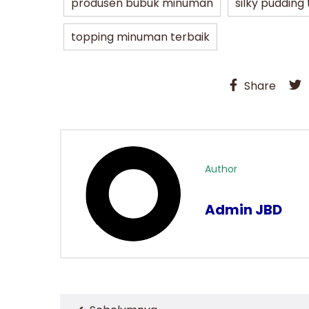
produsen bubuk minuman
silky pudding
topping minuman terbaik
Share
Author
Admin JBD