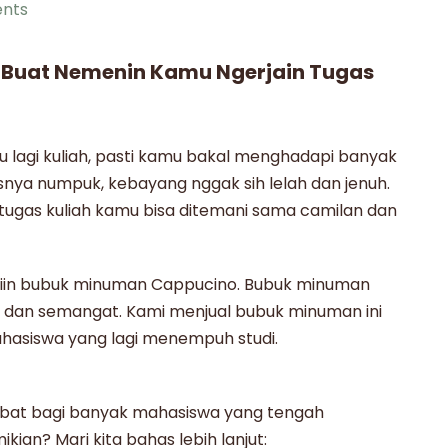
nts
Buat Nemenin Kamu Ngerjain Tugas
mu lagi kuliah, pasti kamu bakal menghadapi banyak
asnya numpuk, kebayang nggak sih lelah dan jenuh.
n tugas kuliah kamu bisa ditemani sama camilan dan
iin
bubuk minuman Cappucino
. Bubuk minuman
ek dan semangat. Kami men
jual bubuk minuman
ini
asiswa yang lagi menempuh studi.
abat bagi banyak mahasiswa yang tengah
ian? Mari kita bahas lebih lanjut: