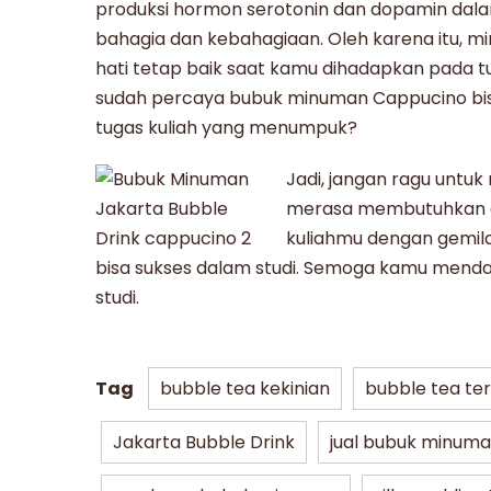
produksi hormon serotonin dan dopamin dala
bahagia dan kebahagiaan. Oleh karena itu,
hati tetap baik saat kamu dihadapkan pada 
sudah percaya
bubuk minuman Cappucino
bi
tugas kuliah yang menumpuk?
Jadi, jangan ragu untu
merasa membutuhkan d
kuliahmu dengan gemil
bisa sukses dalam studi. Semoga kamu menda
studi.
Tag
bubble tea kekinian
bubble tea te
Jakarta Bubble Drink
jual bubuk minum