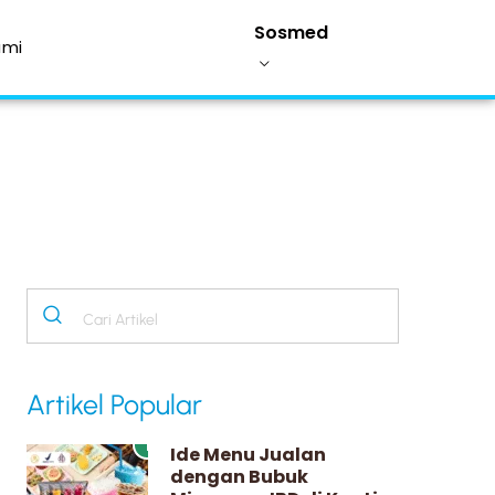
Sosmed
ami
Artikel Popular
1
Ide Menu Jualan
dengan Bubuk