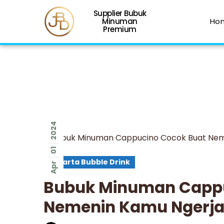
Supplier Bubuk
Minuman
Ho
Premium
2024
01
Jakarta Bubble Drink
Apr
Bubuk Minuman Cappu
Nemenin Kamu Ngerjai