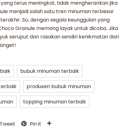
yang terus meningkat, tidak mengherankan jika
ule
menjadi salah satu tren minuman terbesar
erakhir. So, dengan segala keunggulan yang
Choco Granule
memang layak untuk dicoba. Jika
k seruput dan rasakan sendiri kenikmatan dari
anget!
rbaik
bubuk minuman terbaik
erbaik
produsen bubuk minuman
numan
topping minuman terbaik
Tweet
Pin it