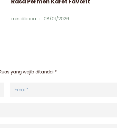
Rasa Permen Karet Favorit
min dibaca
08/01/2026
Ruas yang wajib ditandai
*