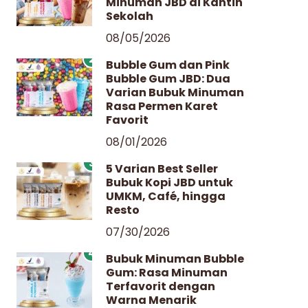
Minuman JBD di Kantin
Sekolah
08/05/2026
2
Bubble Gum dan Pink
Bubble Gum JBD: Dua
Varian Bubuk Minuman
Rasa Permen Karet
Favorit
08/01/2026
3
5 Varian Best Seller
Bubuk Kopi JBD untuk
UMKM, Café, hingga
Resto
07/30/2026
4
Bubuk Minuman Bubble
Gum: Rasa Minuman
Terfavorit dengan
Warna Menarik