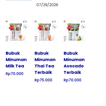
07/29/2026
Tampilkan
Tampilkan
Tampilkan
Bubuk
Bubuk
Bubuk
Minuman
Minuman
Minuman
Milk Tea
Thai Tea
Avocado
Terbaik
Terbaik
Rp
70.000
Rp
75.000
Rp
70.000