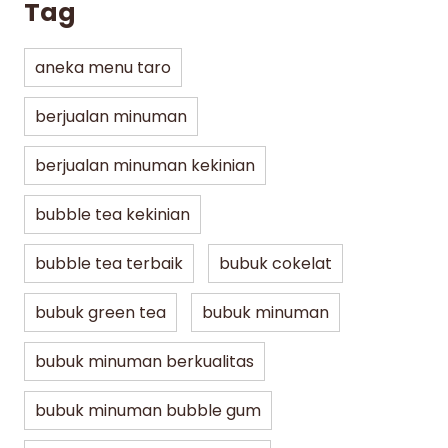
Tag
aneka menu taro
berjualan minuman
berjualan minuman kekinian
bubble tea kekinian
bubble tea terbaik
bubuk cokelat
bubuk green tea
bubuk minuman
bubuk minuman berkualitas
bubuk minuman bubble gum