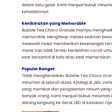
dalam satu gelas. Kami
menjual bubuk minum
kehalalannya.
Kenikmatan yang Memorable
Bubble Tea Choco Granule
mampu menghadir
memorable. Menghisap melalui sedotan besar 
melewati mulut memberikan kesenangan ters
manis tapi tidak terlalu berlebihan cocok un
saat bersantai di kafe atau saat memerlukan
Populer Banget
Tidak mengherankan,
Bubble Tea Choco Gran
minuman di seluruh dunia. Apalagi di JBD, vari
yang memikat dan pengalaman minum yang u
banyak orang. Kami menjual bubuk minuman in
datang langsung ke Gerai JBD di kawasan Cipu