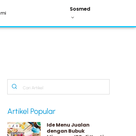
Sosmed
ami
Artikel Popular
1
Ide Menu Jualan
dengan Bubuk