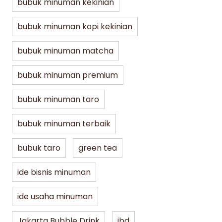
bubuk minuman kekinian
bubuk minuman kopi kekinian
bubuk minuman matcha
bubuk minuman premium
bubuk minuman taro
bubuk minuman terbaik
bubuk taro
green tea
ide bisnis minuman
ide usaha minuman
Jakarta Bubble Drink
jbd