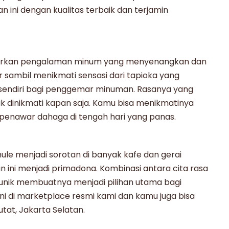
an
ini dengan kualitas terbaik dan terjamin
kan pengalaman minum yang menyenangkan dan
sambil menikmati sensasi dari tapioka yang
endiri bagi penggemar minuman. Rasanya yang
tuk dinikmati kapan saja. Kamu bisa menikmatinya
 penawar dahaga di tengah hari yang panas.
ule
menjadi sorotan di banyak kafe dan gerai
an ini menjadi primadona. Kombinasi antara cita rasa
nik membuatnya menjadi pilihan utama bagi
i di marketplace resmi kami dan kamu juga bisa
tat, Jakarta Selatan.