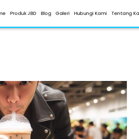
me
Produk JBD
Blog
Galeri
Hubungi Kami
Tentang K