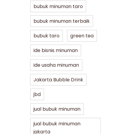
bubuk minuman taro
bubuk minuman terbaik
bubuk taro
green tea
ide bisnis minuman
ide usaha minuman
Jakarta Bubble Drink
jbd
jual bubuk minuman
jual bubuk minuman
jakarta