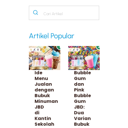
Artikel Popular
1
2
Ide
Bubble
Menu
Gum
Jualan
dan
dengan
Pink
Bubuk
Bubble
Minuman
Gum
JBD
JBD:
di
Dua
Kantin
Varian
Sekolah
Bubuk