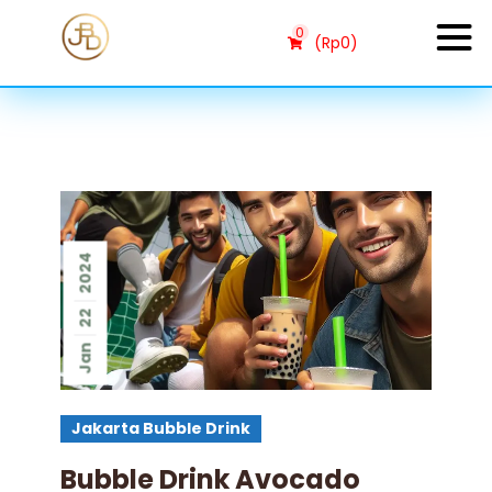
0
(
Rp
0
)
2024
22
Jan
Jakarta Bubble Drink
Bubble Drink Avocado