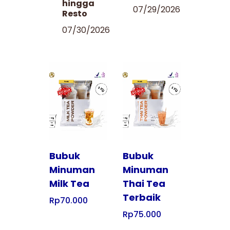
hingga
07/29/2026
Resto
07/30/2026
Tampilkan
Tampilkan
Bubuk
Bubuk
Minuman
Minuman
Milk Tea
Thai Tea
Terbaik
Rp
70.000
Rp
75.000