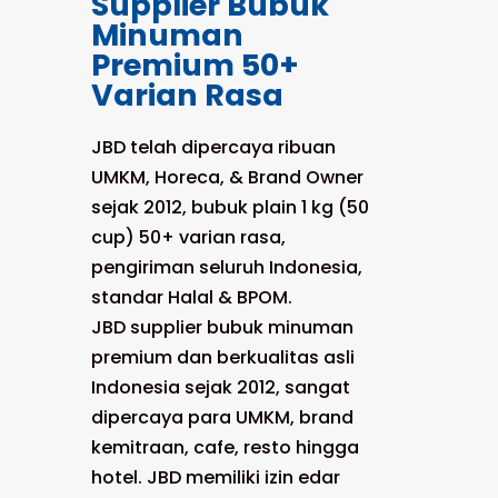
Supplier Bubuk
Minuman
Premium 50+
Varian Rasa
JBD telah dipercaya ribuan
UMKM, Horeca, & Brand Owner
sejak 2012, bubuk plain 1 kg (50
cup) 50+ varian rasa,
pengiriman seluruh Indonesia,
standar Halal & BPOM.
JBD supplier bubuk minuman
premium dan berkualitas asli
Indonesia sejak 2012, sangat
dipercaya para UMKM, brand
kemitraan, cafe, resto hingga
hotel. JBD memiliki izin edar