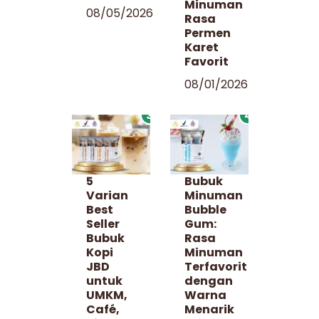
Minuman
08/05/2026
Rasa
Permen
Karet
Favorit
08/01/2026
3
4
5
Bubuk
Varian
Minuman
Best
Bubble
Seller
Gum:
Bubuk
Rasa
Kopi
Minuman
JBD
Terfavorit
untuk
dengan
UMKM,
Warna
Café,
Menarik