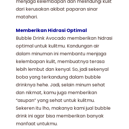
menjaga kelembapan dan melindungi kulit
dari kerusakan akibat paparan sinar
matahari.
Memberikan Hidrasi Optimal
Bubble Drink Avocado
memberikan hidrasi
optimal untuk kulitmu. Kandungan air
dalam minuman ini membantu menjaga
kelembapan kulit, membuatnya terasa
lebih lembut dan kenyal. So, jadi sekenyal
boba yang terkandung dalam
bubble
drink
nya hehe. Jadi, selain minum sehat
dan nikmat, kamu juga memberikan
“asupan” yang sehat untuk kulitmu.
Sekeren itu lho, makanya kami
jual bubble
drink
ini agar bisa memberikan banyak
manfaat untukmu.