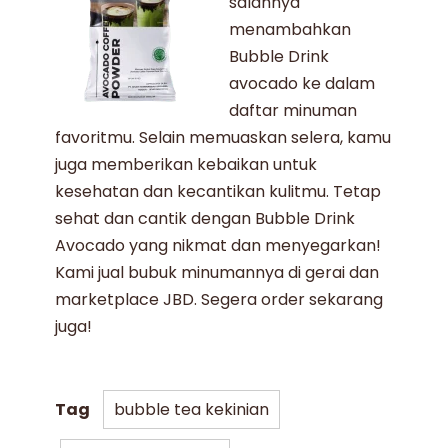
salahnya
menambahkan
Bubble Drink
avocado
ke dalam
daftar minuman
favoritmu. Selain memuaskan selera, kamu
juga memberikan kebaikan untuk
kesehatan dan kecantikan kulitmu. Tetap
sehat dan cantik dengan
Bubble Drink
Avocado
yang nikmat dan menyegarkan!
Kami
jual bubuk minuman
nya di gerai dan
marketplace JBD. Segera order sekarang
juga!
Tag
bubble tea kekinian