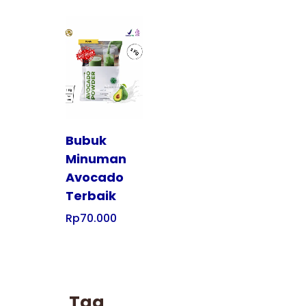
Tampilkan
Bubuk
Minuman
Avocado
Terbaik
Rp
70.000
Tag