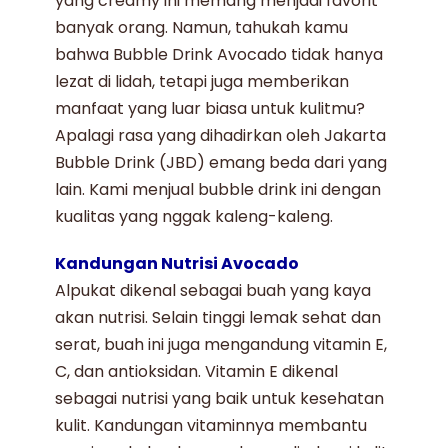
yang creamy ini memang menjadi favorit
banyak orang. Namun, tahukah kamu
bahwa
Bubble Drink Avocado
tidak hanya
lezat di lidah, tetapi juga memberikan
manfaat yang luar biasa untuk kulitmu?
Apalagi rasa yang dihadirkan oleh
Jakarta
Bubble Drink
(JBD) emang beda dari yang
lain. Kami
menjual bubble drink
ini dengan
kualitas yang nggak kaleng-kaleng.
Kandungan Nutrisi Avocado
Alpukat
dikenal sebagai buah yang kaya
akan nutrisi. Selain tinggi lemak sehat dan
serat, buah ini juga mengandung vitamin E,
C, dan antioksidan. Vitamin E dikenal
sebagai nutrisi yang baik untuk kesehatan
kulit. Kandungan vitaminnya membantu