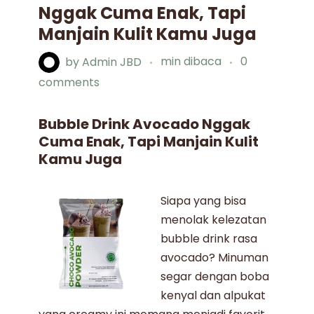
Nggak Cuma Enak, Tapi
Manjain Kulit Kamu Juga
by
Admin JBD
min dibaca
0
comments
Bubble Drink Avocado Nggak
Cuma Enak, Tapi Manjain Kulit
Kamu Juga
Siapa yang bisa
menolak kelezatan
bubble drink rasa
avocado
? Minuman
segar dengan boba
kenyal dan alpukat