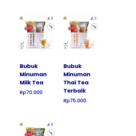
Tampilkan
Tampilkan
Bubuk
Bubuk
Minuman
Minuman
Milk Tea
Thai Tea
Terbaik
Rp
70.000
Rp
75.000