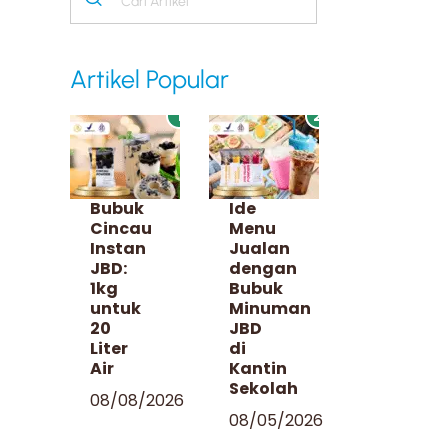
Artikel Popular
1
2
Bubuk
Ide
Cincau
Menu
Instan
Jualan
JBD:
dengan
1kg
Bubuk
untuk
Minuman
20
JBD
Liter
di
Air
Kantin
Sekolah
08/08/2026
08/05/2026