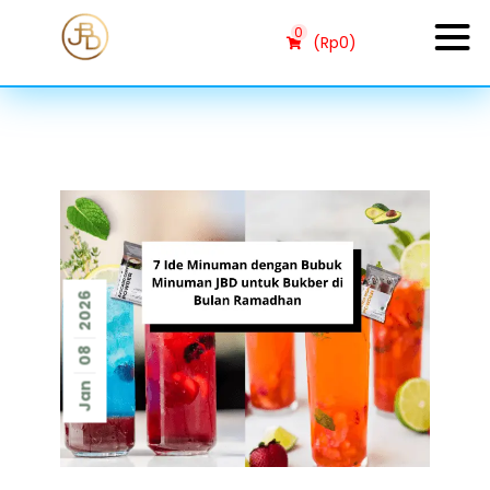
0
(
Rp
0
)
2026
08
Jan