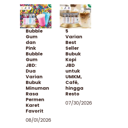
3
4
Bubble
5
Gum
Varian
dan
Best
Pink
Seller
Bubble
Bubuk
Gum
Kopi
JBD:
JBD
Dua
untuk
Varian
UMKM,
Bubuk
Café,
Minuman
hingga
Rasa
Resto
Permen
07/30/2026
Karet
Favorit
08/01/2026