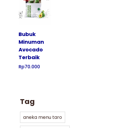
Tampilkan
Bubuk
Minuman
Avocado
Terbaik
Rp
70.000
Tag
aneka menu taro