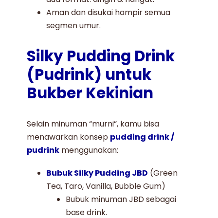
Aman dan disukai hampir semua
segmen umur.
Silky Pudding Drink
(Pudrink) untuk
Bukber Kekinian
Selain minuman “murni”, kamu bisa
menawarkan konsep
pudding drink /
pudrink
menggunakan:
Bubuk Silky Pudding JBD
(Green
Tea, Taro, Vanilla, Bubble Gum)
Bubuk minuman JBD sebagai
base drink.