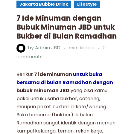
Jakarta Bubble Drink
Lifestyle
7 Ide Minuman dengan
Bubuk Minuman JBD untuk
Bukber di Bulan Ramadhan
by
Admin JBD
min dibaca
0
comments
Berikut
7 ide minuman
untuk buka
bersama di bulan Ramadhan dengan
bubuk minuman JBD
yang bisa kamu
pakai untuk usaha bukber, catering,
maupun paket bukber di kafe/warung.
Buka bersama (bukber) di bulan
Ramadhan sangat identik dengan momen
kumpul keluarga, teman, rekan kerja,