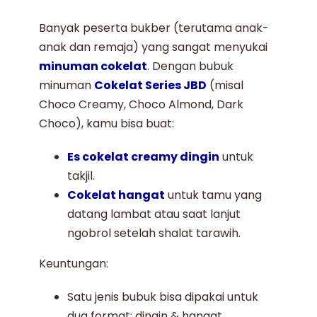
Banyak peserta bukber (terutama anak-
anak dan remaja) yang sangat menyukai
minuman cokelat
. Dengan bubuk
minuman
Cokelat Series JBD
(misal
Choco Creamy, Choco Almond, Dark
Choco), kamu bisa buat:
Es cokelat creamy dingin
untuk
takjil.
Cokelat hangat
untuk tamu yang
datang lambat atau saat lanjut
ngobrol setelah shalat tarawih.
Keuntungan:
Satu jenis bubuk bisa dipakai untuk
dua format: dingin & hangat.