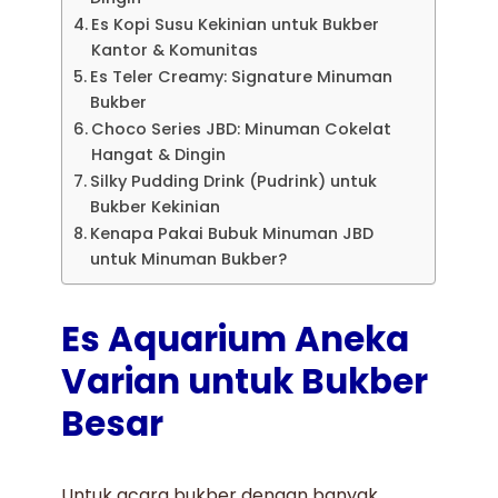
Es Kopi Susu Kekinian untuk Bukber
Kantor & Komunitas
Es Teler Creamy: Signature Minuman
Bukber
Choco Series JBD: Minuman Cokelat
Hangat & Dingin
Silky Pudding Drink (Pudrink) untuk
Bukber Kekinian
Kenapa Pakai Bubuk Minuman JBD
untuk Minuman Bukber?
Es Aquarium Aneka
Varian untuk Bukber
Besar
Untuk acara bukber dengan banyak