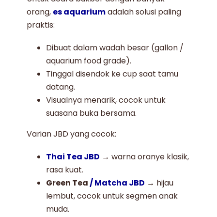
orang,
es aquarium
adalah solusi paling
praktis:
Dibuat dalam wadah besar (gallon /
aquarium food grade).
Tinggal disendok ke cup saat tamu
datang.
Visualnya menarik, cocok untuk
suasana buka bersama.
Varian JBD yang cocok:
Thai Tea JBD
→ warna oranye klasik,
rasa kuat.
Green Tea
/ Matcha JBD
→ hijau
lembut, cocok untuk segmen anak
muda.