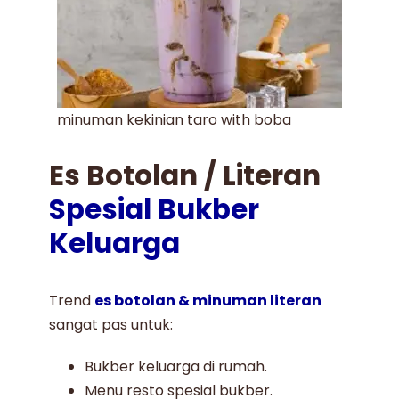
minuman kekinian taro with boba
Es Botolan / Literan
Spesial Bukber
Keluarga
Trend
es botolan & minuman literan
sangat pas untuk:
Bukber keluarga di rumah.
Menu resto spesial bukber.