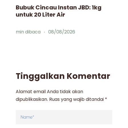
Bubuk Cincau Instan JBD: 1kg
Id
untuk 20 Liter Air
Mi
min dibaca
08/08/2026
mi
Tinggalkan Komentar
Alamat email Anda tidak akan
dipublikasikan.
Ruas yang wajib ditandai
*