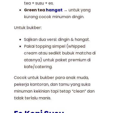
tea + susu + es.
Green tea
hangat
→ untuk yang
kurang cocok minuman dingin.
Untuk bukber:
Sajikan dua versi: dingin & hangat.
Pakai topping simpel (whipped
cream atau sedikit bubuk matcha di
atasnya) untuk paket premium di
kafe/catering.
Cocok untuk bukber para anak muda,
pekerja kantoran, dan tamu yang suka
minuman kekinian tapi tetap “clean” dan
tidak terlalu manis.