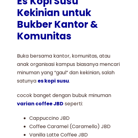
Es Kopi Susu
Kekinian untuk
Bukber Kantor &
Komunitas
Buka bersama kantor, komunitas, atau
anak organisasi kampus biasanya mencari
minuman yang “gaul” dan kekinian, salah
satunya
es kopi susu
.
cocok banget dengan bubuk minuman
varian coffee JBD
seperti:
Cappuccino JBD
Coffee Caramel (Caramello) JBD
Vanilla Latte Coffee JBD