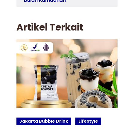
Bulan Ramadhan
Artikel Terkait
Jakarta Bubble Drink
Lifestyle
J