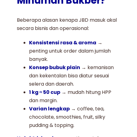
Minuman Bukber?
Beberapa alasan kenapa JBD masuk akal
secara bisnis dan operasional:
Konsistensi rasa & aroma
→
penting untuk order dalam jumlah
banyak.
Konsep bubuk plain
→ kemanisan
dan kekentalan bisa diatur sesuai
selera dan daerah.
1 kg ≈ 50 cup
→ mudah hitung HPP
dan margin.
Varian lengkap
→ coffee, tea,
chocolate, smoothies, fruit, silky
pudding & topping.