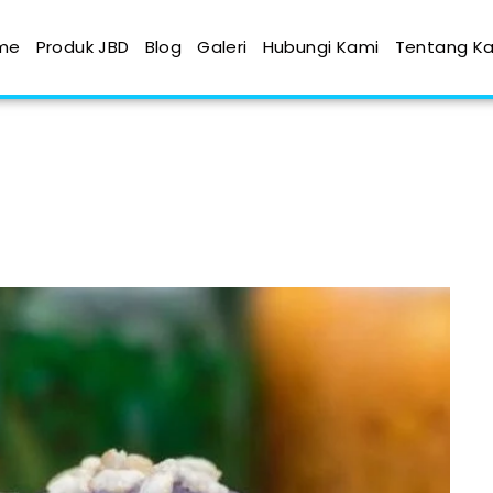
me
Produk JBD
Blog
Galeri
Hubungi Kami
Tentang K