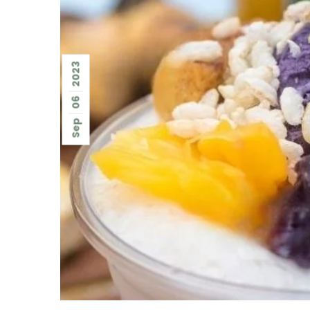
2023
06
Sep