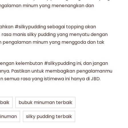
engalaman minum yang menenangkan dan
hkan #silkypudding sebagai topping akan
 rasa manis
silky pudding
yang menyatu dengan
kan pengalaman minum yang menggoda dan tak
dengan kelembutan
#silkypudding
ini, dan jangan
sanya. Pastikan untuk membagikan pengalamanmu
semua rasa yang istimewa ini hanya di JBD.
rbaik
bubuk minuman terbaik
minuman
silky pudding terbaik