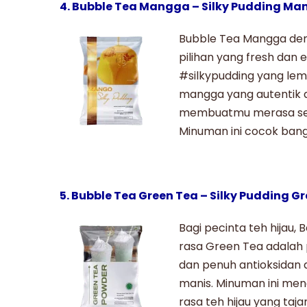
4. Bubble Tea Mangga – Silky Pudding M
Bubble Tea Mangga
den
pilihan yang fresh dan
#silkypudding
yang lem
mangga yang autentik 
membuatmu merasa sep
Minuman ini cocok bang
5. Bubble Tea Green Tea – Silky Pudding G
Bagi pecinta teh hijau,
rasa Green Tea adalah p
dan penuh antioksidan
manis. Minuman ini me
rasa teh hijau yang ta