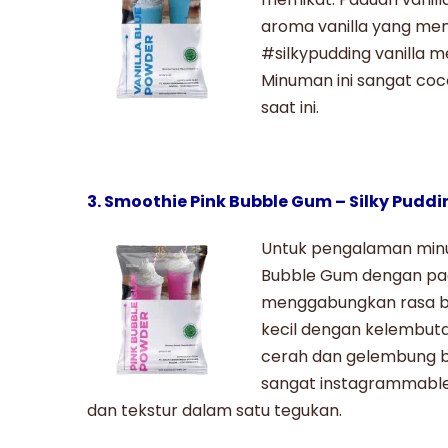
aroma vanilla yang mem
#silkypudding
vanilla m
Minuman ini sangat co
saat ini.
3. Smoothie Pink Bubble Gum – Silky Pudd
Untuk pengalaman minu
Bubble Gum
dengan pad
menggabungkan rasa b
kecil dengan kelembut
cerah dan gelembung 
sangat instagrammable
dan tekstur dalam satu tegukan.