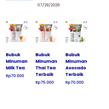
07/29/2026
Tampilkan
Tampilkan
Tampilkan
Bubuk
Bubuk
Bubuk
Minuman
Minuman
Minuman
Milk Tea
Thai Tea
Avocado
Terbaik
Terbaik
Rp
70.000
Rp
75.000
Rp
70.000