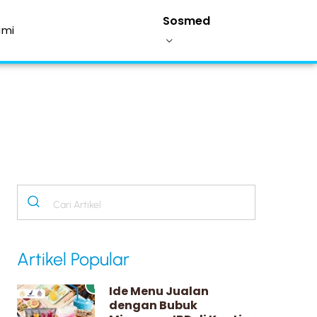
Sosmed
ami
Artikel Popular
1
Ide Menu Jualan
dengan Bubuk