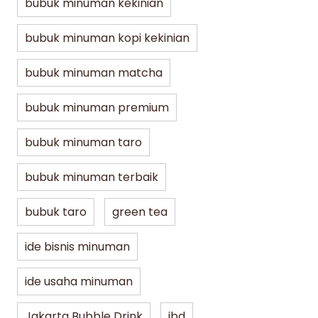
bubuk minuman kekinian
bubuk minuman kopi kekinian
bubuk minuman matcha
bubuk minuman premium
bubuk minuman taro
bubuk minuman terbaik
bubuk taro
green tea
ide bisnis minuman
ide usaha minuman
Jakarta Bubble Drink
jbd