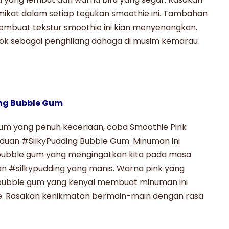
ikat dalam setiap tegukan smoothie ini. Tambahan
embuat tekstur smoothie ini kian menyenangkan.
cok sebagai penghilang dahaga di musim kemarau
ing Bubble Gum
m yang penuh keceriaan, coba Smoothie Pink
uan #SilkyPudding Bubble Gum. Minuman ini
ubble gum yang mengingatkan kita pada masa
an
#silkypudding
yang manis. Warna pink yang
bubble gum yang kenyal membuat minuman ini
. Rasakan kenikmatan bermain-main dengan rasa