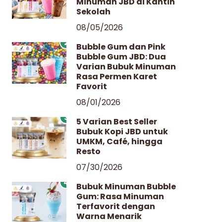
Minuman JBD di Kantin
Sekolah
08/05/2026
2
Bubble Gum dan Pink
Bubble Gum JBD: Dua
Varian Bubuk Minuman
Rasa Permen Karet
Favorit
08/01/2026
3
5 Varian Best Seller
Bubuk Kopi JBD untuk
UMKM, Café, hingga
Resto
07/30/2026
4
Bubuk Minuman Bubble
Gum: Rasa Minuman
Terfavorit dengan
Warna Menarik