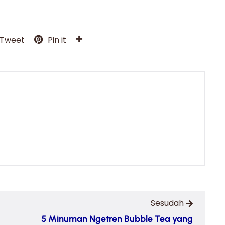
Tweet
Pin it
Sesudah
5 Minuman Ngetren Bubble Tea yang