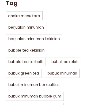
Tag
aneka menu taro
berjualan minuman
berjualan minuman kekinian
bubble tea kekinian
bubble tea terbaik
bubuk cokelat
bubuk green tea
bubuk minuman
bubuk minuman berkualitas
bubuk minuman bubble gum