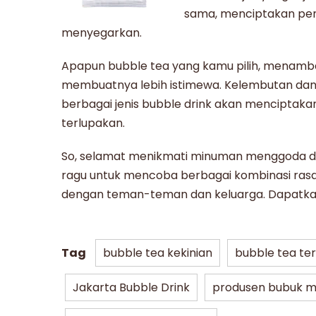
sama, menciptakan p
menyegarkan.
Apapun
bubble tea
yang kamu pilih, menamba
membuatnya lebih istimewa. Kelembutan dan
berbagai jenis bubble drink akan mencipta
terlupakan.
So, selamat menikmati minuman menggoda 
ragu untuk mencoba berbagai kombinasi ra
dengan teman-teman dan keluarga. Dapatkan 
Tag
bubble tea kekinian
bubble tea te
Jakarta Bubble Drink
produsen bubuk 