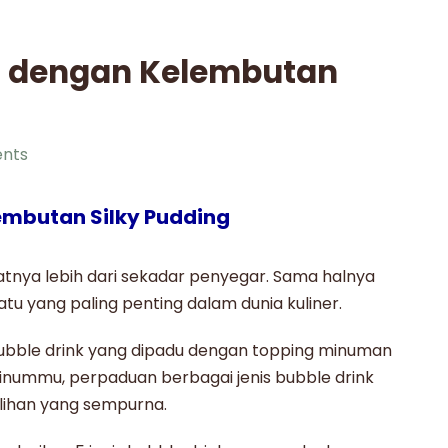
 dengan Kelembutan
nts
mbutan Silky Pudding
nya lebih dari sekadar penyegar. Sama halnya
u yang paling penting dalam dunia kuliner.
ubble drink
yang dipadu dengan
topping minuman
nummu, perpaduan berbagai jenis bubble drink
ilihan yang sempurna.