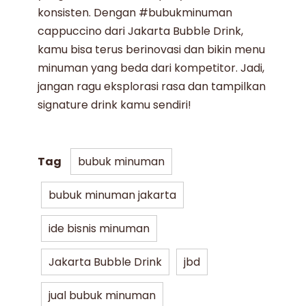
konsisten. Dengan
#bubukminuman
cappuccino dari
Jakarta Bubble Drink
,
kamu bisa terus berinovasi dan bikin menu
minuman
yang beda dari kompetitor. Jadi,
jangan ragu
eksplorasi
rasa dan tampilkan
signature drink kamu sendiri!
Tag
bubuk minuman
bubuk minuman jakarta
ide bisnis minuman
Jakarta Bubble Drink
jbd
jual bubuk minuman