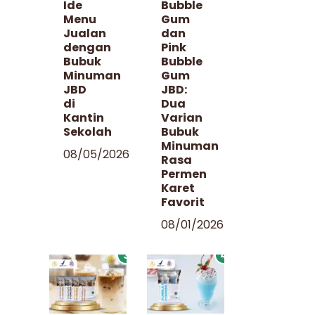
Ide
Bubble
Menu
Gum
Jualan
dan
dengan
Pink
Bubuk
Bubble
Minuman
Gum
JBD
JBD:
di
Dua
Kantin
Varian
Sekolah
Bubuk
Minuman
08/05/2026
Rasa
Permen
Karet
Favorit
08/01/2026
3
4