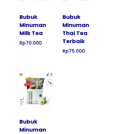
Bubuk
Bubuk
Minuman
Minuman
Milk Tea
Thai Tea
Terbaik
Rp
70.000
Rp
75.000
Tampilkan
Bubuk
Minuman