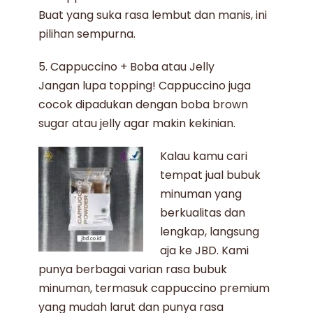
Buat yang suka rasa lembut dan manis, ini
pilihan sempurna.
5. Cappuccino + Boba atau Jelly
Jangan lupa topping! Cappuccino juga
cocok dipadukan dengan boba brown
sugar atau jelly agar makin kekinian.
Kalau kamu cari
tempat
jual bubuk
minuman
yang
berkualitas
dan
lengkap, langsung
aja ke
JBD
. Kami
punya berbagai varian rasa
bubuk
minuman
, termasuk
cappuccino
premium
yang mudah larut dan punya rasa