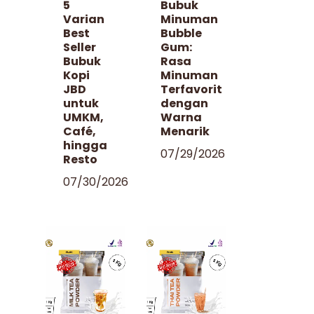
5
Bubuk
Varian
Minuman
Best
Bubble
Seller
Gum:
Bubuk
Rasa
Kopi
Minuman
JBD
Terfavorit
untuk
dengan
UMKM,
Warna
Café,
Menarik
hingga
07/29/2026
Resto
07/30/2026
Tampilkan
Tampilkan