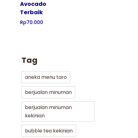
Avocado
Terbaik
Rp
70.000
Tag
aneka menu taro
berjualan minuman
berjualan minuman
kekinian
bubble tea kekinian