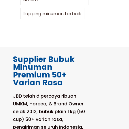
topping minuman terbaik
Supplier Bubuk
Minuman
Premium 50+
Varian Rasa
JBD telah dipercaya ribuan
UMKM, Horeca, & Brand Owner
sejak 2012, bubuk plain 1 kg (50
cup) 50+ varian rasa,
pengiriman seluruh Indonesia,