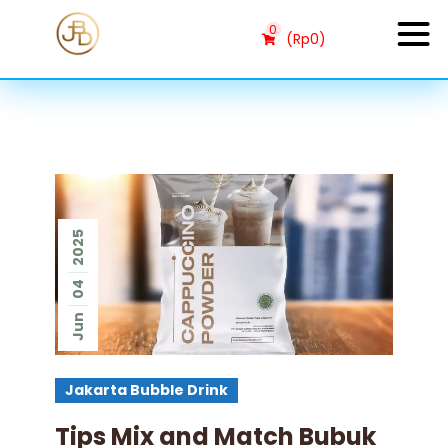
0
(
Rp
0
)
2025
04
Jun
Jakarta Bubble Drink
Tips Mix and Match Bubuk