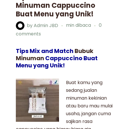
Minuman Cappuccino
Buat Menu yang Unik!
by
Admin JBD
min dibaca
0
comments
Tips Mix and Match
Bubuk
Minuman
Cappuccino Buat
Menu yang Unik!
Buat kamu yang
sedang jualan
minuman kekinian
atau baru mau mulai
usaha
, jangan cuma
sajikan rasa