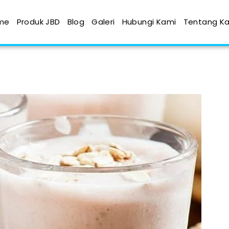
me
Produk JBD
Blog
Galeri
Hubungi Kami
Tentang K