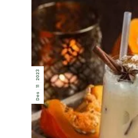
2023
11
Des