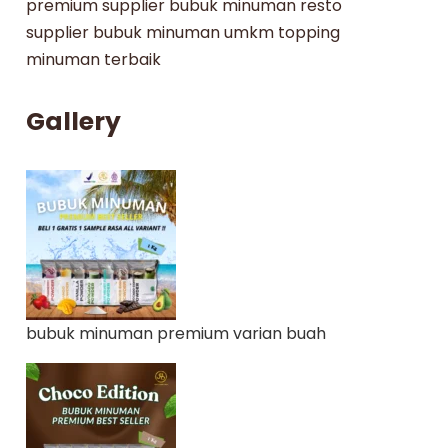
premium
supplier bubuk minuman resto
supplier bubuk minuman umkm
topping
minuman terbaik
Gallery
bubuk minuman premium varian buah