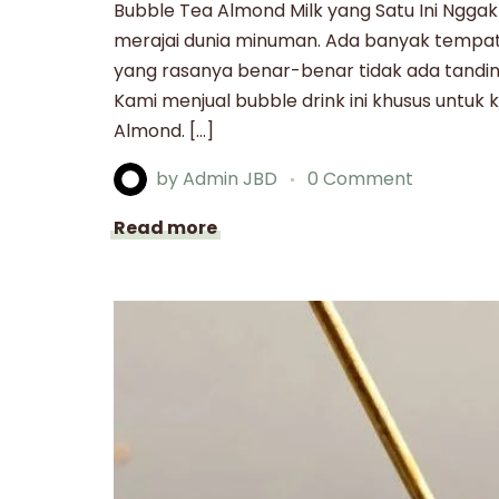
Bubble Tea Almond Milk yang Satu Ini Ngga
merajai dunia minuman. Ada banyak tempat 
yang rasanya benar-benar tidak ada tandin
Kami menjual bubble drink ini khusus untu
Almond. […]
by
Admin JBD
0 Comment
Read more