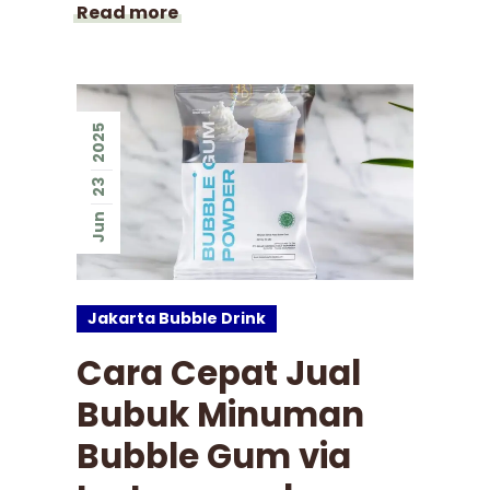
Read more
2025
23
Jun
Jakarta Bubble Drink
Cara Cepat Jual
Bubuk Minuman
Bubble Gum via