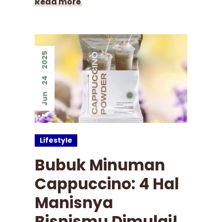
Read more
2025
24
Jun
Lifestyle
Bubuk Minuman
Cappuccino: 4 Hal
Manisnya
Bisnismu Dimulai!