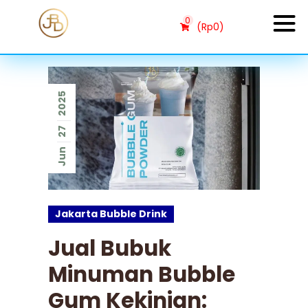
0
(
Rp
0
)
2025
27
Jun
Jakarta Bubble Drink
Jual Bubuk
Minuman Bubble
Gum Kekinian: