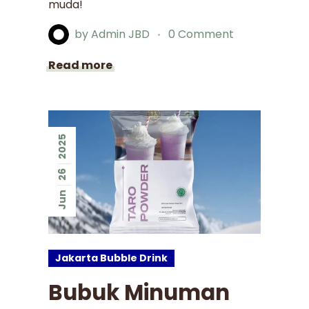
muda!
by
Admin JBD
0 Comment
Read more
2025
26
Jun
Jakarta Bubble Drink
Bubuk Minuman