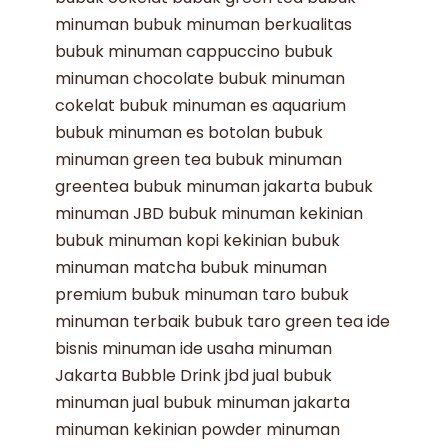
minuman
bubuk minuman berkualitas
bubuk minuman cappuccino
bubuk
minuman chocolate
bubuk minuman
cokelat
bubuk minuman es aquarium
bubuk minuman es botolan
bubuk
minuman green tea
bubuk minuman
greentea
bubuk minuman jakarta
bubuk
minuman JBD
bubuk minuman kekinian
bubuk minuman kopi kekinian
bubuk
minuman matcha
bubuk minuman
premium
bubuk minuman taro
bubuk
minuman terbaik
bubuk taro
green tea
ide
bisnis minuman
ide usaha minuman
Jakarta Bubble Drink
jbd
jual bubuk
minuman
jual bubuk minuman jakarta
minuman kekinian
powder minuman