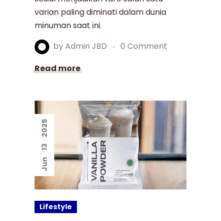
varian paling diminati dalam dunia
minuman saat ini.
by
Admin JBD
0 Comment
Read more
2025
13
Jun
Lifestyle