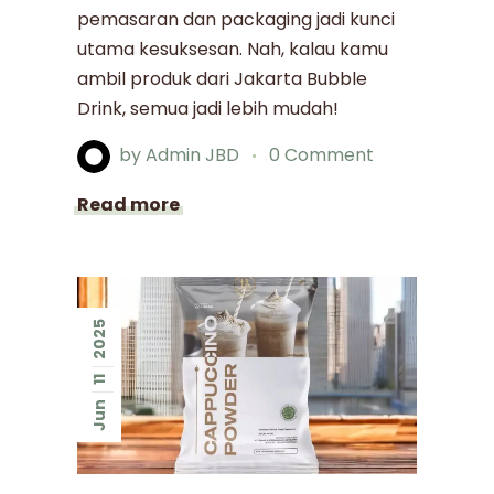
pemasaran dan packaging jadi kunci
utama kesuksesan. Nah, kalau kamu
ambil produk dari Jakarta Bubble
Drink, semua jadi lebih mudah!
by
Admin JBD
0 Comment
Read more
2025
11
Jun