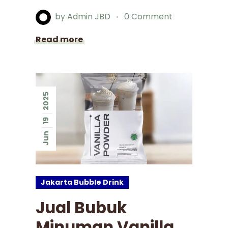
by
Admin JBD
0 Comment
Read more
2025
19
Jun
Jakarta Bubble Drink
Jual Bubuk
Minuman Vanilla,