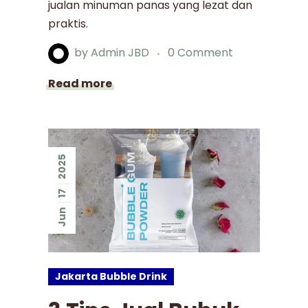
jualan minuman panas yang lezat dan
praktis.
by
Admin JBD
0 Comment
Read more
2025
17
Jun
Jakarta Bubble Drink