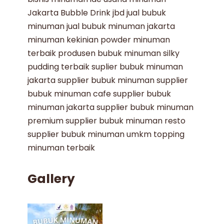
Jakarta Bubble Drink
jbd
jual bubuk
minuman
jual bubuk minuman jakarta
minuman kekinian
powder minuman
terbaik
produsen bubuk minuman
silky
pudding terbaik
suplier bubuk minuman
jakarta
supplier bubuk minuman
supplier
bubuk minuman cafe
supplier bubuk
minuman jakarta
supplier bubuk minuman
premium
supplier bubuk minuman resto
supplier bubuk minuman umkm
topping
minuman terbaik
Gallery