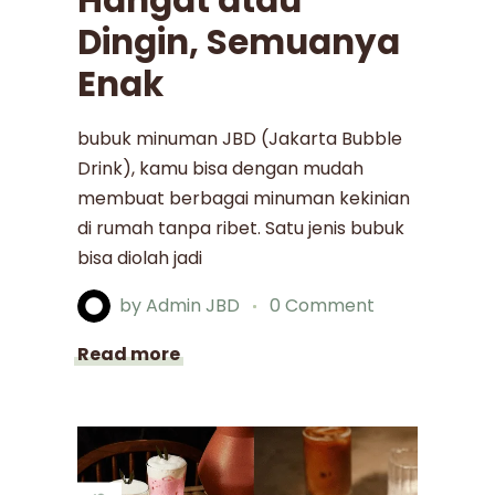
Hangat atau
Dingin, Semuanya
Enak
bubuk minuman JBD (Jakarta Bubble
Drink), kamu bisa dengan mudah
membuat berbagai minuman kekinian
di rumah tanpa ribet. Satu jenis bubuk
bisa diolah jadi
by
Admin JBD
0 Comment
Read more