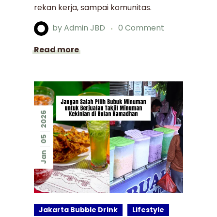
rekan kerja, sampai komunitas.
by
Admin JBD
0 Comment
Read more
2026
05
Jan
Jakarta Bubble Drink
Lifestyle