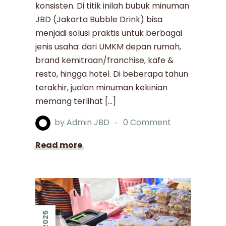
konsisten. Di titik inilah bubuk minuman
JBD (Jakarta Bubble Drink) bisa
menjadi solusi praktis untuk berbagai
jenis usaha: dari UMKM depan rumah,
brand kemitraan/franchise, kafe &
resto, hingga hotel. Di beberapa tahun
terakhir, jualan minuman kekinian
memang terlihat […]
by
Admin JBD
0 Comment
Read more
2025