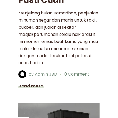
Pasti Cuan
Menjelang bulan Ramadhan, penjualan
minuman segar dan manis untuk takjil,
bukber, dan jualan di sekitar
masjid/perumahan selalu naik drastis.
Ini momen emas buat kamu yang mau
mulai ide jualan minuman kekinian
dengan modal terukur tapi potensi
cuan harian.
by
Admin JBD
0 Comment
Read more