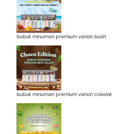
bubuk minuman premium varian buah
bubuk minuman premium varian cokelat