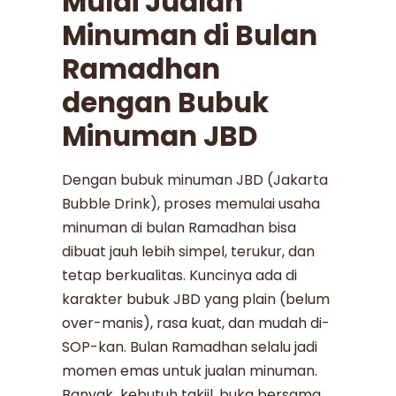
Mulai Jualan
Minuman di Bulan
Ramadhan
dengan Bubuk
Minuman JBD
Dengan bubuk minuman JBD (Jakarta
Bubble Drink), proses memulai usaha
minuman di bulan Ramadhan bisa
dibuat jauh lebih simpel, terukur, dan
tetap berkualitas. Kuncinya ada di
karakter bubuk JBD yang plain (belum
over-manis), rasa kuat, dan mudah di-
SOP-kan. Bulan Ramadhan selalu jadi
momen emas untuk jualan minuman.
Banyak kebutuh takjil, buka bersama