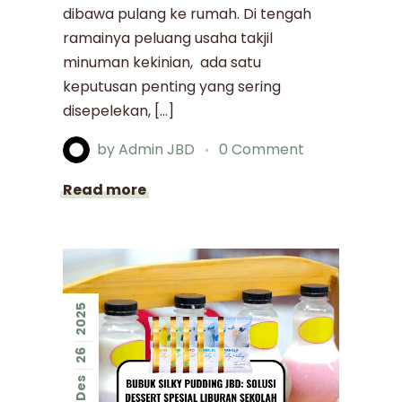
dibawa pulang ke rumah. Di tengah
ramainya peluang usaha takjil
minuman kekinian, ada satu
keputusan penting yang sering
disepelekan, […]
by
Admin JBD
0 Comment
Read more
2025
26
Des