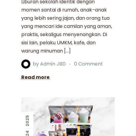
Liburan sekolah identik dengan
momen santai di rumah, anak–anak
yang lebih sering jajan, dan orang tua
yang mencari ide camilan yang aman,
praktis, sekaligus menyenangkan. Di
sisi lain, pelaku UMKM, kafe, dan
warung minuman […]
by
Admin JBD
0 Comment
Read more
2025
24