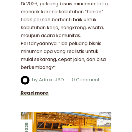
Di 2026, peluang bisnis minuman tetap
menarik karena kebutuhan “harian”
tidak pernah berhenti baik untuk
kebutuhan kerja, nongkrong, wisata,
maupun acara komunitas.
Pertanyaannya: “Ide peluang bisnis
minuman apa yang realistis untuk
mulai sekarang, cepat jalan, dan bisa
berkembang?”
by
Admin JBD
0 Comment
Read more
2025