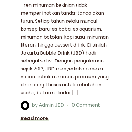
Tren minuman kekinian tidak
memperlihatkan tanda-tanda akan
turun. Setiap tahun selalu muncul
konsep baru: es boba, es aquarium,
minuman botolan, kopi susu, minuman
literan, hingga dessert drink. Di sinilah
Jakarta Bubble Drink (JBD) hadir
sebagai solusi. Dengan pengalaman
sejak 2012, JBD menyediakan aneka
varian bubuk minuman premium yang
dirancang khusus untuk kebutuhan
usaha, bukan sekadar […]
by
Admin JBD
0 Comment
Read more