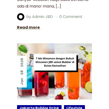
ada di mana-mana, […]
by
Admin JBD
0 Comment
Read more
2026
08
Jan
Jakarta Bubble Drink
Lifestyle