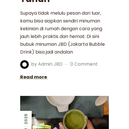
Supaya tidak melulu pesan dari luar,
kamu bisa siapkan sendiri minuman
kekinian di rumah dengan cara yang
jauh lebih praktis dan hemat. Di sini
bubuk minuman JBD (Jakarta Bubble
Drink) bisa jadi andalan
by
Admin JBD
0 Comment
Read more
2025