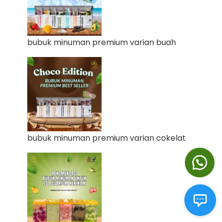
bubuk minuman premium varian buah
bubuk minuman premium varian cokelat