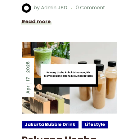
by
Admin JBD
0 Comment
Read more
2026
17
Apr
Jakarta Bubble Drink
Lifestyle