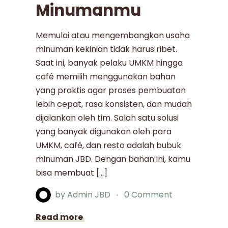
Minumanmu
Memulai atau mengembangkan usaha
minuman kekinian tidak harus ribet.
Saat ini, banyak pelaku UMKM hingga
café memilih menggunakan bahan
yang praktis agar proses pembuatan
lebih cepat, rasa konsisten, dan mudah
dijalankan oleh tim. Salah satu solusi
yang banyak digunakan oleh para
UMKM, café, dan resto adalah bubuk
minuman JBD. Dengan bahan ini, kamu
bisa membuat […]
by
Admin JBD
0 Comment
Read more