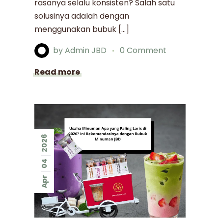
rasanya selalu konsisten? Salah satu
solusinya adalah dengan
menggunakan bubuk […]
by
Admin JBD
0 Comment
Read more
2026
04
Apr