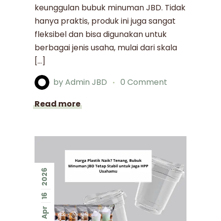
keunggulan bubuk minuman JBD. Tidak
hanya praktis, produk ini juga sangat
fleksibel dan bisa digunakan untuk
berbagai jenis usaha, mulai dari skala
[…]
by
Admin JBD
0 Comment
Read more
2026
16
Apr