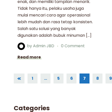
enak, dan memiliki tampilan menarik.
Tidak hanya itu, pelaku usaha juga
mulai mencari cara agar operasional
lebih mudah dan rasa tetap konsisten.
Salah satu solusi yang banyak
digunakan adalah bubuk minuman […]
by
Admin JBD
0 Comment
Read more
1
…
5
6
7
8
9
Categories