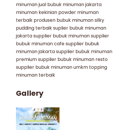
minuman
jual bubuk minuman jakarta
minuman kekinian
powder minuman
terbaik
produsen bubuk minuman
silky
pudding terbaik
suplier bubuk minuman
jakarta
supplier bubuk minuman
supplier
bubuk minuman cafe
supplier bubuk
minuman jakarta
supplier bubuk minuman
premium
supplier bubuk minuman resto
supplier bubuk minuman umkm
topping
minuman terbaik
Gallery