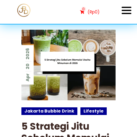
0
(
Rp
0
)
2026
20
Apr
Jakarta Bubble Drink
Lifestyle
5 Strategi Jitu