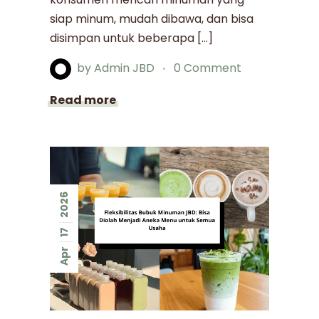
siap minum, mudah dibawa, dan bisa
disimpan untuk beberapa […]
by
Admin JBD
0 Comment
Read more
2026
17
Apr