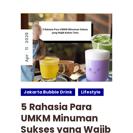
2026
11
Apr
Jakarta Bubble Drink
Lifestyle
5 Rahasia Para
UMKM Minuman
Sukses yang Wajib