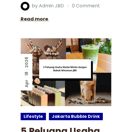
by
Admin JBD
0 Comment
Read more
2026
18
Apr
Lifestyle
Jakarta Bubble Drink
5 Peluang Usaha