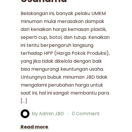
Belakangan ini, banyak pelaku UMKM
minuman mulai merasakan dampak
dari kenaikan harga kemasan plastik,
seperti cup, botol, dan tutup. Kenaikan
ini tentu berpengaruh langsung
terhadap HPP (Harga Pokok Produksi),
yang jika tidak dikelola dengan baik
bisa mengurangi keuntungan usaha.
Untungnya bubuk minuman JBD tidak
mengalami perubahan harga untuk
saat ini, hal ini sangat membantu para
[…]
by
Admin JBD
0 Comment
Read more