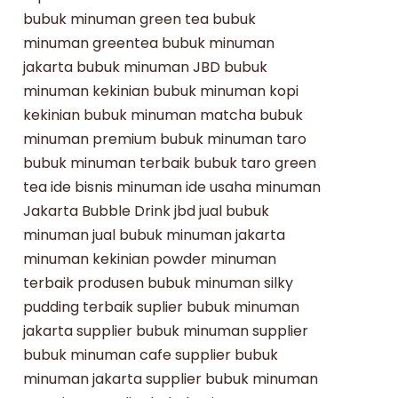
bubuk minuman green tea
bubuk
minuman greentea
bubuk minuman
jakarta
bubuk minuman JBD
bubuk
minuman kekinian
bubuk minuman kopi
kekinian
bubuk minuman matcha
bubuk
minuman premium
bubuk minuman taro
bubuk minuman terbaik
bubuk taro
green
tea
ide bisnis minuman
ide usaha minuman
Jakarta Bubble Drink
jbd
jual bubuk
minuman
jual bubuk minuman jakarta
minuman kekinian
powder minuman
terbaik
produsen bubuk minuman
silky
pudding terbaik
suplier bubuk minuman
jakarta
supplier bubuk minuman
supplier
bubuk minuman cafe
supplier bubuk
minuman jakarta
supplier bubuk minuman