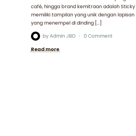
café, hingga brand kemitraan adalah Sticky 
memiliki tampilan yang unik dengan lapisa
yang menempel di dinding […]
by
Admin JBD
0 Comment
Read more