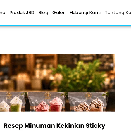
me
Produk JBD
Blog
Galeri
Hubungi Kami
Tentang K