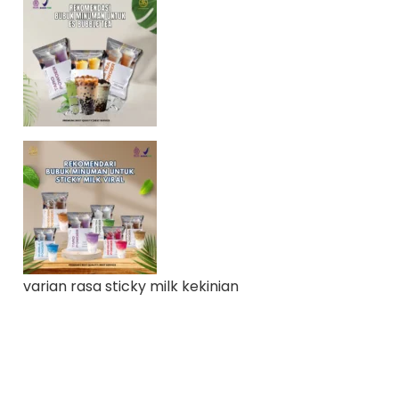
varian rasa sticky milk kekinian