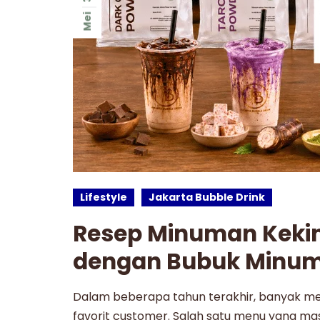
Mei
Lifestyle
Jakarta Bubble Drink
Resep Minuman Kekini
dengan Bubuk Minu
Dalam beberapa tahun terakhir, banyak m
favorit customer. Salah satu menu yang mas