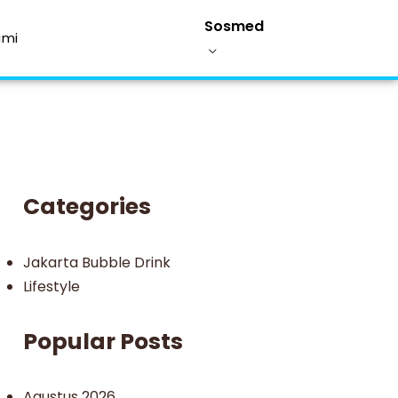
Sosmed
ami
Categories
Jakarta Bubble Drink
Lifestyle
Popular Posts
Agustus 2026