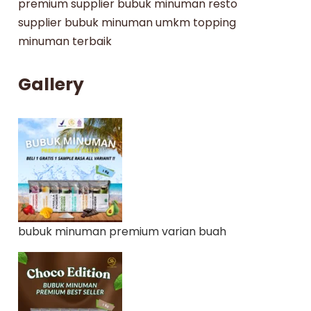
premium
supplier bubuk minuman resto
supplier bubuk minuman umkm
topping
minuman terbaik
Gallery
bubuk minuman premium varian buah