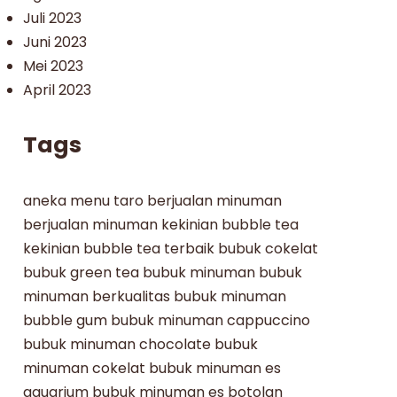
Juli 2023
Juni 2023
Mei 2023
April 2023
Tags
aneka menu taro
berjualan minuman
berjualan minuman kekinian
bubble tea
kekinian
bubble tea terbaik
bubuk cokelat
bubuk green tea
bubuk minuman
bubuk
minuman berkualitas
bubuk minuman
bubble gum
bubuk minuman cappuccino
bubuk minuman chocolate
bubuk
minuman cokelat
bubuk minuman es
aquarium
bubuk minuman es botolan