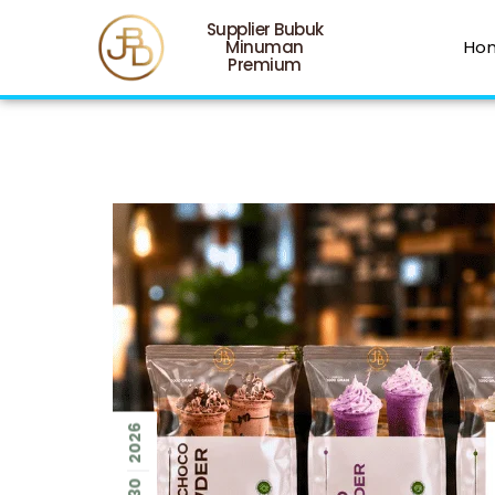
Supplier Bubuk
Minuman
Ho
Premium
2026
30