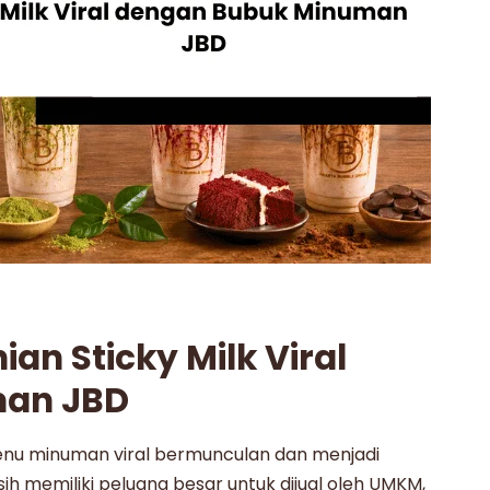
an Sticky Milk Viral
man JBD
enu minuman viral bermunculan dan menjadi
ih memiliki peluang besar untuk dijual oleh UMKM,