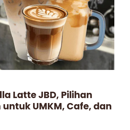
a Latte JBD, Pilihan
n untuk UMKM, Cafe, dan