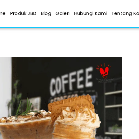
me
Produk JBD
Blog
Galeri
Hubungi Kami
Tentang K