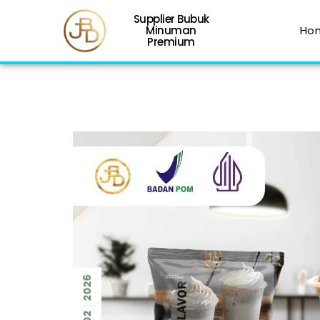
Supplier Bubuk
Minuman
Ho
Premium
2026
02