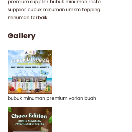
premium
supplier bubuk minuman resto
supplier bubuk minuman umkm
topping
minuman terbaik
Gallery
bubuk minuman premium varian buah