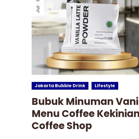
Jul
Jakarta Bubble Drink
Lifestyle
Bubuk Minuman Vanill
Menu Coffee Kekinia
Coffee Shop