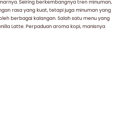
marnya. Seiring berkembangnya tren minuman,
ngan rasa yang kuat, tetapi juga minuman yang
 oleh berbagai kalangan. Salah satu menu yang
anilla Latte. Perpaduan aroma kopi, manisnya