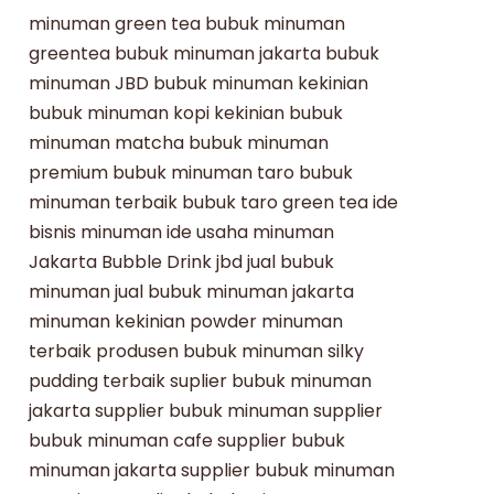
minuman green tea
bubuk minuman
greentea
bubuk minuman jakarta
bubuk
minuman JBD
bubuk minuman kekinian
bubuk minuman kopi kekinian
bubuk
minuman matcha
bubuk minuman
premium
bubuk minuman taro
bubuk
minuman terbaik
bubuk taro
green tea
ide
bisnis minuman
ide usaha minuman
Jakarta Bubble Drink
jbd
jual bubuk
minuman
jual bubuk minuman jakarta
minuman kekinian
powder minuman
terbaik
produsen bubuk minuman
silky
pudding terbaik
suplier bubuk minuman
jakarta
supplier bubuk minuman
supplier
bubuk minuman cafe
supplier bubuk
minuman jakarta
supplier bubuk minuman