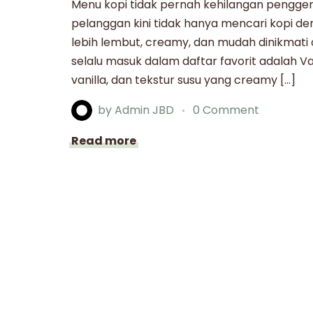
Menu kopi tidak pernah kehilangan pengge
pelanggan kini tidak hanya mencari kopi de
lebih lembut, creamy, dan mudah dinikmati
selalu masuk dalam daftar favorit adalah V
vanilla, dan tekstur susu yang creamy […]
by
Admin JBD
0 Comment
Read more