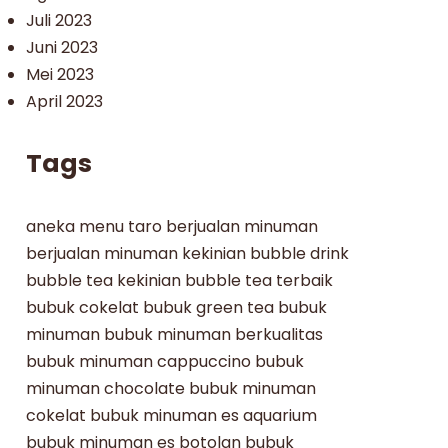
Juli 2023
Juni 2023
Mei 2023
April 2023
Tags
aneka menu taro
berjualan minuman
berjualan minuman kekinian
bubble drink
bubble tea kekinian
bubble tea terbaik
bubuk cokelat
bubuk green tea
bubuk
minuman
bubuk minuman berkualitas
bubuk minuman cappuccino
bubuk
minuman chocolate
bubuk minuman
cokelat
bubuk minuman es aquarium
bubuk minuman es botolan
bubuk