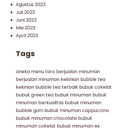
Agustus 2023
Juli 2023
Juni 2023
Mei 2023
April 2023
Tags
aneka menu taro
berjualan minuman
berjualan minuman kekinian
bubble tea
kekinian
bubble tea terbaik
bubuk cokelat
bubuk green tea
bubuk minuman
bubuk
minuman berkualitas
bubuk minuman
bubble gum
bubuk minuman cappuccino
bubuk minuman chocolate
bubuk
minuman cokelat
bubuk minuman es