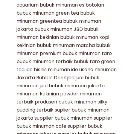
aquarium
bubuk minuman es botolan
bubuk minuman green tea
bubuk
minuman greentea
bubuk minuman
jakarta
bubuk minuman JBD
bubuk
minuman kekinian
bubuk minuman kopi
kekinian
bubuk minuman matcha
bubuk
minuman premium
bubuk minuman taro
bubuk minuman terbaik
bubuk taro
green
tea
ide bisnis minuman
ide usaha minuman
Jakarta Bubble Drink
jbd
jual bubuk
minuman
jual bubuk minuman jakarta
minuman kekinian
powder minuman
terbaik
produsen bubuk minuman
silky
pudding terbaik
suplier bubuk minuman
jakarta
supplier bubuk minuman
supplier
bubuk minuman cafe
supplier bubuk