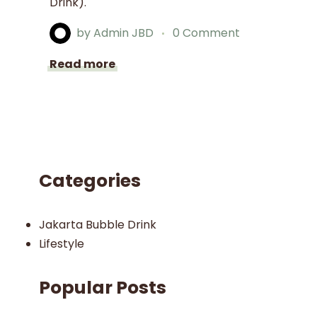
Drink).
by
Admin JBD
0 Comment
Read more
Categories
Jakarta Bubble Drink
Lifestyle
Popular Posts