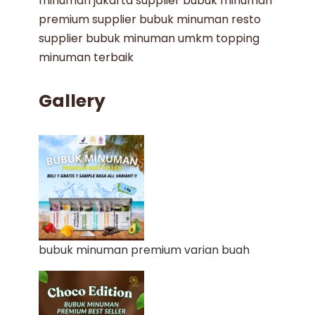
minuman jakarta
supplier bubuk minuman
premium
supplier bubuk minuman resto
supplier bubuk minuman umkm
topping
minuman terbaik
Gallery
bubuk minuman premium varian buah