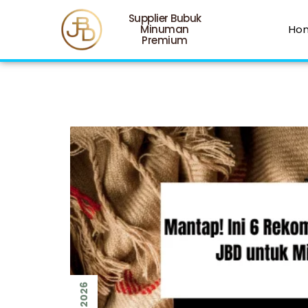
Supplier Bubuk
Minuman
Ho
Premium
2026