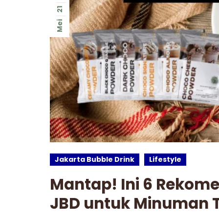
21
Mei
Jakarta Bubble Drink
Lifestyle
Mantap! Ini 6 Rekom
JBD untuk Minuman T