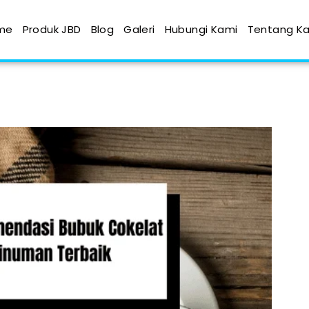
me
Produk JBD
Blog
Galeri
Hubungi Kami
Tentang K