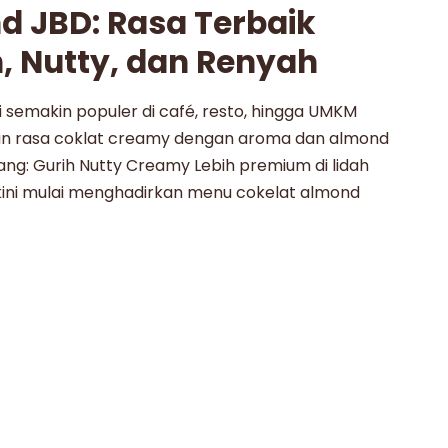
d JBD: Rasa Terbaik
, Nutty, dan Renyah
i semakin populer di café, resto, hingga UMKM
n rasa coklat creamy dengan aroma dan almond
g: Gurih Nutty Creamy Lebih premium di lidah
kini mulai menghadirkan menu cokelat almond