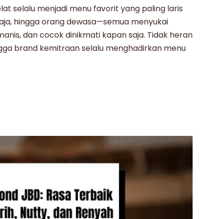
t selalu menjadi menu favorit yang paling laris
emaja, hingga orang dewasa—semua menyukai
nis, dan cocok dinikmati kapan saja. Tidak heran
ingga brand kemitraan selalu menghadirkan menu