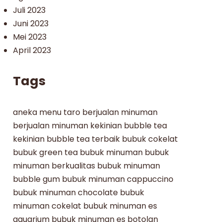
Juli 2023
Juni 2023
Mei 2023
April 2023
Tags
aneka menu taro
berjualan minuman
berjualan minuman kekinian
bubble tea
kekinian
bubble tea terbaik
bubuk cokelat
bubuk green tea
bubuk minuman
bubuk
minuman berkualitas
bubuk minuman
bubble gum
bubuk minuman cappuccino
bubuk minuman chocolate
bubuk
minuman cokelat
bubuk minuman es
aquarium
bubuk minuman es botolan