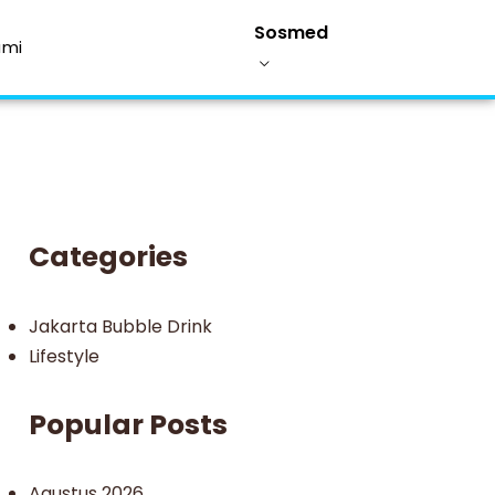
Sosmed
ami
Categories
Jakarta Bubble Drink
Lifestyle
Popular Posts
Agustus 2026