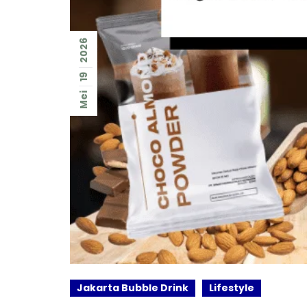
2026
19
Mei
Jakarta Bubble Drink
Lifestyle