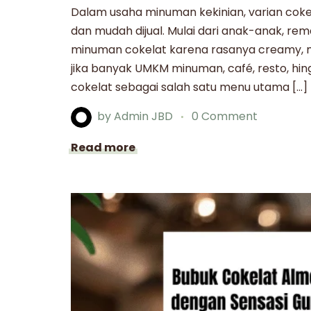
Dalam usaha minuman kekinian, varian cokela
dan mudah dijual. Mulai dari anak-anak, r
minuman cokelat karena rasanya creamy, ma
jika banyak UMKM minuman, café, resto, h
cokelat sebagai salah satu menu utama […]
by
Admin JBD
0 Comment
Read more