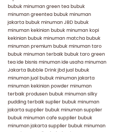
bubuk minuman green tea
bubuk
minuman greentea
bubuk minuman
jakarta
bubuk minuman JBD
bubuk
minuman kekinian
bubuk minuman kopi
kekinian
bubuk minuman matcha
bubuk
minuman premium
bubuk minuman taro
bubuk minuman terbaik
bubuk taro
green
tea
ide bisnis minuman
ide usaha minuman
Jakarta Bubble Drink
jbd
jual bubuk
minuman
jual bubuk minuman jakarta
minuman kekinian
powder minuman
terbaik
produsen bubuk minuman
silky
pudding terbaik
suplier bubuk minuman
jakarta
supplier bubuk minuman
supplier
bubuk minuman cafe
supplier bubuk
minuman jakarta
supplier bubuk minuman