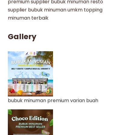
premium
supplier bubuk minuman resto
supplier bubuk minuman umkm
topping
minuman terbaik
Gallery
bubuk minuman premium varian buah