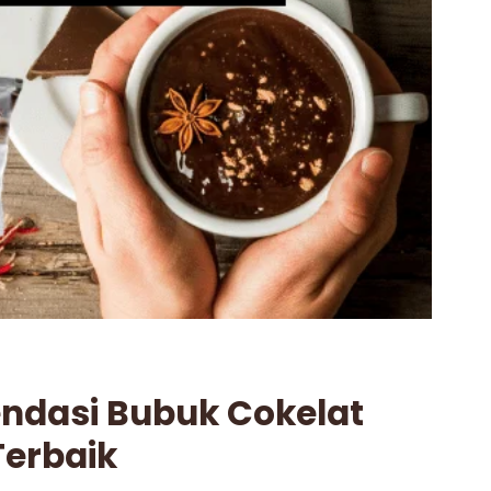
endasi Bubuk Cokelat
erbaik