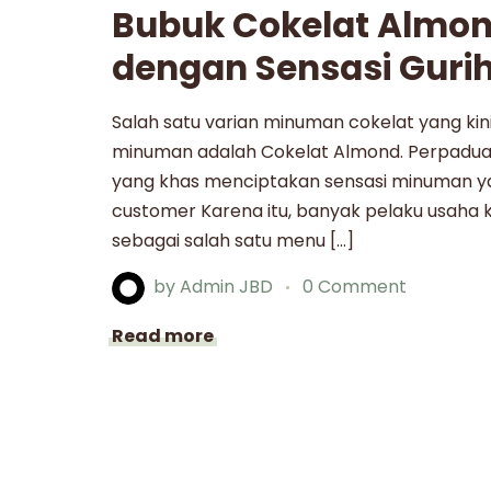
Bubuk Cokelat Almon
dengan Sensasi Gurih
Salah satu varian minuman cokelat yang kin
minuman adalah Cokelat Almond. Perpadua
yang khas menciptakan sensasi minuman yan
customer Karena itu, banyak pelaku usaha 
sebagai salah satu menu […]
by
Admin JBD
0 Comment
Read more