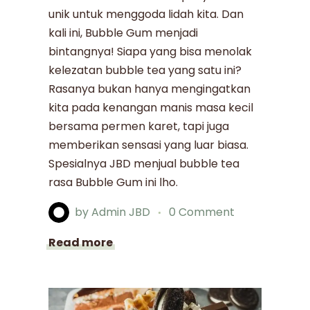
unik untuk menggoda lidah kita. Dan
kali ini, Bubble Gum menjadi
bintangnya! Siapa yang bisa menolak
kelezatan bubble tea yang satu ini?
Rasanya bukan hanya mengingatkan
kita pada kenangan manis masa kecil
bersama permen karet, tapi juga
memberikan sensasi yang luar biasa.
Spesialnya JBD menjual bubble tea
rasa Bubble Gum ini lho.
by
Admin JBD
0 Comment
Read more