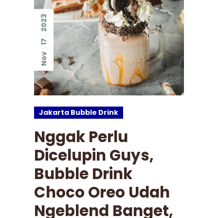
2023
17
Nov
Jakarta Bubble Drink
Nggak Perlu
Dicelupin Guys,
Bubble Drink
Choco Oreo Udah
Ngeblend Banget,