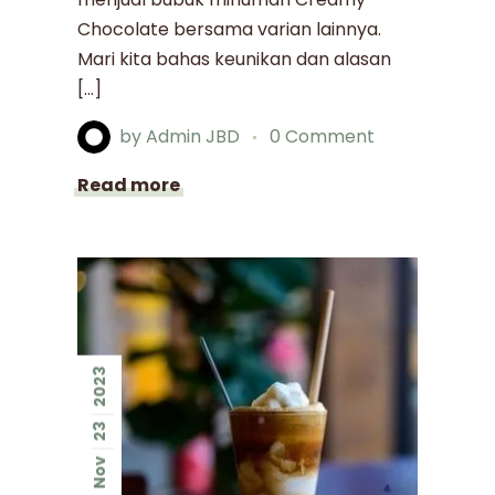
Chocolate bersama varian lainnya.
Mari kita bahas keunikan dan alasan
[…]
by
Admin JBD
0 Comment
Read more
2023
23
Nov