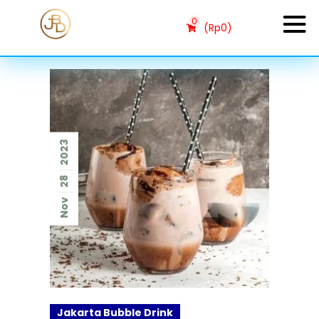
0
(
Rp
0
)
2023
28
Nov
Jakarta Bubble Drink