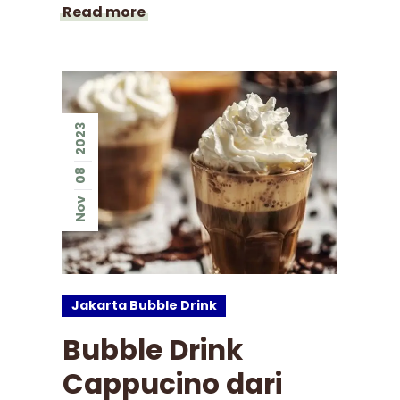
Read more
2023
08
Nov
Jakarta Bubble Drink
Bubble Drink
Cappucino dari