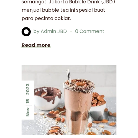
semangat. Jakarta Bubble Drink (JBD)
menjual bubble tea ini spesial buat
para pecinta coklat.
by
Admin JBD
0 Comment
Read more
2023
15
Nov