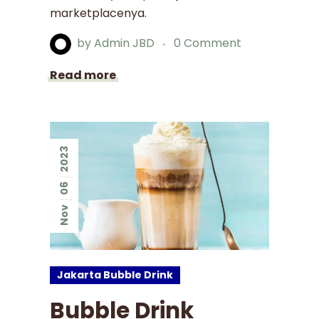
marketplacenya.
by
Admin JBD
0 Comment
Read more
2023
06
Nov
Jakarta Bubble Drink
Bubble Drink