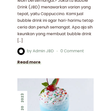
lebih bersemangat? Jakarta Bubble
Drink (JBD) menawarkan varian yang
tepat, yaitu Cappuccino. Kami jual
bubble drink ini agar hari-harimu tetap
ceria dan penuh semangat. Apa aja sih
keunikan yang membuat bubble drink
[…]
by
Admin JBD
0 Comment
Read more
2023
20