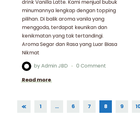
drink Vanilla Latte. Kami menjual bubuk
minumannya lengkap dengan topping
pilihan. Di balik aroma vanila yang
menggoda, terdapat keunikan dan
kenikmatan yang tak tertandingi.
Aroma Segar dan Rasa yang Luar Biasa
Nikmat
by
Admin JBD
0 Comment
Read more
1
…
6
7
8
9
1