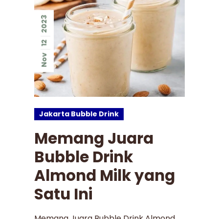
2023
12
Nov
Jakarta Bubble Drink
Memang Juara
Bubble Drink
Almond Milk yang
Satu Ini
Memang Juara Bubble Drink Almond