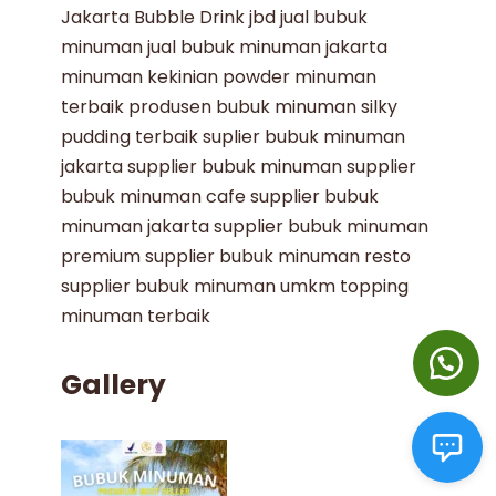
Jakarta Bubble Drink
jbd
jual bubuk
minuman
jual bubuk minuman jakarta
minuman kekinian
powder minuman
terbaik
produsen bubuk minuman
silky
pudding terbaik
suplier bubuk minuman
jakarta
supplier bubuk minuman
supplier
bubuk minuman cafe
supplier bubuk
minuman jakarta
supplier bubuk minuman
premium
supplier bubuk minuman resto
supplier bubuk minuman umkm
topping
minuman terbaik
Gallery