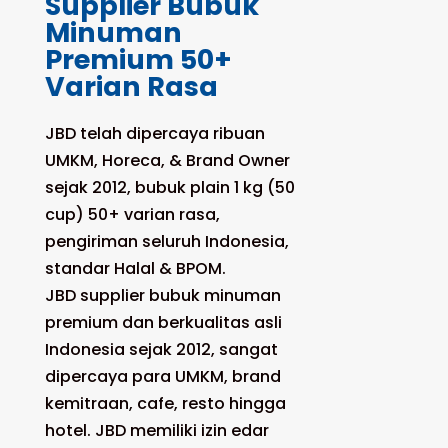
Supplier Bubuk
Minuman
Premium 50+
Varian Rasa
JBD telah dipercaya ribuan
UMKM, Horeca, & Brand Owner
sejak 2012, bubuk plain 1 kg (50
cup) 50+ varian rasa,
pengiriman seluruh Indonesia,
standar Halal & BPOM.
JBD supplier bubuk minuman
premium dan berkualitas asli
Indonesia sejak 2012, sangat
dipercaya para UMKM, brand
kemitraan, cafe, resto hingga
hotel. JBD memiliki izin edar