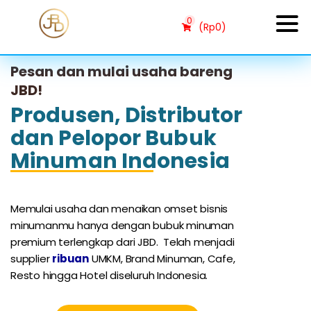
0
(
Rp
0
)
Pesan dan mulai usaha bareng
JBD!
Produsen, Distributor
dan Pelopor Bubuk
Minuman Indonesia
Memulai usaha dan menaikan omset bisnis
minumanmu hanya dengan bubuk minuman
premium terlengkap dari JBD. Telah menjadi
supplier
r
ibuan
UMKM, Brand Minuman, Cafe,
Resto hingga Hotel diseluruh Indonesia.