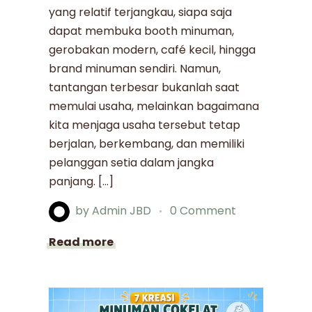
yang relatif terjangkau, siapa saja
dapat membuka booth minuman,
gerobakan modern, café kecil, hingga
brand minuman sendiri. Namun,
tantangan terbesar bukanlah saat
memulai usaha, melainkan bagaimana
kita menjaga usaha tersebut tetap
berjalan, berkembang, dan memiliki
pelanggan setia dalam jangka
panjang. […]
by
Admin JBD
0 Comment
Read more