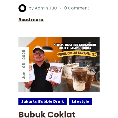
by
Admin JBD
0 Comment
Read more
2026
06
Jun
Jakarta Bubble Drink
Lifestyle
Bubuk Coklat