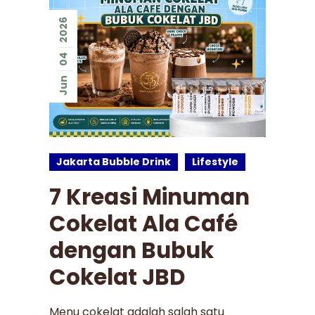
2026
04
Jun
Jakarta Bubble Drink
Lifestyle
7 Kreasi Minuman
Cokelat Ala Café
dengan Bubuk
Cokelat JBD
Menu cokelat adalah salah satu