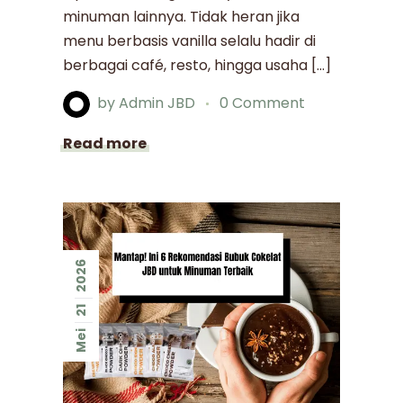
minuman lainnya. Tidak heran jika
menu berbasis vanilla selalu hadir di
berbagai café, resto, hingga usaha […]
by
Admin JBD
0 Comment
Read more
2026
21
Mei