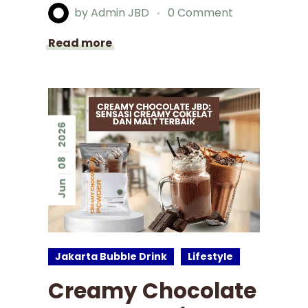
by
Admin JBD
0 Comment
Read more
2026
08
Jun
Jakarta Bubble Drink
Lifestyle
Creamy Chocolate