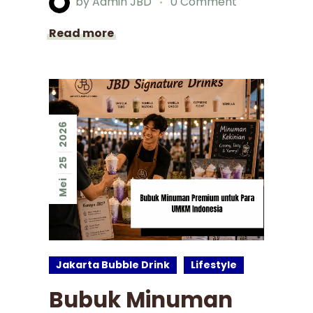
by
Admin JBD
0 Comment
Read more
2026
25
Mei
Jakarta Bubble Drink
Lifestyle
Bubuk Minuman