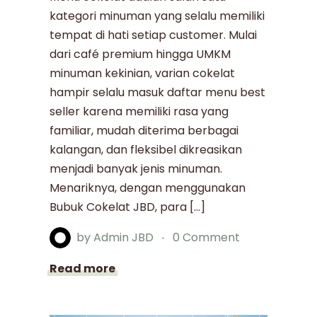
kategori minuman yang selalu memiliki
tempat di hati setiap customer. Mulai
dari café premium hingga UMKM
minuman kekinian, varian cokelat
hampir selalu masuk daftar menu best
seller karena memiliki rasa yang
familiar, mudah diterima berbagai
kalangan, dan fleksibel dikreasikan
menjadi banyak jenis minuman.
Menariknya, dengan menggunakan
Bubuk Cokelat JBD, para […]
by
Admin JBD
0 Comment
Read more