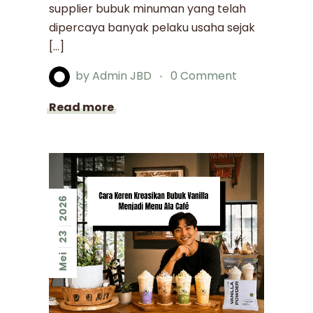
supplier bubuk minuman yang telah
dipercaya banyak pelaku usaha sejak
[…]
by
Admin JBD
0 Comment
Read more
2026
23
Mei