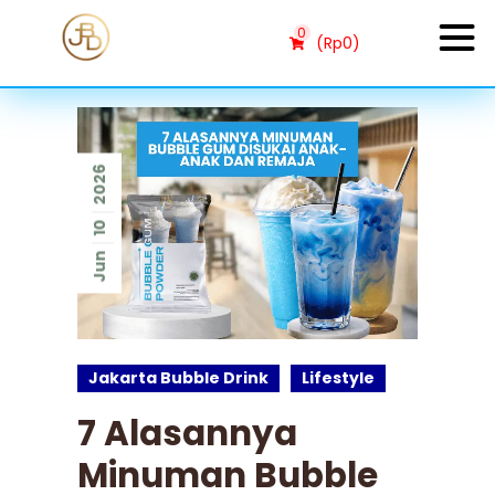
0
(
Rp
0
)
2026
10
Jun
Jakarta Bubble Drink
Lifestyle
7 Alasannya
Minuman Bubble