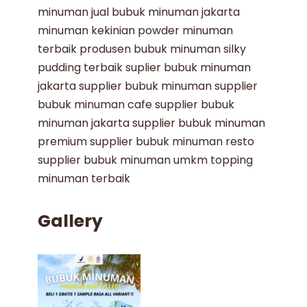
minuman
jual bubuk minuman jakarta
minuman kekinian
powder minuman
terbaik
produsen bubuk minuman
silky
pudding terbaik
suplier bubuk minuman
jakarta
supplier bubuk minuman
supplier
bubuk minuman cafe
supplier bubuk
minuman jakarta
supplier bubuk minuman
premium
supplier bubuk minuman resto
supplier bubuk minuman umkm
topping
minuman terbaik
Gallery