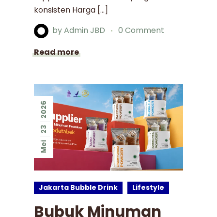
konsisten Harga […]
by
Admin JBD
0 Comment
Read more
2026
23
Mei
Jakarta Bubble Drink
Lifestyle
Bubuk Minuman