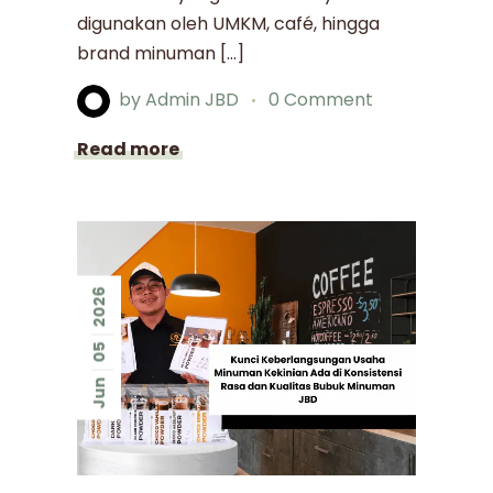
digunakan oleh UMKM, café, hingga
brand minuman […]
by
Admin JBD
0 Comment
Read more
2026
05
Jun