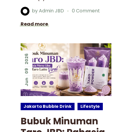
by
Admin JBD
0 Comment
Read more
2026
09
Jun
Jakarta Bubble Drink
Lifestyle
Bubuk Minuman