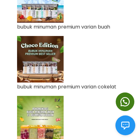
bubuk minuman premium varian buah
bubuk minuman premium varian cokelat