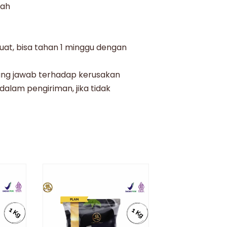
dah
uat, bisa tahan 1 minggu dengan
ng jawab terhadap kerusakan
alam pengiriman, jika tidak