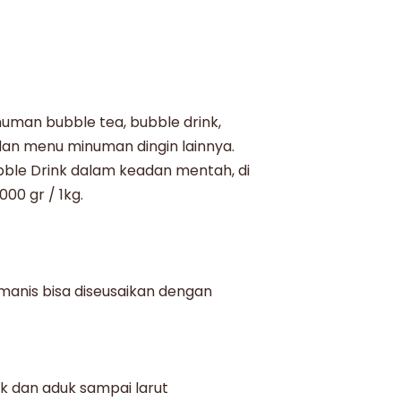
uman bubble tea, bubble drink,
 dan menu minuman dingin lainnya.
ubble Drink dalam keadan mentah, di
00 gr / 1kg.
 manis bisa diseusaikan dengan
k dan aduk sampai larut