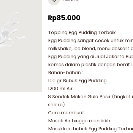
Rp
85.000
Topping Egg Pudding Terbaik
Egg Pudding sangat cocok untuk min
milkshake, ice blend, menu dessert
Egg Pudding yang di Jual Jakarta B
kemas dalam plastik dengan berat 10
Bahan-bahan :
100 gr Bubuk Egg Pudding
1200 ml Air
8 Sendok Makan Gula Pasir (tingkat
selera)
Cara membuat :
Masak Air hingga mendidih
Masukkan bubuk Egg Pudding Terbai