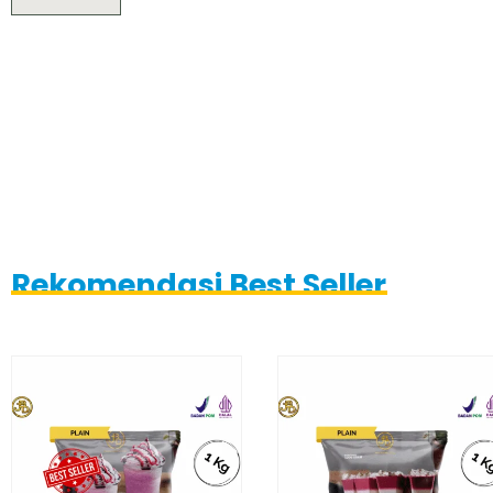
Rekomendasi Best Seller