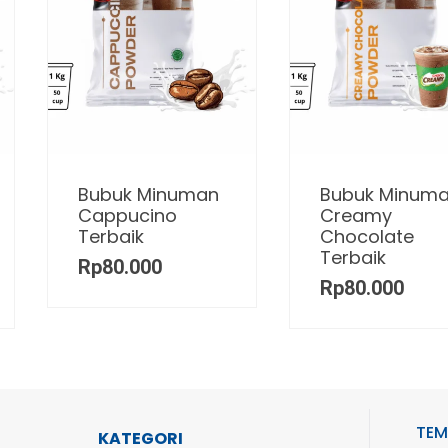
Bubuk Minuman
Bubuk Minum
Cappucino
Creamy
Terbaik
Chocolate
Terbaik
Rp
80.000
Rp
80.000
TEM
KATEGORI