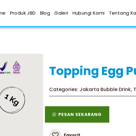
me
Produk JBD
Blog
Galeri
Hubungi Kami
Tentang K
Topping Egg P
Categories:
Jakarta Bubble Drink
,
PESAN SEKARANG
Favorit