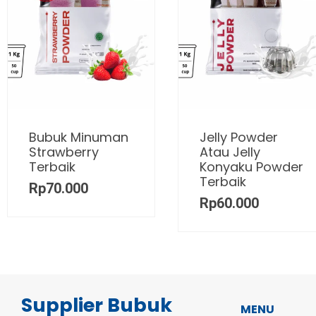
Bubuk Minuman
Jelly Powder
Strawberry
Atau Jelly
Terbaik
Konyaku Powder
Terbaik
Rp
70.000
Rp
60.000
Supplier Bubuk
MENU