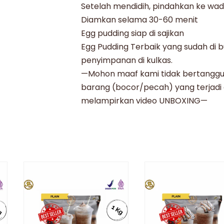
Setelah mendidih, pindahkan ke wa
Diamkan selama 30-60 menit
Egg pudding siap di sajikan
Egg Pudding Terbaik yang sudah di b
penyimpanan di kulkas.
—Mohon maaf kami tidak bertanggu
barang (bocor/pecah) yang terjadi d
melampirkan video UNBOXING—