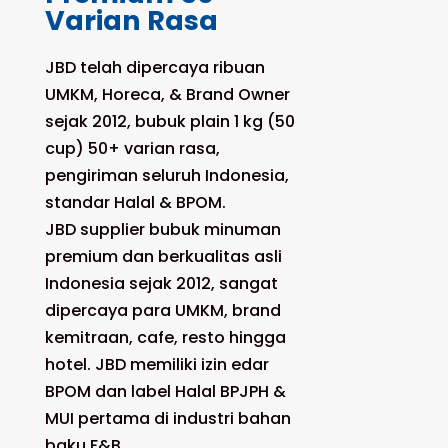
Varian Rasa
JBD telah dipercaya ribuan
UMKM, Horeca, & Brand Owner
sejak 2012, bubuk plain 1 kg (50
cup) 50+ varian rasa,
pengiriman seluruh Indonesia,
standar Halal & BPOM.
JBD supplier bubuk minuman
premium dan berkualitas asli
Indonesia sejak 2012, sangat
dipercaya para UMKM, brand
kemitraan, cafe, resto hingga
hotel. JBD memiliki izin edar
BPOM dan label Halal BPJPH &
MUI pertama di industri bahan
baku F&B.