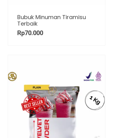
Bubuk Minuman Tiramisu
Terbaik
Rp
70.000