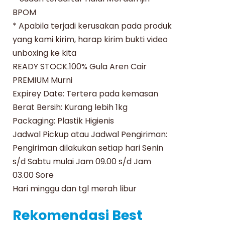
BPOM
* Apabila terjadi kerusakan pada produk
yang kami kirim, harap kirim bukti video
unboxing ke kita
READY STOCK.100% Gula Aren Cair
PREMIUM Murni
Expirey Date: Tertera pada kemasan
Berat Bersih: Kurang lebih 1kg
Packaging: Plastik Higienis
Jadwal Pickup atau Jadwal Pengiriman:
Pengiriman dilakukan setiap hari Senin
s/d Sabtu mulai Jam 09.00 s/d Jam
03.00 Sore
Hari minggu dan tgl merah libur
Rekomendasi Best