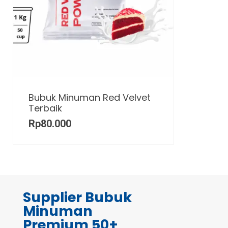
Bubuk Minuman Red Velvet
Terbaik
Rp
80.000
Supplier Bubuk
Minuman
Premium 50+