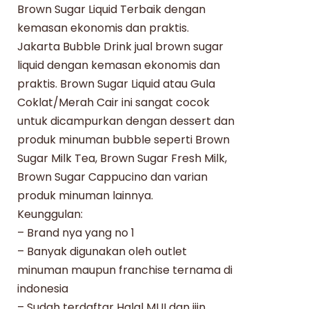
Brown Sugar Liquid Terbaik dengan
kemasan ekonomis dan praktis.
Jakarta Bubble Drink jual brown sugar
liquid dengan kemasan ekonomis dan
praktis. Brown Sugar Liquid atau Gula
Coklat/Merah Cair ini sangat cocok
untuk dicampurkan dengan dessert dan
produk minuman bubble seperti Brown
Sugar Milk Tea, Brown Sugar Fresh Milk,
Brown Sugar Cappucino dan varian
produk minuman lainnya.
Keunggulan:
– Brand nya yang no 1
– Banyak digunakan oleh outlet
minuman maupun franchise ternama di
indonesia
– Sudah terdaftar Halal MUI dan ijin