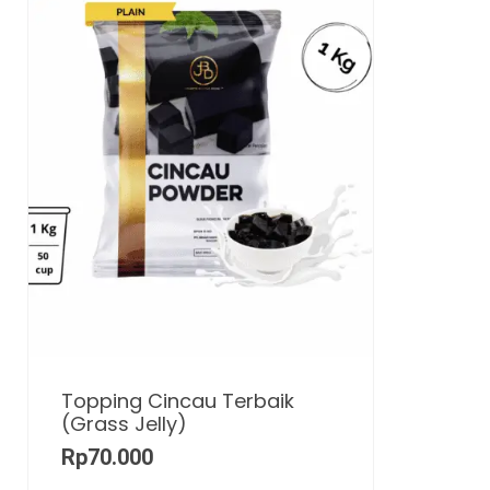
Topping Cincau Terbaik
(Grass Jelly)
Rp
70.000