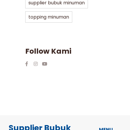
supplier bubuk minuman
topping minuman
Follow Kami
Supplier Bubuk
MENU