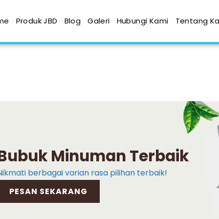
me
Produk JBD
Blog
Galeri
Hubungi Kami
Tentang K
Bubuk Minuman Terbaik
Nikmati berbagai varian rasa pilihan terbaik!
PESAN SEKARANG