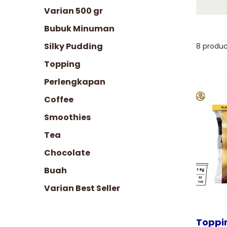
Varian 500 gr
Bubuk Minuman
Silky Pudding
8 produc
Topping
Perlengkapan
Coffee
Smoothies
Tampilkan
Tea
Chocolate
Buah
Varian Best Seller
Toppi