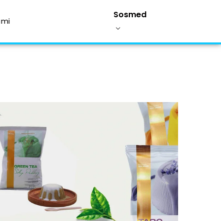
Sosmed
ami