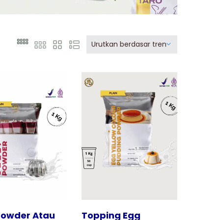
Urutkan berdasar tren
Tampilkan
 Powder Atau
Topping Egg