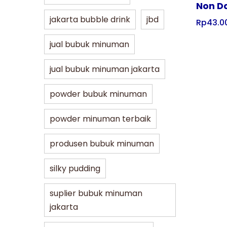
Non Da
jakarta bubble drink
jbd
Rp
43.0
jual bubuk minuman
jual bubuk minuman jakarta
powder bubuk minuman
powder minuman terbaik
produsen bubuk minuman
silky pudding
suplier bubuk minuman
jakarta