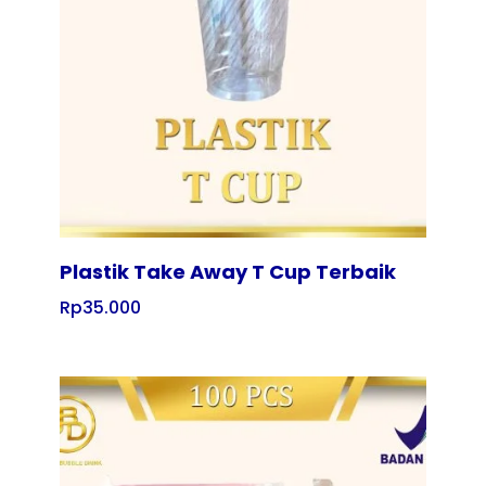
Tampilkan
Plastik Take Away T Cup Terbaik
Rp
35.000