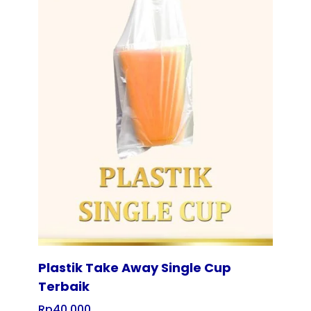
Tampilkan
Plastik Take Away Single Cup
Terbaik
Rp
40.000