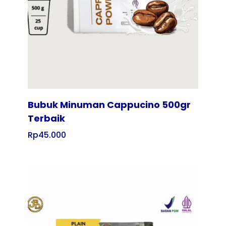
Bubuk Minuman Cappucino 500gr
Terbaik
Rp
45.000