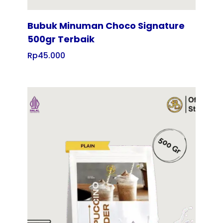
Bubuk Minuman Choco Signature
500gr Terbaik
Rp
45.000
Tampilkan