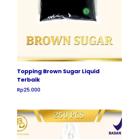
Tampilkan
Topping Brown Sugar Liquid
Terbaik
Rp
25.000