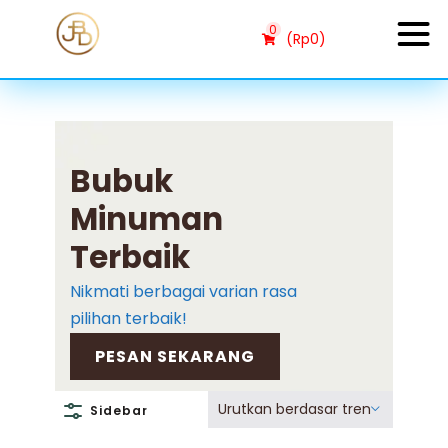
0
(
Rp
0
)
Bubuk
Minuman
Terbaik
Nikmati berbagai varian rasa
pilihan terbaik!
PESAN SEKARANG
Urutkan berdasar tren
Sidebar