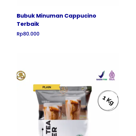
Bubuk Minuman Cappucino
Terbaik
Rp
80.000
Tampilkan