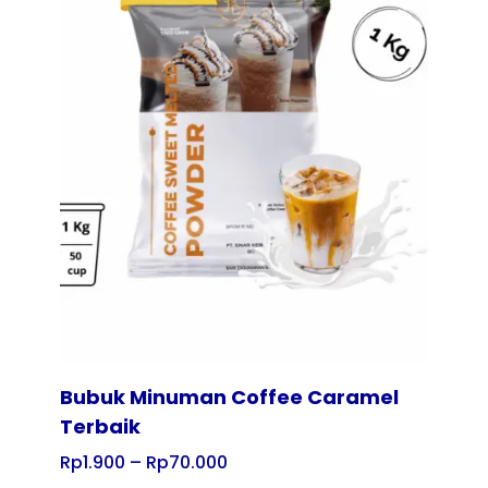
Tampilkan
Bubuk Minuman Coffee Caramel
Terbaik
Rp
1.900
–
Rp
70.000