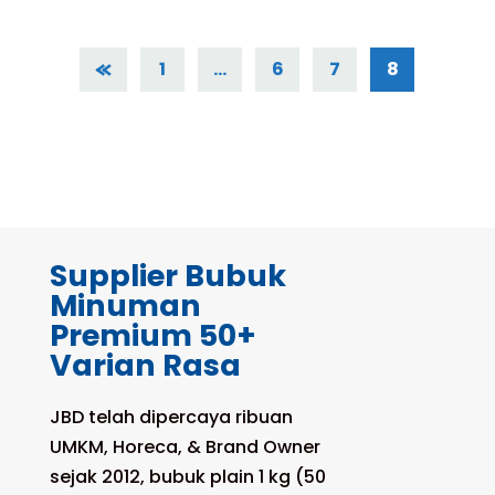
1
…
6
7
8
Supplier Bubuk
Minuman
Premium 50+
Varian Rasa
JBD telah dipercaya ribuan
UMKM, Horeca, & Brand Owner
sejak 2012, bubuk plain 1 kg (50