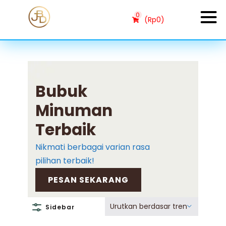
0
(
Rp
0
)
Bubuk
Minuman
Terbaik
Nikmati berbagai varian rasa
pilihan terbaik!
PESAN SEKARANG
Urutkan berdasar tren
Sidebar