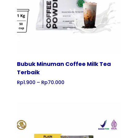
Bubuk Minuman Coffee Milk Tea
Terbaik
Rp
1.900
–
Rp
70.000