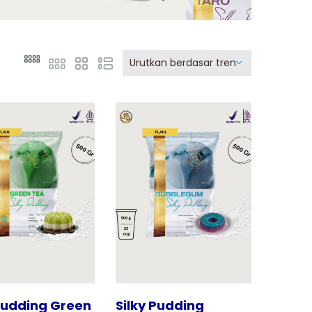
Urutkan berdasar tren
Tampilkan
 Pudding Green
Silky Pudding