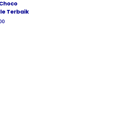
 Choco
le Terbaik
00