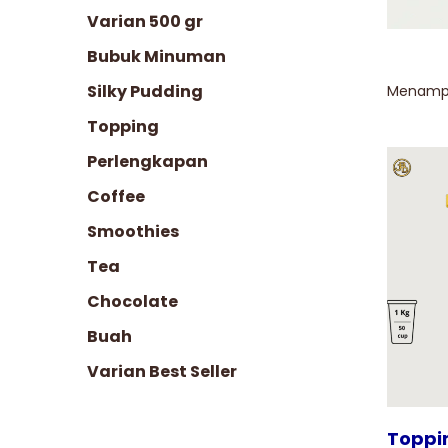
Varian 500 gr
Bubuk Minuman
Silky Pudding
Menampil
Topping
Perlengkapan
Coffee
Smoothies
Tampilkan
Tea
Chocolate
Buah
Varian Best Seller
Toppi