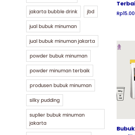
Terba
jakarta bubble drink
jbd
Rp
15.0
jual bubuk minuman
jual bubuk minuman jakarta
powder bubuk minuman
powder minuman terbaik
Tampilkan
produsen bubuk minuman
silky pudding
suplier bubuk minuman
jakarta
Bubuk