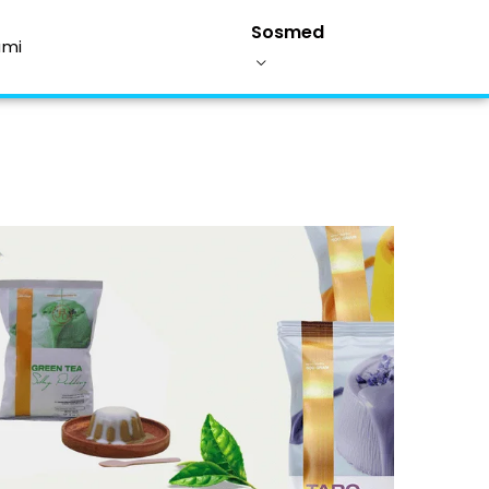
Sosmed
ami