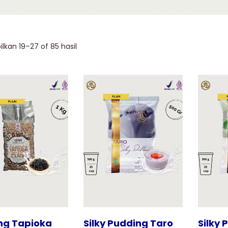
kan 19–27 of 85 hasil
Tampilkan
Tampilkan
ng Tapioka
Silky Pudding Taro
Silky