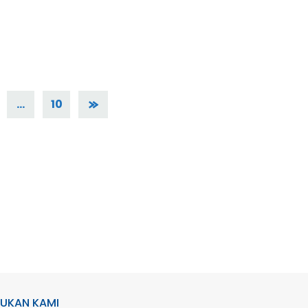
…
10
UKAN KAMI