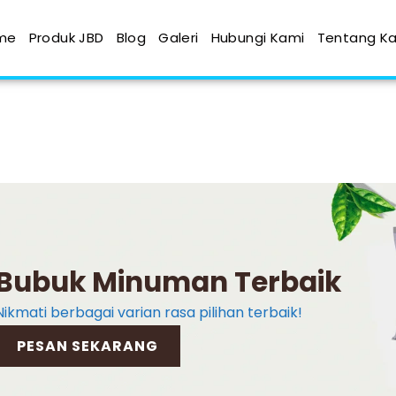
me
Produk JBD
Blog
Galeri
Hubungi Kami
Tentang K
Bubuk Minuman Terbaik
Nikmati berbagai varian rasa pilihan terbaik!
PESAN SEKARANG