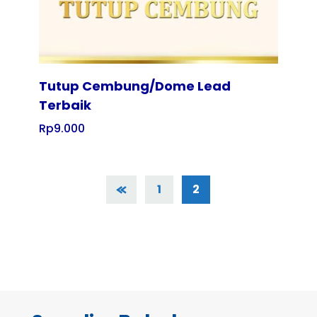
Tutup Cembung/Dome Lead
Terbaik
Rp
9.000
1
2