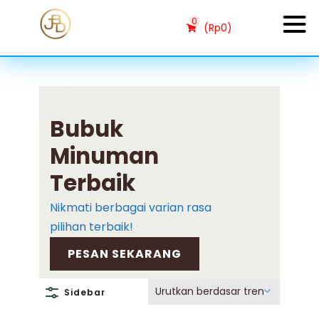
0
(
Rp
0
)
Bubuk
Minuman
Terbaik
Nikmati berbagai varian rasa
pilihan terbaik!
PESAN SEKARANG
Urutkan berdasar tren
Sidebar