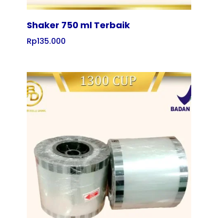
Shaker 750 ml Terbaik
Rp
135.000
Tampilkan