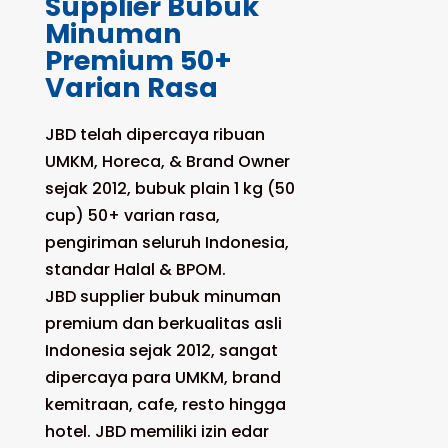
Supplier Bubuk
Minuman
Premium 50+
Varian Rasa
JBD telah dipercaya ribuan
UMKM, Horeca, & Brand Owner
sejak 2012, bubuk plain 1 kg (50
cup) 50+ varian rasa,
pengiriman seluruh Indonesia,
standar Halal & BPOM.
JBD supplier bubuk minuman
premium dan berkualitas asli
Indonesia sejak 2012, sangat
dipercaya para UMKM, brand
kemitraan, cafe, resto hingga
hotel. JBD memiliki izin edar