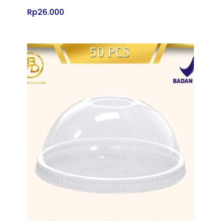
Rp
26.000
Tampilkan