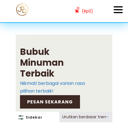
0
(
Rp
0
)
Bubuk
Minuman
Terbaik
Nikmati berbagai varian rasa
pilihan terbaik!
PESAN SEKARANG
Urutkan berdasar tren
Sidebar