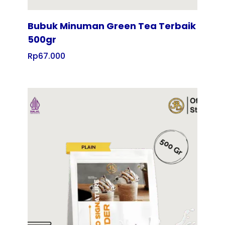
Bubuk Minuman Green Tea Terbaik
500gr
Rp
67.000
Tampilkan