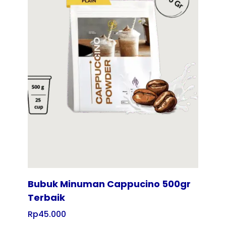
Tampilkan
Bubuk Minuman Cappucino 500gr
Terbaik
Rp
45.000