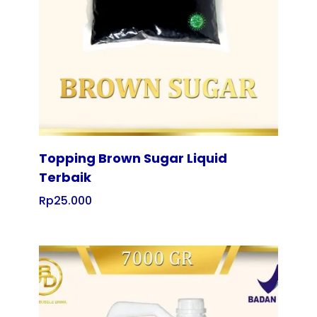
Tampilkan
Topping Brown Sugar Liquid
Terbaik
Rp
25.000