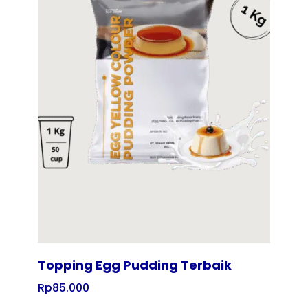
Tampilkan
Topping Egg Pudding Terbaik
Rp
85.000