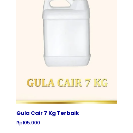
Tampilkan
Gula Cair 7 Kg Terbaik
Rp
105.000