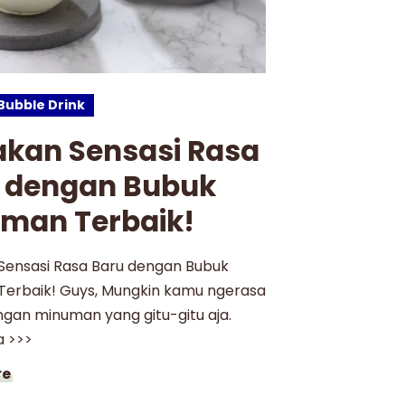
Bubble Drink
akan Sensasi Rasa
 dengan Bubuk
man Terbaik!
Sensasi Rasa Baru dengan Bubuk
erbaik! Guys, Mungkin kamu ngerasa
gan minuman yang gitu-gitu aja.
a >>>
re