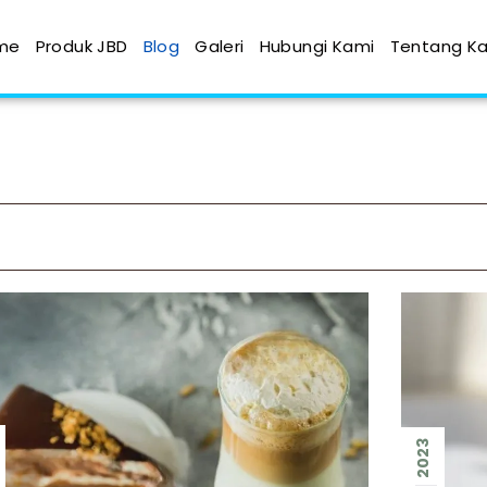
me
Produk JBD
Blog
Galeri
Hubungi Kami
Tentang K
2023