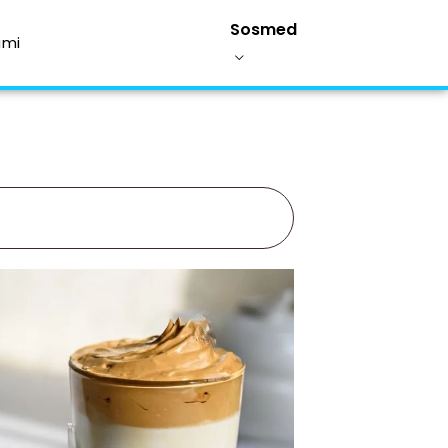
Sosmed
ami