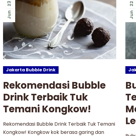
23
22
Jun
Jun
Jakarta Bubble Drink
Jak
Rekomendasi Bubble
B
Drink Terbaik Tuk
Te
Temani Kongkow!
M
Le
Rekomendasi Bubble Drink Terbaik Tuk Temani
Kongkow! Kongkow kok berasa garing dan
Bub