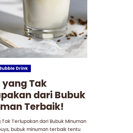
Bubble Drink
 yang Tak
upakan dari Bubuk
man Terbaik!
 Tak Terlupakan dari Bubuk Minuman
Guys, bubuk minuman terbaik tentu