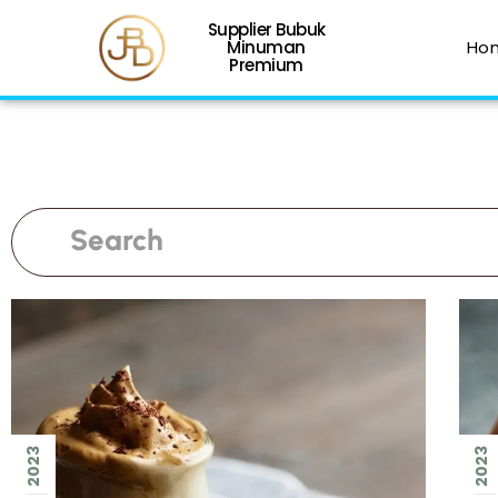
Supplier Bubuk
Minuman
Ho
Premium
2023
2023