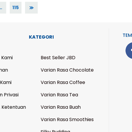
…
115
TEM
KATEGORI
 Kami
Best Seller JBD
nan
Varian Rasa Chocolate
 Kami
Varian Rasa Coffee
n Privasi
Varian Rasa Tea
& Ketentuan
Varian Rasa Buah
Varian Rasa Smoothies
Silky Pudding