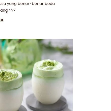
rasa yang benar-benar beda.
ang >>>
re