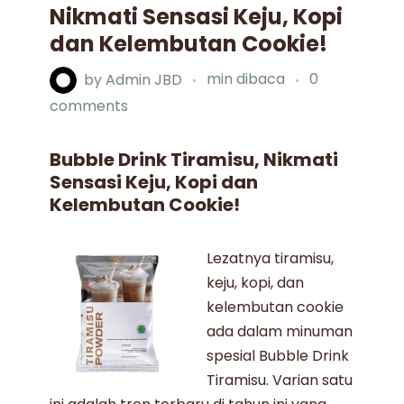
Nikmati Sensasi Keju, Kopi
dan Kelembutan Cookie!
by
Admin JBD
min dibaca
0
comments
Bubble Drink Tiramisu, Nikmati
Sensasi Keju, Kopi dan
Kelembutan Cookie!
Lezatnya tiramisu,
keju, kopi, dan
kelembutan cookie
ada dalam minuman
spesial
Bubble Drink
Tiramisu
. Varian satu