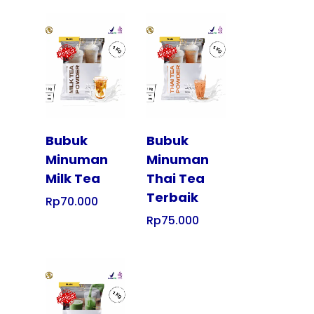
Tampilkan
Tampilkan
Bubuk
Bubuk
Minuman
Minuman
Milk Tea
Thai Tea
Terbaik
Rp
70.000
Rp
75.000