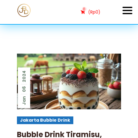
0
(
Rp
0
)
2024
06
Jan
Jakarta Bubble Drink
Bubble Drink Tiramisu,