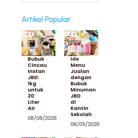
Artikel Popular
1
2
Bubuk
Ide
Cincau
Menu
Instan
Jualan
JBD:
dengan
1kg
Bubuk
untuk
Minuman
20
JBD
Liter
di
Air
Kantin
Sekolah
08/08/2026
08/05/2026
3
4