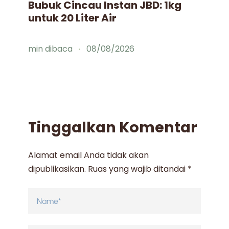
Bubuk Cincau Instan JBD: 1kg
Id
untuk 20 Liter Air
Mi
min dibaca
08/08/2026
mi
Tinggalkan Komentar
Alamat email Anda tidak akan
dipublikasikan.
Ruas yang wajib ditandai
*