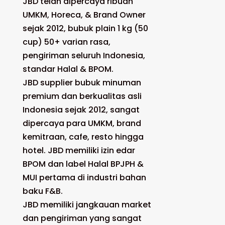
JBD telah dipercaya ribuan
UMKM, Horeca, & Brand Owner
sejak 2012, bubuk plain 1 kg (50
cup) 50+ varian rasa,
pengiriman seluruh Indonesia,
standar Halal & BPOM.
JBD supplier bubuk minuman
premium dan berkualitas asli
Indonesia sejak 2012, sangat
dipercaya para UMKM, brand
kemitraan, cafe, resto hingga
hotel. JBD memiliki izin edar
BPOM dan label Halal BPJPH &
MUI pertama di industri bahan
baku F&B.
JBD memiliki jangkauan market
dan pengiriman yang sangat