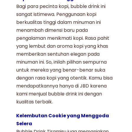
Bagi para pecinta kopi,
bubble drink
ini
sangat istimewa. Penggunaan kopi
berkualitas tinggi dalam minuman ini
menambah dimensi baru pada
pengalaman menikmati kopi. Rasa pahit
yang lembut dan aroma kopi yang khas
memberikan sentuhan elegan pada
minuman ini. So, inilah pilihan sempurna
untuk mereka yang benar-benar suka
dengan rasa kopi yang otentik. Kamu bisa
mendapatkannya hanya di JBD karena
kami
menjual bubble drink
ini dengan
kualitas terbaik.
Kelembutan Cookie yang Menggoda
Selera
Bubble Drink Tiramisu
juga memanjakan