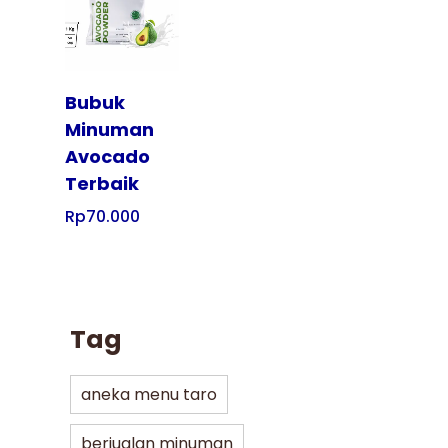
Tampilkan
Bubuk
Minuman
Avocado
Terbaik
Rp
70.000
Tag
aneka menu taro
berjualan minuman