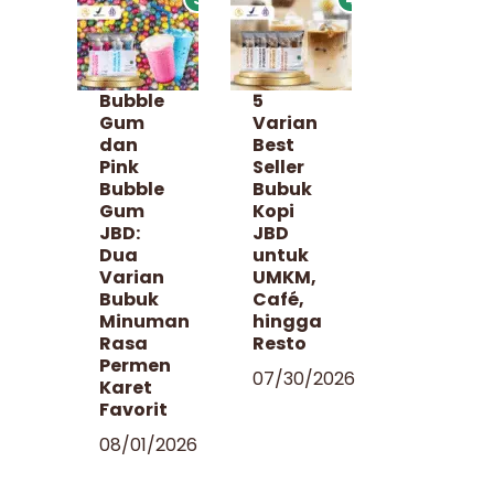
Bubble
5
Gum
Varian
dan
Best
Pink
Seller
Bubble
Bubuk
Gum
Kopi
JBD:
JBD
Dua
untuk
Varian
UMKM,
Bubuk
Café,
Minuman
hingga
Rasa
Resto
Permen
07/30/2026
Karet
Favorit
08/01/2026