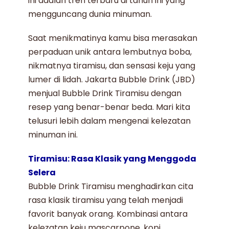
ini adalah tren terbaru di tahun ini yang
mengguncang dunia minuman.
Saat menikmatinya kamu bisa merasakan
perpaduan unik antara lembutnya boba,
nikmatnya tiramisu, dan sensasi keju yang
lumer di lidah. Jakarta Bubble Drink (JBD)
menjual
Bubble Drink Tiramisu
dengan
resep yang benar-benar beda. Mari kita
telusuri lebih dalam mengenai kelezatan
minuman ini.
Tiramisu: Rasa Klasik yang Menggoda
Selera
Bubble Drink Tiramisu
menghadirkan cita
rasa klasik tiramisu yang telah menjadi
favorit banyak orang. Kombinasi antara
kelezatan keju mascarpone, kopi