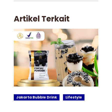
Artikel Terkait
Jakarta Bubble Drink
Lifestyle
J