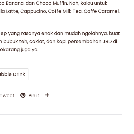
co Banana, dan Choco Muffin.
Nah, kalau untuk
a Latte, Cappucino, Coffe Milk Tea, Coffe Caramel,
sep yang rasanya enak dan mudah ngolahnya, buat
n bubuk
teh, coklat, dan kopi persembahan JBD di
ekarang juga ya.
ubble Drink
Tweet
Pin it