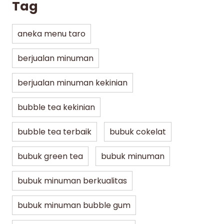
Tag
aneka menu taro
berjualan minuman
berjualan minuman kekinian
bubble tea kekinian
bubble tea terbaik
bubuk cokelat
bubuk green tea
bubuk minuman
bubuk minuman berkualitas
bubuk minuman bubble gum