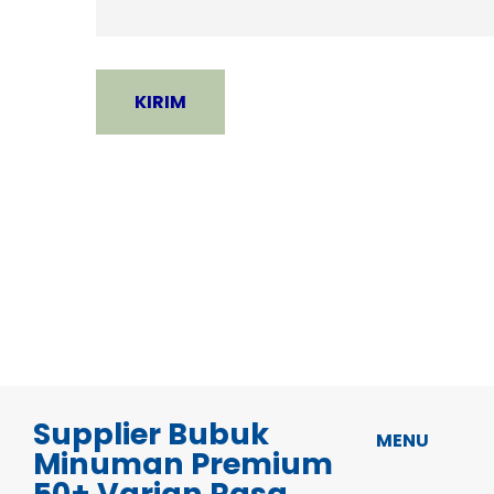
Supplier Bubuk
MENU
Minuman Premium
50+ Varian Rasa