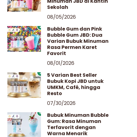
Minuman JBD di Kantin
Sekolah
08/05/2026
2
Bubble Gum dan Pink
Bubble Gum JBD: Dua
Varian Bubuk Minuman
Rasa Permen Karet
Favorit
08/01/2026
3
5 Varian Best Seller
Bubuk Kopi JBD untuk
UMKM, Café, hingga
Resto
07/30/2026
4
Bubuk Minuman Bubble
Gum: Rasa Minuman
Terfavorit dengan
Warna Menarik