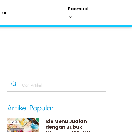
Sosmed
ami
Artikel Popular
1
Ide Menu Jualan
dengan Bubuk