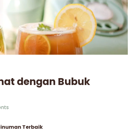
mat dengan Bubuk
nts
Minuman Terbaik