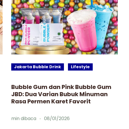
Jakarta Bubble Drink
Lifestyle
Bubble Gum dan Pink Bubble Gum
JBD: Dua Varian Bubuk Minuman
Rasa Permen Karet Favorit
min dibaca
08/01/2026