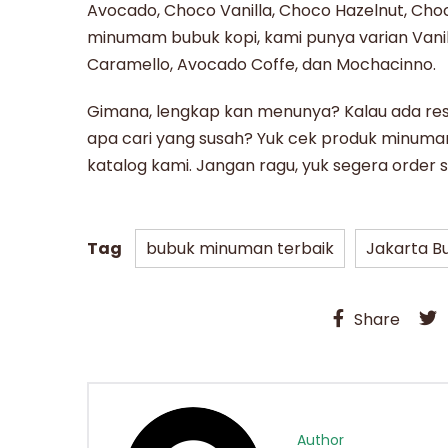
Avocado, Choco Vanilla, Choco Hazelnut, Cho
minumam bubuk kopi, kami punya varian Vanill
Caramello, Avocado Coffe, dan Mochacinno.
Gimana, lengkap kan menunya?
Kalau ada re
apa cari yang susah?
Yuk cek
produk minuma
katalog kami.
Jangan ragu, yuk segera order s
Tag
bubuk minuman terbaik
Jakarta B
Share
Author