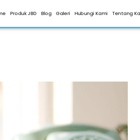
me
Produk JBD
Blog
Galeri
Hubungi Kami
Tentang K