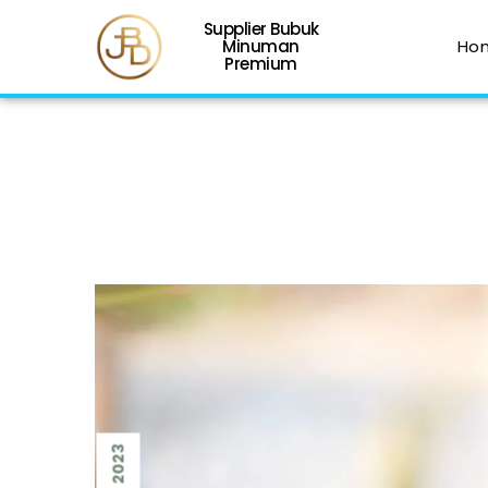
Supplier Bubuk
Minuman
Ho
Premium
2023