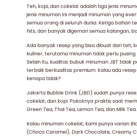
Teh, kopi, dan cokelat adalah tiga jenis min
jenis minuman ini menjadi minuman yang ever
semua orang di seluruh dunia.
Ketiga bahan te
hits, dan banyak digemari semua kalangan, b
Ada banyak resep yang bisa dibuat dari teh, k
kuliner, terutama minuman tidak perlu pusing 
Selain itu, kualitas bubuk minuman JBT tidak
terbaik
berkualitas premium.
Kalau ada rese
kenapa tidak?
Jakarta Bubble Drink (JBD) sudah punya res
cokelat, dan kopi. Pokoknya praktis saat me
Green Tea, Thai Tea, Lemon Tea, dan Milk Tea
Kalau minuman cokelat, kami punya varian Bl
(Choco Caramel), Dark Chocolate, Creamy C