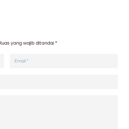
Ruas yang wajib ditandai
*