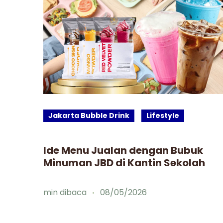
Jakarta Bubble Drink
Lifestyle
man
Ide Menu Jualan dengan Bubuk
Minuman JBD di Kantin Sekolah
min dibaca
08/05/2026