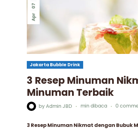
07
Apr
Jakarta Bubble Drink
3 Resep Minuman Nik
Minuman Terbaik
by
Admin JBD
min dibaca
0 comme
3 Resep Minuman Nikmat dengan Bubuk 