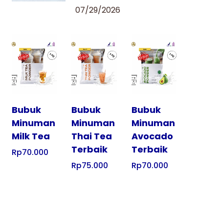
07/29/2026
Tampilkan
Tampilkan
Tampilkan
Bubuk
Bubuk
Bubuk
Minuman
Minuman
Minuman
Milk Tea
Thai Tea
Avocado
Terbaik
Terbaik
Rp
70.000
Rp
75.000
Rp
70.000